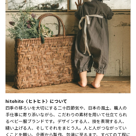
hitohito〈ヒトヒト〉について
四季の移ろいを大切にする二十四節気や、日本の風土、職人の
手仕事に寄り添いながら、こだわりの素材を用いて仕立てられ
るベビー服ブランドです。デザインする人、技を表現する人、
縫い上げる人、そしてそれをまとう人。人と人がつながってい
くことを願い、企画から製作、包装に至るまで、すべての工程に