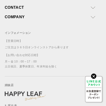
CONTACT
COMPANY
インフォメーション
【営業日時】
ご注文は３６５日オンラインストアから承ります
【お問い合わせ対応日程】
月～金 10：00～17：00
土日祝日、夏季休業日、年末年始を除く
姉妹店
席次表