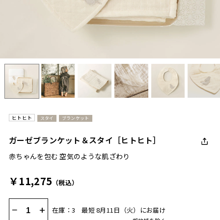
ヒトヒト
スタイ
ブランケット
ガーゼブランケット＆スタイ［ヒトヒト］
赤ちゃんを包む 空気のような肌ざわり
￥11,275
（税込）
−
+
在庫：3
最短 8月11日（火）にお届け