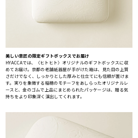
美しい意匠の限定ギフトボックスでお届け
HYACCAでは、〈ヒトヒト〉オリジナルのギフトボックスに収
めてお届け。京都の老舗紙器屋が手がけた箱は、見た目の上質
さだけでなく、しっかりとした厚みと仕立てにも信頼が置けま
す。実りを象徴する稲穂のモチーフをあしらったオリジナルレ
ースと、金のゴムで上品にまとめられたパッケージは、贈る気
持ちをより印象深く演出してくれます。