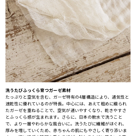
洗うたびふっくら育つガーゼ素材
たっぷりと空気を含む、ガーゼ特有の4層構造により、通気性と
速乾性に優れているのが特長。中心には、あえて粗めに織られ
たガーゼを重ねることで、空気が通いやすくなり、乾きやすさ
とふっくら感が生まれます。さらに、日本の軟水で洗うこと
で、より一層やわらかな風合いに。洗うたびに繊維がほぐれ、
厚みを増していくため、赤ちゃんの肌にもやさしく寄り添いま