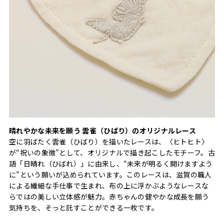
晴れやかな未来を願う 雲雀（ひばり）のオリジナルレース
空に羽ばたく雲雀（ひばり）を描いたレースは、〈ヒトヒト〉
が“祝いの象徴”として、オリジナルで描き起こしたモチーフ。古
語「日晴れ（ひばれ）」に由来し、“未来が明るく開けますよう
に”という願いが込められています。このレースは、滋賀の職人
による繊細な手仕事で生まれ、布の上に浮かぶようなレースな
らではの美しい立体感が魅力。赤ちゃんの健やかな成長を願う
気持ちを、そっと託すことができる一枚です。