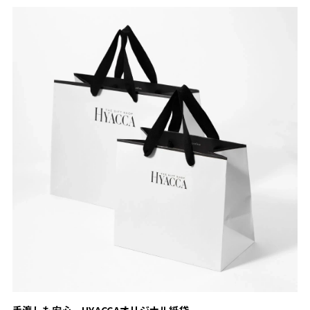
手渡しも安心 HYACCAオリジナル紙袋