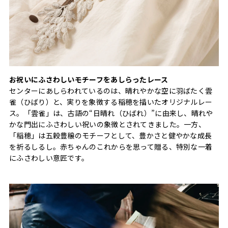
お祝いにふさわしいモチーフをあしらったレース
センターにあしらわれているのは、晴れやかな空に羽ばたく雲
雀（ひばり）と、実りを象徴する稲穂を描いたオリジナルレー
ス。「雲雀」は、古語の“日晴れ（ひばれ）”に由来し、晴れや
かな門出にふさわしい祝いの象徴とされてきました。一方、
「稲穂」は五穀豊穣のモチーフとして、豊かさと健やかな成長
を祈るしるし。赤ちゃんのこれからを思って贈る、特別な一着
にふさわしい意匠です。