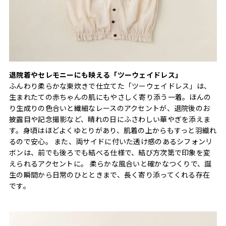
退院着やセレモニーにも映える「ツーウェイドレス」
ふんわり柔らかな東炊きで仕立てた「ツーウェイドレス」は、
生まれたての赤ちゃんの肌にもやさしく寄り添う一着。ほんの
り生成りの色合いと繊細なレースのアクセントが、退院後のお
披露目や記念撮影など、晴れの日にふさわしい華やぎを添えま
す。身頃はほどよくゆとりがあり、肌着の上からもすっと羽織れ
るので安心。 また、両サイドに付いた透け感のあるシフォンリ
ボンは、前でも後ろでも結べる仕様で、結び方次第で印象を変
えられるアクセントに。 柔らかな風合いと確かなつくりで、誕
生の瞬間から日常のひとときまで、長く寄り添ってくれる存在
です。