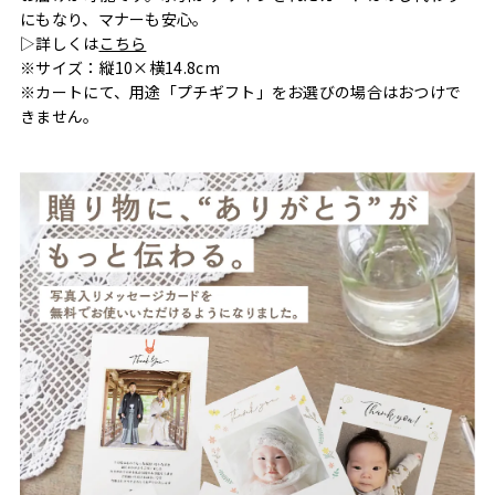
にもなり、マナーも安心。
▷詳しくは
こちら
※サイズ：縦10×横14.8cm
※カートにて、用途「プチギフト」をお選びの場合はおつけで
きません。