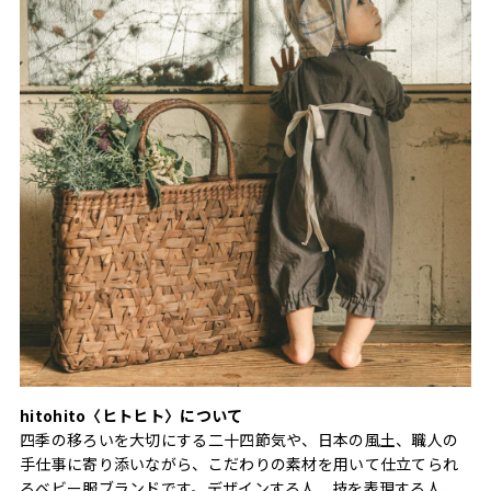
hitohito〈ヒトヒト〉について
四季の移ろいを大切にする二十四節気や、日本の風土、職人の
手仕事に寄り添いながら、こだわりの素材を用いて仕立てられ
るベビー服ブランドです。デザインする人、技を表現する人、