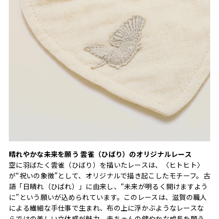
晴れやかな未来を願う 雲雀（ひばり）のオリジナルレース
空に羽ばたく雲雀（ひばり）を描いたレースは、〈ヒトヒト〉
が“祝いの象徴”として、オリジナルで描き起こしたモチーフ。古
語「日晴れ（ひばれ）」に由来し、“未来が明るく開けますよう
に”という願いが込められています。このレースは、滋賀の職人
による繊細な手仕事で生まれ、布の上に浮かぶようなレースな
らではの美しい立体感が魅力。赤ちゃんの健やかな成長を願う