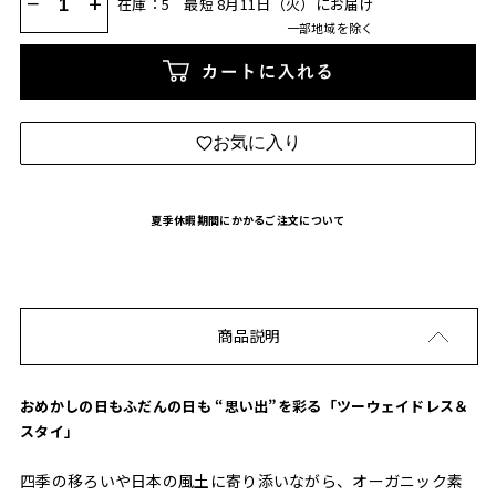
−
+
在庫：5
最短 8月11日（火）にお届け
一部地域を除く
カートに入れる
お気に入り
夏季休暇期間にかかるご注文について
商品説明
おめかしの日もふだんの日も “思い出”を彩る「ツーウェイドレス＆
スタイ」
四季の移ろいや日本の風土に寄り添いながら、オーガニック素