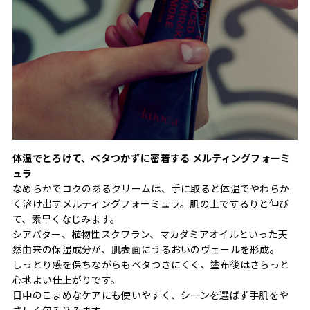
体温でとろけて、ベタつかずに密着する メルティングフォーミ
ュラ
なめらかでコクのあるクリームは、手に取ると体温でやわらか
く溶け出すメルティングフォーミュラ。肌の上でするりと伸び
て、素早くなじみます。
シアバター、植物性スクワラン、マカダミアオイルといった天
然由来の保湿成分が、肌表面にうるおいのヴェールを形成。
しっとり感を保ちながらもベタつきにくく、塗布後はさらっと
心地よい仕上がりです。
日中のこまめなケアにも使いやすく、シーンを選ばず手肌をや
さしく包み込みます。