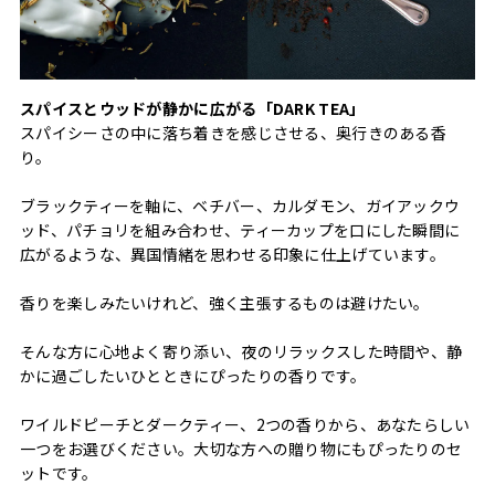
スパイスとウッドが静かに広がる「DARK TEA」
スパイシーさの中に落ち着きを感じさせる、奥行きのある香
り。
ブラックティーを軸に、ベチバー、カルダモン、ガイアックウ
ッド、パチョリを組み合わせ、ティーカップを口にした瞬間に
広がるような、異国情緒を思わせる印象に仕上げています。
香りを楽しみたいけれど、強く主張するものは避けたい。
そんな方に心地よく寄り添い、夜のリラックスした時間や、静
かに過ごしたいひとときにぴったりの香りです。
ワイルドピーチとダークティー、2つの香りから、あなたらしい
一つをお選びください。大切な方への贈り物にもぴったりのセ
ットです。