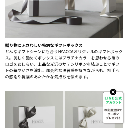
贈り物にふさわしい特別なギフトボックス
どんなギフトシーンにも合うHYACCAオリジナルのギフトボック
ス。美しく艶めくボックスにはプラチナカラーを思わせる箔の
ロゴをあしらい、上品な光沢のサテンリボンを結ぶことでギフ
トの華やかさを演出。都会的な洗練感を持ちながらも、相手へ
の感謝や祝福のあたたかな気持ちを伝えます。