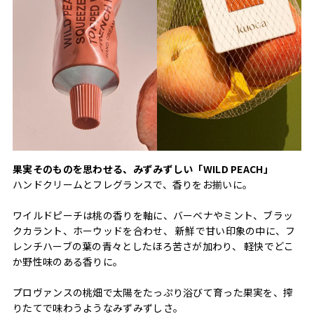
果実そのものを思わせる、みずみずしい「WILD PEACH」
ハンドクリームとフレグランスで、香りをお揃いに。
ワイルドピーチは桃の香りを軸に、バーベナやミント、ブラッ
クカラント、ホーウッドを合わせ、 新鮮で甘い印象の中に、フ
レンチハーブの葉の青々としたほろ苦さが加わり、 軽快でどこ
か野性味のある香りに。
プロヴァンスの桃畑で太陽をたっぷり浴びて育った果実を、搾
りたてで味わうようなみずみずしさ。