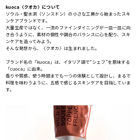
kuoca〈クオカ〉について
ソウル・聖水洞（ソンスドン）の小さな工房から始まったスキ
ンケアブランドです。
大量生産ではなく、一流のファインダイニングが一皿一皿に向
き合うように、素材の個性や調合のバランスに心を配り、スキ
ンケアを造ってみよう。
そんな発想から、〈クオカ〉は生まれました。
ブランド名の「kuoca」は、イタリア語で“シェフ”を意味する
「cuoca」に由来。
香りや質感、使う時間までも一つの体験として設計し、まるで
料理を味わうように、五感で感じるスキンケアを目指していま
す。