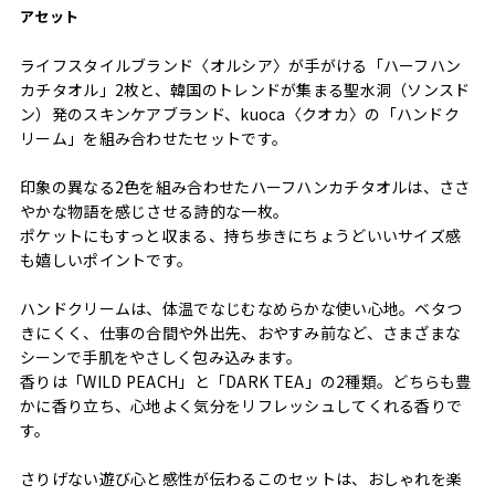
アセット
ライフスタイルブランド〈オルシア〉が手がける「ハーフハン
カチタオル」2枚と、韓国のトレンドが集まる聖水洞（ソンスド
ン）発のスキンケアブランド、kuoca〈クオカ〉の「ハンドク
リーム」を組み合わせたセットです。
印象の異なる2色を組み合わせたハーフハンカチタオルは、ささ
やかな物語を感じさせる詩的な一枚。
ポケットにもすっと収まる、持ち歩きにちょうどいいサイズ感
も嬉しいポイントです。
ハンドクリームは、体温でなじむなめらかな使い心地。ベタつ
きにくく、仕事の合間や外出先、おやすみ前など、さまざまな
シーンで手肌をやさしく包み込みます。
香りは「WILD PEACH」と「DARK TEA」の2種類。どちらも豊
かに香り立ち、心地よく気分をリフレッシュしてくれる香りで
す。
さりげない遊び心と感性が伝わるこのセットは、おしゃれを楽