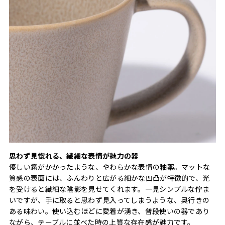
思わず見惚れる、繊細な表情が魅力の器
優しい霧がかかったような、やわらかな表情の釉薬。マットな
質感の表面には、ふんわりと広がる細かな凹凸が特徴的で、光
を受けると繊細な陰影を見せてくれます。一見シンプルな佇ま
いですが、手に取ると思わず見入ってしまうような、奥行きの
ある味わい。使い込むほどに愛着が湧き、普段使いの器であり
ながら、テーブルに並べた時の上質な存在感が魅力です。