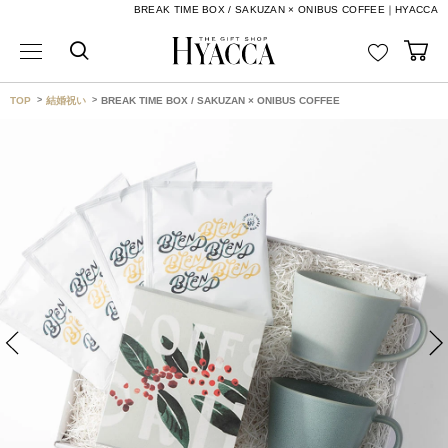
BREAK TIME BOX / SAKUZAN × ONIBUS COFFEE｜HYACCA
TOP
結婚祝い
BREAK TIME BOX / SAKUZAN × ONIBUS COFFEE