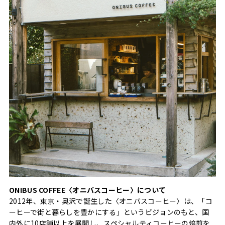
ONIBUS COFFEE〈オニバスコーヒー〉について
2012年、東京・奥沢で誕生した〈オニバスコーヒー〉は、「コ
ーヒーで街と暮らしを豊かにする」というビジョンのもと、国
内外に10店舗以上を展開し、スペシャルティコーヒーの焙煎を