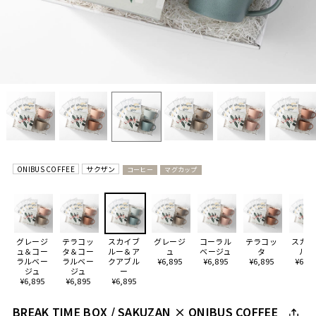
ONIBUS COFFEE
サクザン
コーヒー
マグカップ
グレージ
テラコッ
スカイブ
グレージ
コーラル
テラコッ
スカイ
ュ＆コー
タ＆コー
ルー＆ア
ュ
ベージュ
タ
ルー
ラルベー
ラルベー
クアブル
¥6,895
¥6,895
¥6,895
¥6,89
ジュ
ジュ
ー
¥6,895
¥6,895
¥6,895
BREAK TIME BOX / SAKUZAN × ONIBUS COFFEE