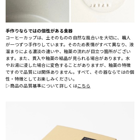
手作りならではの個性がある食器
コーヒーカップは、土そのものの自然な風合いを大切に、職人
が一つずつ手作りしています。そのため表情がすべて異なり、液
溜まりによる濃淡の違いや、釉薬の流れが目立つ箇所がござい
ます。また、貫入や釉薬の結晶が見られる場合があります。水
やお湯に浸した場合に変色することがありますが、釉薬の特徴
ですので品質には関係ありません。すべて、その器ならではの個
性・特徴としてお楽しみください。
▷商品の品質基準について詳しくは
こちら