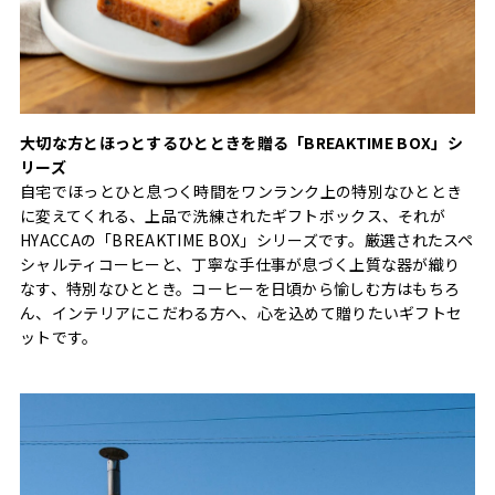
大切な方とほっとするひとときを贈る「BREAKTIME BOX」シ
リーズ
自宅でほっとひと息つく時間をワンランク上の特別なひととき
に変えてくれる、上品で洗練されたギフトボックス、それが
HYACCAの「BREAKTIME BOX」シリーズです。厳選されたスペ
シャルティコーヒーと、丁寧な手仕事が息づく上質な器が織り
なす、特別なひととき。コーヒーを日頃から愉しむ方はもちろ
ん、インテリアにこだわる方へ、心を込めて贈りたいギフトセ
ットです。