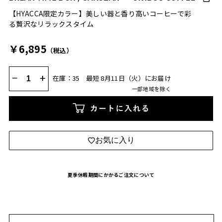
【HYACCA限定カラー】美しい器と香り高いコーヒーで彩
る贅沢なリラックスタイム
￥6,895
（税込）
−
+
在庫：35
最短 8月11日（火）にお届け
一部地域を除く
カートに入れる
お気に入り
夏季休暇期間にかかるご注文について