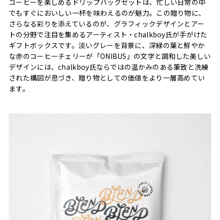
コーヒーを楽しめるドリップバッグセットは、忙しい日常の中
でもすぐにおいしい一杯を味わえるのが魅力。この贈り物に、
さらなる彩りを添えているのが、グラフィックデザインとアー
トの分野で注目を集めるアーティスト・chalkboy氏が手がけた
ギフトボックスです。淡いグレーを背景に、深緑の葉と鮮やか
な赤のコーヒーチェリーが「ONIBUS」の文字と調和した美しい
デザインには、chalkboy氏ならではの温かみのある筆致と洗練
された構図が息づき、贈り物としての価値をより一層高めてい
ます。