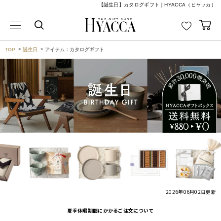
【誕生日】カタログギフト｜HYACCA（ヒャッカ）
TOP
誕生日
アイテム：カタログギフト
2026年06月02日
更新
夏季休暇期間にかかるご注文について