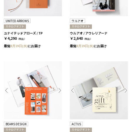
UNITED ARROWS
ウルアオ
カタログギフト
カタログギフト
ユナイテッドアローズ / TP
ウルアオ / アウレリアーナ
￥4,290
￥2,640
（税込）
（税込）
最短
8月19日(水)
にお届け
最短
8月19日(水)
にお届け
BEAMS DESIGN
ACTUS
カタログギフト
カタログギフト