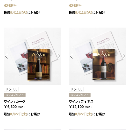
送料無料
送料無料
最短
8月11日(火)
にお届け
最短
8月11日(火)
にお届け
リンベル
リンベル
カタログギフト
カタログギフト
ワイン / カーヴ
ワイン / フィネス
￥6,600
￥12,100
（税込）
（税込）
最短
8月22日(土)
にお届け
最短
8月22日(土)
にお届け