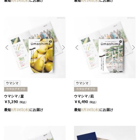
最短
8月19日(水)
にお届け
最短
8月19日(水)
にお届け
ウマシマ
ウマシマ
カタログギフト
カタログギフト
ウマシマ / 里
ウマシマ / 凪
￥5,390
￥6,490
（税込）
（税込）
最短
8月19日(水)
にお届け
最短
8月19日(水)
にお届け