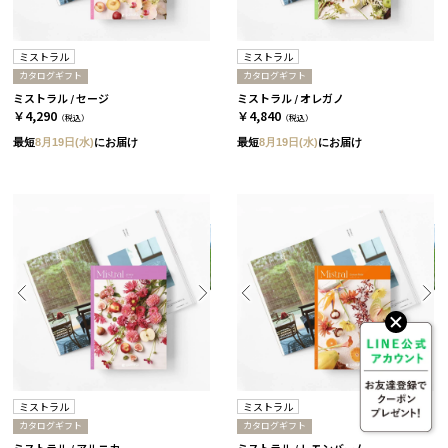
ミストラル
ミストラル
カタログギフト
カタログギフト
ミストラル / セージ
ミストラル / オレガノ
￥4,290
￥4,840
（税込）
（税込）
最短
8月19日(水)
にお届け
最短
8月19日(水)
にお届け
ミストラル
ミストラル
カタログギフト
カタログギフト