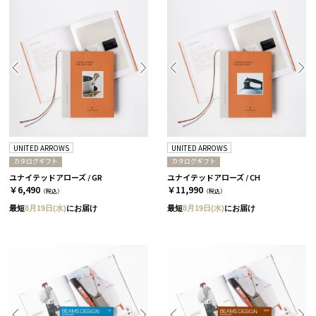
UNITED ARROWS
UNITED ARROWS
カタログギフト
カタログギフト
ユナイテッドアローズ / GR
ユナイテッドアローズ / CH
￥6,490
￥11,990
（税込）
（税込）
最短
8月19日(水)
にお届け
最短
8月19日(水)
にお届け