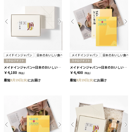
メイドインジャパン
日本のおいしい食べ物
メイドインジャパン
日本のおいしい食べ
カタログギフト
カタログギフト
メイドインジャパン+日本のおいしい食べ物 / C MJ06＋橙
メイドインジャパン+日本のおいしい食べ物 / MJ6+橙 2冊セット
￥4,180
￥4,400
（税込）
（税込）
最短
8月19日(水)
にお届け
最短
8月19日(水)
にお届け