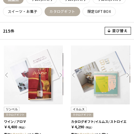
スイーツ・お菓子
カタログギフト
限定GIFT BOX
並び替え
215件
リンベル
イルムス
カタログギフト
カタログギフト
ワイン / アロマ
カタログギフト/イルムス/ ストロイエ
￥4,400
￥4,290
（税込）
（税込）