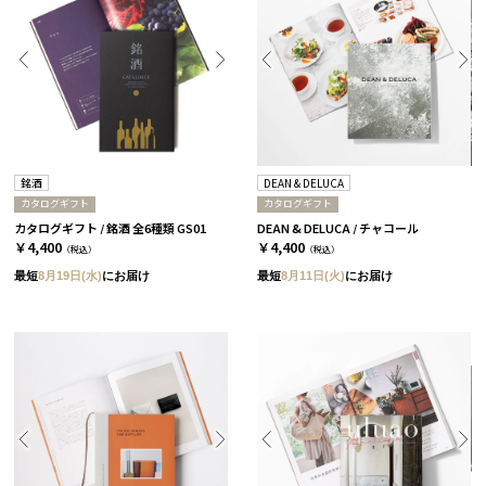
銘酒
DEAN & DELUCA
カタログギフト
カタログギフト
カタログギフト / 銘酒 全6種類 GS01
DEAN & DELUCA / チャコール
￥4,400
￥4,400
（税込）
（税込）
最短
8月19日(水)
にお届け
最短
8月11日(火)
にお届け