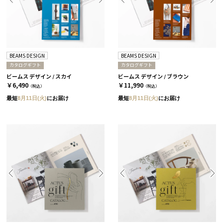
BEAMS DESIGN
BEAMS DESIGN
カタログギフト
カタログギフト
ビームス デザイン / スカイ
ビームス デザイン / ブラウン
￥6,490
￥11,990
（税込）
（税込）
最短
8月11日(火)
にお届け
最短
8月11日(火)
にお届け