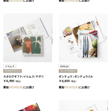
最短
8月22日(土)
にお届け
最短
8月19日(水)
にお届け
イルムス
dancyu
カタログギフト
カードカタログ
カタログギフト/イルムス/ チボリ
ダンチュウ / ダンチュウ/CA
￥6,490
￥6,600
（税込）
（税込）
最短
8月19日(水)
にお届け
最短
8月19日(水)
にお届け