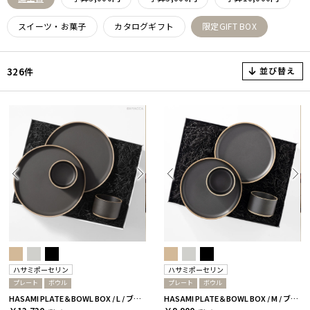
スイーツ・お菓子
カタログギフト
限定GIFT BOX
並び替え
326件
ハサミポーセリン
ハサミポーセリン
プレート
ボウル
プレート
ボウル
HASAMI PLATE＆BOWL BOX / L / ブラック［ハサミポーセリン］
HASAMI PLATE＆BOWL BOX / M / ブラック［ハサミポーセリン］