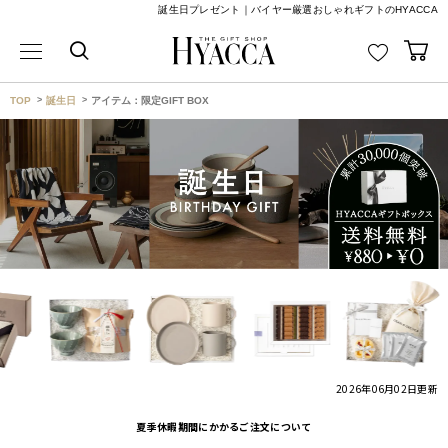
誕生日プレゼント｜バイヤー厳選おしゃれギフトのHYACCA
TOP
誕生日
アイテム：限定GIFT BOX
2026年06月02日
更新
夏季休暇期間にかかるご注文について