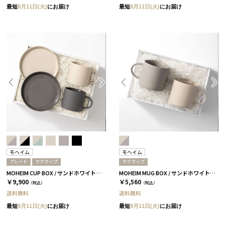
最短
8月11日(火)
にお届け
最短
8月11日(火)
にお届け
モヘイム
モヘイム
プレート
マグカップ
マグカップ
MOHEIM CUP BOX / サンドホワイト＆ブラック［モヘイム］
MOHEIM MUG BOX / サンドホワイト＆グレー［モヘイム］
￥9,900
￥5,560
（税込）
（税込）
送料無料
送料無料
最短
8月11日(火)
にお届け
最短
8月11日(火)
にお届け