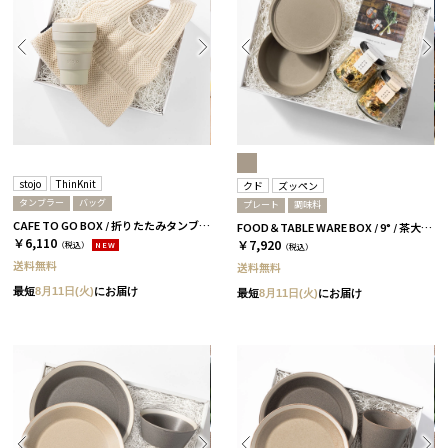
stojo
ThinKnit
クド
ズッペン
タンブラー
バッグ
プレート
調味料
CAFE TO GO BOX / 折りたたみタンブラー+バッグ / アイボリー
FOOD＆TABLE WARE BOX / 9° / 茶大色 / ズッペン
￥6,110
￥7,920
（税込）
NEW
（税込）
送料無料
送料無料
最短
8月11日(火)
にお届け
最短
8月11日(火)
にお届け