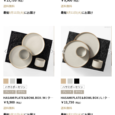
￥13,730
￥9,900
（税込）
（税込）
送料無料
送料無料
最短
8月11日(火)
にお届け
最短
8月11日(火)
にお届け
ハサミポーセリン
ハサミポーセリン
プレート
ボウル
プレート
ボウル
HASAMI PLATE＆BOWL BOX / M / クリア［ハサミポーセリン］
HASAMI PLATE＆BOWL BOX / L / クリア［ハサミポーセリン］
￥9,900
￥13,730
（税込）
（税込）
送料無料
送料無料
最短
8月11日(火)
にお届け
最短
8月11日(火)
にお届け