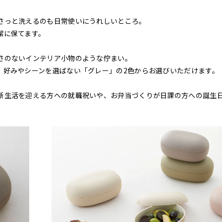
さっと洗えるのも日常使いにうれしいところ。
潔に保てます。
さのないインテリア小物のような佇まい。
、好みやシーンを選ばない「グレー」の2色からお選びいただけます。
新生活を迎える方への就職祝いや、お弁当づくりが日課の方への誕生