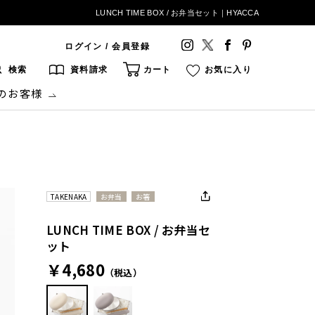
LUNCH TIME BOX / お弁当セット｜HYACCA
ログイン / 会員登録
検索
資料請求
カート
お気に入り
のお客様
TAKENAKA
お弁当
お箸
LUNCH TIME BOX / お弁当セ
ット
￥4,680
（税込）