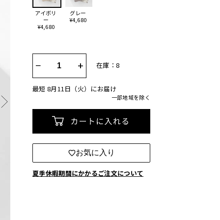
アイボリ
グレー
ー
¥4,680
¥4,680
−
+
在庫：8
最短 8月11日（火）にお届け
一部地域を除く
カートに入れる
お気に入り
夏季休暇期間にかかるご注文について