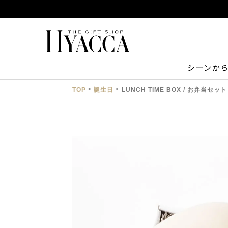
シーンか
TOP
誕生日
LUNCH TIME BOX / お弁当セット