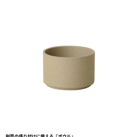
副菜の盛り付けに使える『ボウル』