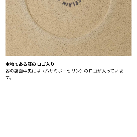
本物である証の ロゴ入り
器の裏面中央には〈ハサミポーセリン〉のロゴが入っていま
す。