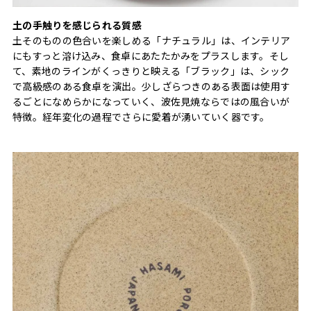
土の手触りを感じられる質感
土そのものの色合いを楽しめる「ナチュラル」は、インテリア
にもすっと溶け込み、食卓にあたたかみをプラスします。そし
て、素地のラインがくっきりと映える「ブラック」は、シック
で高級感のある食卓を演出。少しざらつきのある表面は使用す
るごとになめらかになっていく、波佐見焼ならではの風合いが
特徴。経年変化の過程でさらに愛着が湧いていく器です。