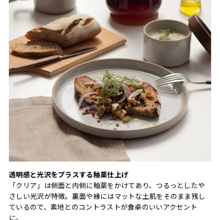
透明感と光沢をプラスする釉薬仕上げ
「クリア」は側面と内側に釉薬をかけてあり、つるっとしたや
さしい光沢が特徴。裏面や縁にはマットな土肌をそのまま残し
ているので、素地とのコントラストが食卓のいいアクセント
に。