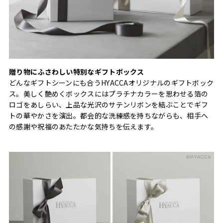
贈り物にふさわしい特別なギフトボックス
どんなギフトシーンにも合うHYACCAオリジナルのギフトボック
ス。美しく艶めくボックスにはプラチナカラーを思わせる箔の
ロゴをあしらい、上品な光沢のサテンリボンを結ぶことでギフ
トの華やかさを演出。都会的な洗練感を持ちながらも、相手へ
の感謝や祝福のあたたかな気持ちを伝えます。