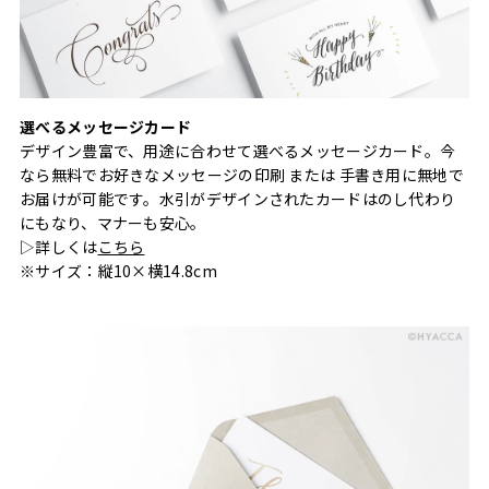
選べるメッセージカード
デザイン豊富で、用途に合わせて選べるメッセージカード。今
なら無料でお好きなメッセージの印刷 または 手書き用に無地で
お届けが可能です。水引がデザインされたカードはのし代わり
にもなり、マナーも安心。
▷詳しくは
こちら
※サイズ：縦10×横14.8cm