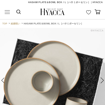
HASAMI PLATE＆BOWL BOX / L［ハサミポーセリン］｜HYACCA
TOP
結婚祝い
HASAMI PLATE＆BOWL BOX / L［ハサミポーセリン］