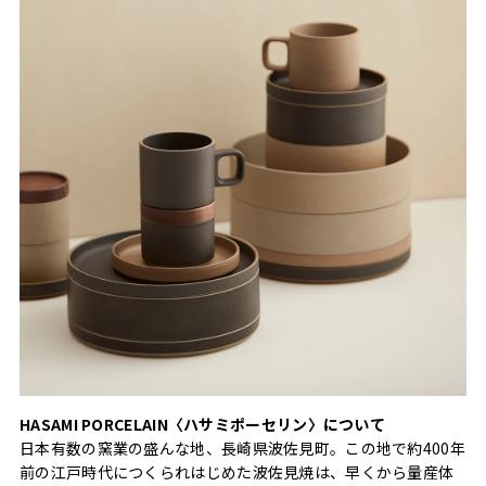
HASAMI PORCELAIN〈ハサミポーセリン〉について
日本有数の窯業の盛んな地、長崎県波佐見町。この地で約400年
前の江戸時代につくられはじめた波佐見焼は、早くから量産体