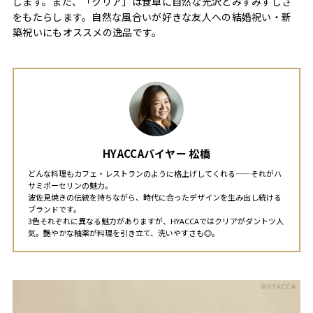
します。また、「クリア」は食卓に自然な光沢とみずみずしさ
をもたらします。自然な風合いが好きな友人への結婚祝い・新
築祝いにもオススメの逸品です。
HYACCAバイヤー 松橋
どんな料理もカフェ・レストランのように格上げしてくれる——それがハ
サミポーセリンの魅力。
波佐見焼きの伝統を持ちながら、時代に合ったデザインを生み出し続ける
ブランドです。
3色それぞれに異なる魅力がありますが、HYACCAではクリアがダントツ人
気。艶やかな釉薬が料理を引き立て、洗いやすさも◎。