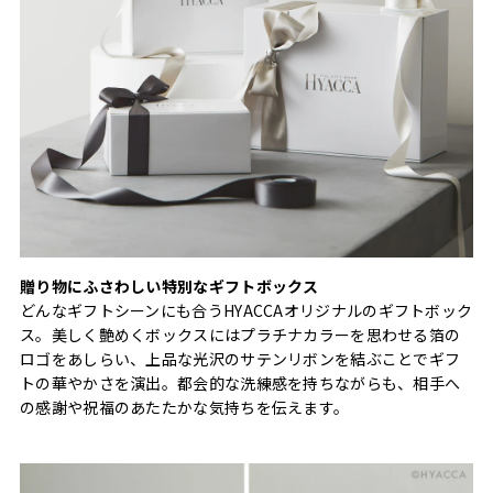
贈り物にふさわしい特別なギフトボックス
どんなギフトシーンにも合うHYACCAオリジナルのギフトボック
ス。美しく艶めくボックスにはプラチナカラーを思わせる箔の
ロゴをあしらい、上品な光沢のサテンリボンを結ぶことでギフ
トの華やかさを演出。都会的な洗練感を持ちながらも、相手へ
の感謝や祝福のあたたかな気持ちを伝えます。