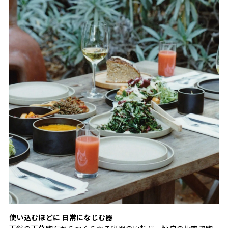
使い込むほどに 日常になじむ器