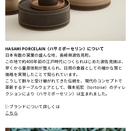
HASAMI PORCELAIN〈ハサミポーセリン〉について
日本有数の窯業の盛んな地、長崎県波佐見町。
この地で約400年前の江戸時代につくられはじめた波佐見焼は、
早くから量産体制が整えられ、日用の食器としての確かな質と
価格を実現したことで知られています。
こうして脈々と受け継がれてきた伝統を、現代のコンセプトで
革新するテーブルウェアとして、篠本拓宏（tortoise）のディレ
クションにより〈ハサミポーセリン〉は生まれました。
▷ブランドについて詳しくは
こちら