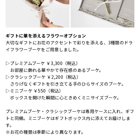
ギフトに華を添えるフラワーオプション
大切なギフトにお花のアクセントで彩りを添える、3種類のドラ
イフラワーブーケをご用意しました。
▷プレミアムブーケ ￥3,300（税込）
お部屋に飾れる華やかで存在感のあるブーケ。
▷クラシックブーケ ￥2,200（税込）
さりげなくギフトを引き立てる手のひらサイズのブーケ。
▷ミニブーケ ￥550（税込）
ボックスを開けた瞬間に心ときめくミニサイズブーケ。
プレミアムブーケ・クラシックブーケは専用ケースに入れ、ギフ
トと同梱。ミニブーケはギフトボックス内に添えてお届けしま
す。
※お花の種類は季節により異なります。