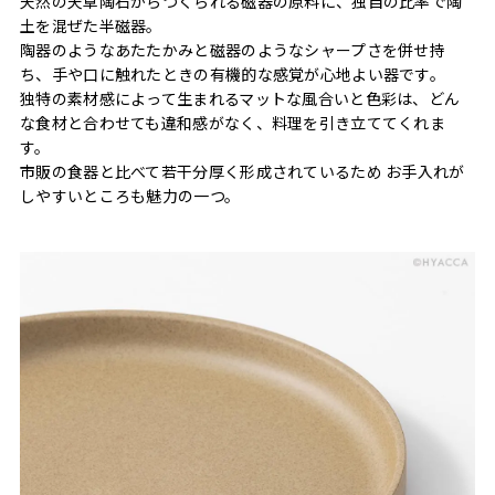
天然の天草陶石からつくられる磁器の原料に、独自の比率で陶
土を混ぜた半磁器。
陶器のようなあたたかみと磁器のようなシャープさを併せ持
ち、手や口に触れたときの有機的な感覚が心地よい器です。
独特の素材感によって生まれるマットな風合いと色彩は、どん
な食材と合わせても違和感がなく、料理を引き立ててくれま
す。
市販の食器と比べて若干分厚く形成されているため お手入れが
しやすいところも魅力の一つ。