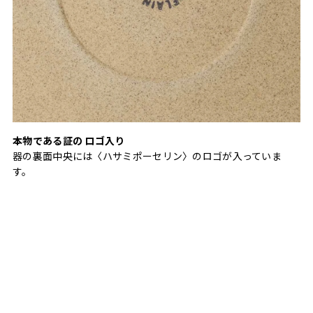
本物である証の ロゴ入り
器の裏面中央には〈ハサミポーセリン〉のロゴが入っていま
す。