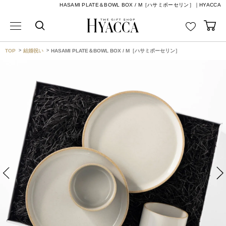
HASAMI PLATE＆BOWL BOX / M［ハサミポーセリン］｜HYACCA
TOP
結婚祝い
HASAMI PLATE＆BOWL BOX / M［ハサミポーセリン］