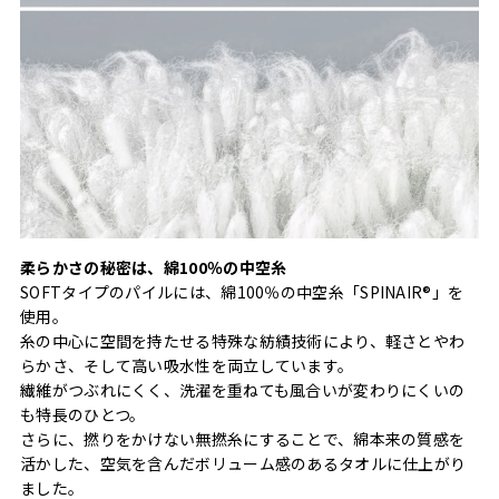
柔らかさの秘密は、綿100％の中空糸
SOFTタイプのパイルには、綿100％の中空糸「SPINAIR®」を
使用。
糸の中心に空間を持たせる特殊な紡績技術により、軽さとやわ
らかさ、そして高い吸水性を両立しています。
繊維がつぶれにくく、洗濯を重ねても風合いが変わりにくいの
も特長のひとつ。
さらに、撚りをかけない無撚糸にすることで、綿本来の質感を
活かした、空気を含んだボリューム感のあるタオルに仕上がり
ました。