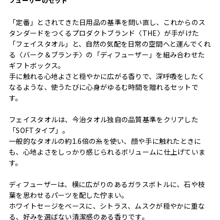
フューザーのセット
「定番」とされてきた日用品の基準を問い直し、これからのス
タンダードをつくるプロダクトブランド〈THE〉が手がけた
「フェイスタオル」と、自然の気配を日常の空間へと運んでくれ
る〈バーク＆ブランチ〉の「ディフューザー」を組み合わせた
ギフトボックス。
手に触れる心地よさと穏やかに広がる香りで、深呼吸をしたく
なるような、使うたびに心身がゆるむ時間を贈れるセットで
す。
フェイスタオルは、今治タオル独自の品質基準をクリアした
「SOFTタイプ」。
一般的なタオルの約1.6倍の糸を使い、顔や手に触れたときに
も、心地よさをしっかり感じられるボリュームに仕上げていま
す。
ディフューザーは、横に広がりのあるガラスボトルに、石や枝
葉を思わせるパーツを配した佇まい。
ホワイトセージをベースに、シトラス、ムスクが穏やかに重な
る、好みを選ばない清潔感のある香りです。