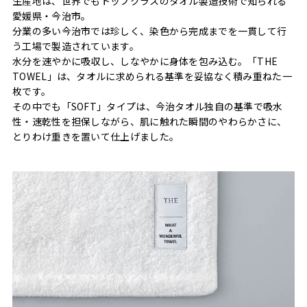
生産地は、世界でもトップクラスのタオル製造技術で知られる
愛媛県・今治市。
分業の多い今治市では珍しく、染色から完成までを一貫して行
う工場で製造されています。
水分を速やかに吸収し、しなやかに身体を包み込む。「THE
TOWEL」は、タオルに求められる基準を妥協なく積み重ねた一
枚です。
その中でも「SOFT」タイプは、今治タオル独自の基準で吸水
性・速乾性を担保しながら、肌に触れた瞬間のやわらかさに、
とりわけ重きを置いて仕上げました。