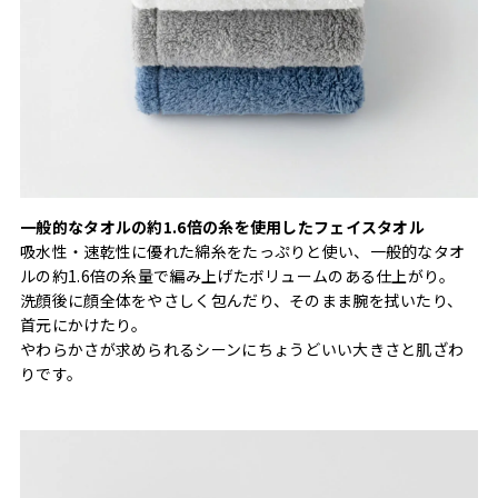
一般的なタオルの約1.6倍の糸を使用したフェイスタオル
吸水性・速乾性に優れた綿糸をたっぷりと使い、一般的なタオ
ルの約1.6倍の糸量で編み上げたボリュームのある仕上がり。
洗顔後に顔全体をやさしく包んだり、そのまま腕を拭いたり、
首元にかけたり。
やわらかさが求められるシーンにちょうどいい大きさと肌ざわ
りです。