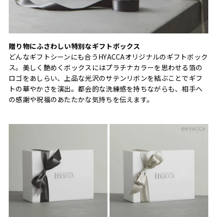
贈り物にふさわしい特別なギフトボックス
どんなギフトシーンにも合うHYACCAオリジナルのギフトボック
ス。美しく艶めくボックスにはプラチナカラーを思わせる箔の
ロゴをあしらい、上品な光沢のサテンリボンを結ぶことでギフ
トの華やかさを演出。都会的な洗練感を持ちながらも、相手へ
の感謝や祝福のあたたかな気持ちを伝えます。