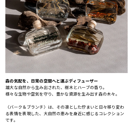
森の気配を、日常の空間へと運ぶディフューザー
雄大な自然から生み出された、樹木とハーブの香り。
様々な生物や空気を守り、豊かな資源を生み出す森の木々。
〈バーク＆ブランチ〉は、その凛とした佇まいと日々移り変わ
る表情を表現した、大自然の恵みを身近に感じるコレクション
です。