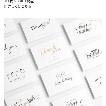
※1枚 ￥330（税込）
▷詳しくは
こちら