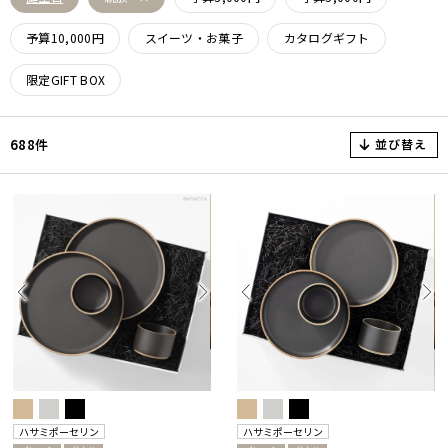
予算10,000円
スイーツ・お菓子
カタログギフト
限定GIFT BOX
並び替え
688件
ハサミポーセリン
ハサミポーセリン