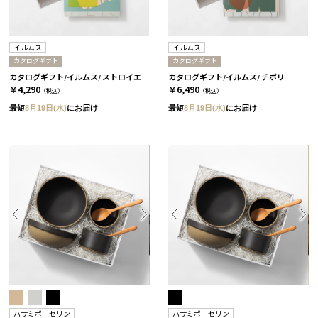
イルムス
イルムス
カタログギフト
カタログギフト
カタログギフト/イルムス/ ストロイエ
カタログギフト/イルムス/ チボリ
￥4,290
￥6,490
（税込）
（税込）
最短
8月19日(水)
にお届け
最短
8月19日(水)
にお届け
ハサミポーセリン
ハサミポーセリン