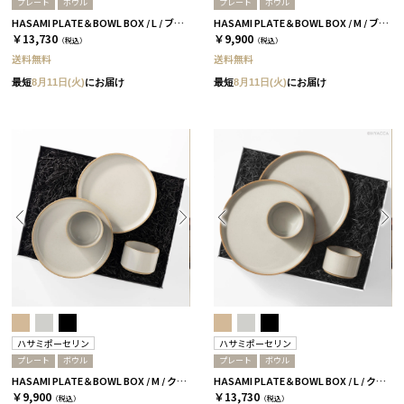
プレート
ボウル
プレート
ボウル
HASAMI PLATE＆BOWL BOX / L / ブラック［ハサミポーセリン］
HASAMI PLATE＆BOWL BOX / M / ブラック［ハサミポーセリン］
￥13,730
￥9,900
（税込）
（税込）
送料無料
送料無料
最短
8月11日(火)
にお届け
最短
8月11日(火)
にお届け
ハサミポーセリン
ハサミポーセリン
プレート
ボウル
プレート
ボウル
HASAMI PLATE＆BOWL BOX / M / クリア［ハサミポーセリン］
HASAMI PLATE＆BOWL BOX / L / クリア［ハサミポーセリン］
￥9,900
￥13,730
（税込）
（税込）