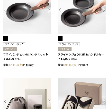
フライパンジュウ
フライパンジュウ
フライパン
フライパン
フライパンジュウM＆ハンドルセット
フライパンジュウS 2枚＆ハンドルセット
￥8,800
￥11,000
（税込）
（税込）
最短
8月11日(火)
にお届け
最短
8月11日(火)
にお届け