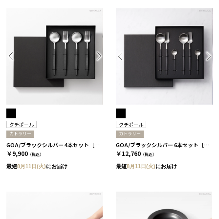
クチポール
クチポール
カトラリー
カトラリー
GOA/ブラックシルバー 4本セット［クチポール］
GOA/ブラックシルバー 6本セット［クチポール］
￥9,900
￥12,760
（税込）
（税込）
最短
8月11日(火)
にお届け
最短
8月11日(火)
にお届け