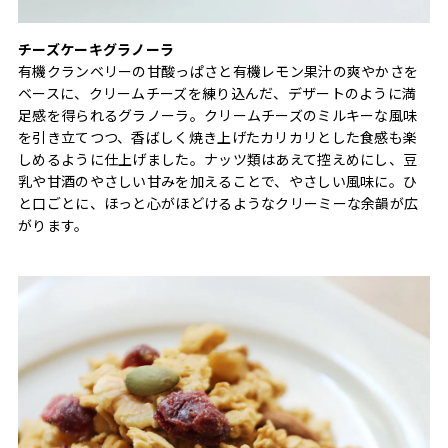
チーズケーキグラノーラ
有機クランベリーの甘酸っぱさと有機レモン果汁の爽やかさを
ベースに、クリームチーズを練り込んだ、デザートのように満
足感を得られるグラノーラ。クリームチーズのミルキーな風味
を引き立てつつ、香ばしく焼き上げたカリカリとした食感も楽
しめるように仕上げました。ナッツ類はあえて控えめにし、豆
乳や甘酒のやさしい甘みを加えることで、やさしい風味に。ひ
と口ごとに、ほっと心がほどけるようなクリーミーな余韻が広
がります。