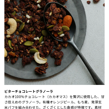
ビターチョコレートグラノーラ
カカオ100％チョコレート（カカオマス）を贅沢に使用した、甘
さ控えめのグラノーラ。有機オレンジピール、もち麦、発芽玄
米パフを組み合わせた、ざくざくとした食感が特徴です。素材