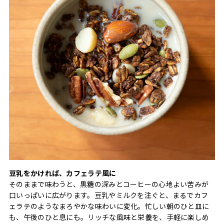
豆乳をかければ、カフェラテ風に
そのままで味わうと、黒糖の深みとコーヒーの心地よい苦みが
口いっぱいに広がります。豆乳やミルクを注ぐと、まるでカフ
ェラテのようなまろやかな味わいに変化。忙しい朝のひと皿に
も、午後のひと息にも。リッチな風味と栄養を、手軽に楽しめ