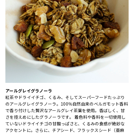
アールグレイグラノーラ
紅茶やドライイチゴ、くるみ、そしてスーパーフードたっぷり
のアールグレイグラノーラ。100％自然由来のベルガモット香料
で香り付けした贅沢なアールグレイ茶葉を使用。香ばしく、甘
さを控えめにしたグラノーラです。 着色料や香料を一切使用し
ていないドライイチゴの甘酸っぱさと、くるみの食感が絶妙な
アクセントに。さらに、チアシード、フラックスシード（亜麻