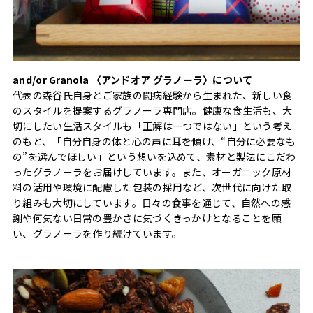
and/or Granola 〈アンドオア グラノーラ〉について
代表の森谷氏自身とご家族の闘病経験から生まれた、新しい食
のスタイルを提案するグラノーラ専門店。健康な食生活も、大
切にしたい生活スタイルも「正解は一つではない」という考え
のもと、「自分自身の体と心の声に耳を傾け、“自分に必要なも
の”を選んでほしい」という想いを込めて、素材と製法にこだわ
ったグラノーラをお届けしています。また、オーガニック原材
料の活用や環境に配慮した包装の採用など、次世代に向けた取
り組みも大切にしています。日々の食事を通じて、自然への感
謝や何気ない日常の豊かさに気づくきっかけとなることを願
い、グラノーラを作り続けています。