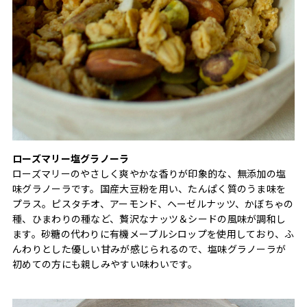
ローズマリー塩グラノーラ
ローズマリーのやさしく爽やかな香りが印象的な、無添加の塩
味グラノーラです。国産大豆粉を用い、たんぱく質のうま味を
プラス。ピスタチオ、アーモンド、ヘーゼルナッツ、かぼちゃの
種、ひまわりの種など、贅沢なナッツ＆シードの風味が調和し
ます。砂糖の代わりに有機メープルシロップを使用しており、ふ
んわりとした優しい甘みが感じられるので、塩味グラノーラが
初めての方にも親しみやすい味わいです。