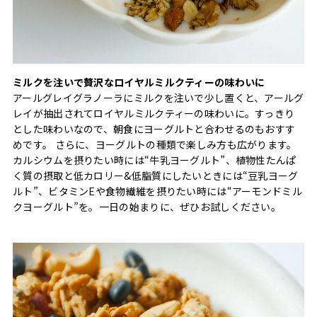
ミルクを注いで贅沢なロイヤルミルクティーの味わいに
アールグレイグラノーラにミルクを注いで少し置くと、アールグ
レイが抽出されてロイヤルミルクティーの味わいに。すっきり
とした味わいなので、朝食にヨーグルトと合わせるのもおすす
めです。 さらに、ヨーグルトの種類で楽しみ方も広がります。
カルシウムを摂りたい時には“牛乳ヨーグルト”、植物性たんぱ
く質の摂取と低カロリー&低脂質にしたいときには“豆乳ヨーグ
ルト”、ビタミンEや食物繊維を摂りたい時には“アーモンドミル
クヨーグルト”を。一日の始まりに、ぜひお試しください。