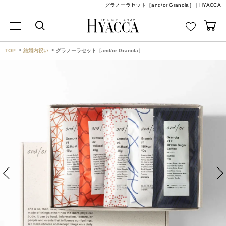
グラノーラセット［and/or Granola］｜HYACCA
TOP
結婚内祝い
グラノーラセット［and/or Granola］