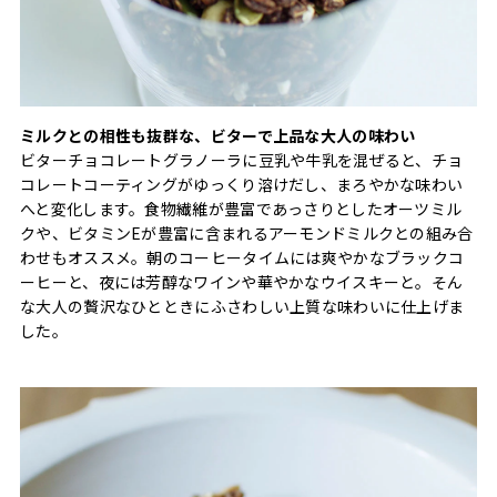
ミルクとの相性も抜群な、ビターで上品な大人の味わい
ビターチョコレートグラノーラに豆乳や牛乳を混ぜると、チョ
コレートコーティングがゆっくり溶けだし、まろやかな味わい
へと変化します。食物繊維が豊富であっさりとしたオーツミル
クや、ビタミンEが豊富に含まれるアーモンドミルクとの組み合
わせもオススメ。朝のコーヒータイムには爽やかなブラックコ
ーヒーと、夜には芳醇なワインや華やかなウイスキーと。そん
な大人の贅沢なひとときにふさわしい上質な味わいに仕上げま
した。