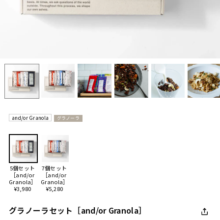
and/or Granola
グラノーラ
5個セット
7個セット
［and/or
［and/or
Granola］
Granola］
¥3,980
¥5,280
グラノーラセット［and/or Granola］