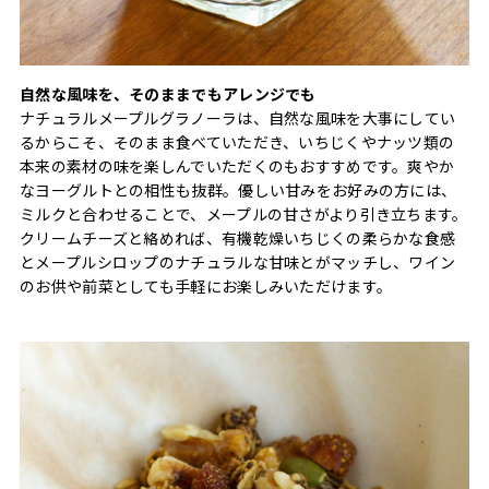
自然な風味を、そのままでもアレンジでも
ナチュラルメープルグラノーラは、自然な風味を大事にしてい
るからこそ、そのまま食べていただき、いちじくやナッツ類の
本来の素材の味を楽しんでいただくのもおすすめです。爽やか
なヨーグルトとの相性も抜群。優しい甘みをお好みの方には、
ミルクと合わせることで、メープルの甘さがより引き立ちます。
クリームチーズと絡めれば、有機乾燥いちじくの柔らかな食感
とメープルシロップのナチュラルな甘味とがマッチし、ワイン
のお供や前菜としても手軽にお楽しみいただけます。