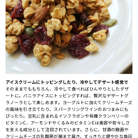
アイスクリームにトッピングしたり、冷やしてデザート感覚で
そのままでももちろん、冷やして食べればひんやりとしたデザ
ートに。バニラアイスにトッピングすれば、贅沢なデザートグ
ラノーラとして楽しめます。ヨーグルトに加えてクリームチーズ
の風味を引き立てたり、スパークリングワインのおつまみにも
ぴったり。豆乳に含まれるイソフラボンや有機クランベリーの
ビタミンC、アーモンドやくるみのビタミンEは美容や若々しさ
を支える成分として注目されています。さらに、甘酒の麹菌や
クリームチーズの乳酸菌が腸まで届き、すっきりと健やかな毎日