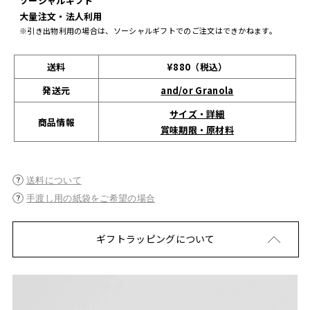
ソーシャルギフト
大量注文・法人利用
※引き出物利用の場合は、ソーシャルギフトでのご注文はできかねます。
送料
¥880（税込）
発送元
and/or Granola
サイズ・詳細
商品情報
賞味期限・原材料
送料について
手渡し用の紙袋をご希望の場合
ギフトラッピングについて