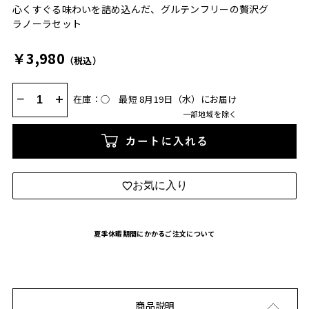
心くすぐる味わいを詰め込んだ、グルテンフリーの贅沢グ
ラノーラセット
￥3,980
（税込）
−
+
在庫：◯
最短 8月19日（水）にお届け
一部地域を除く
カートに入れる
お気に入り
夏季休暇期間にかかるご注文について
商品説明