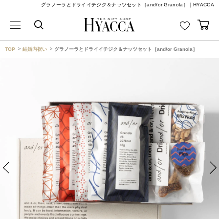
グラノーラとドライイチジク＆ナッツセット［and/or Granola］｜HYACCA
TOP
結婚内祝い
グラノーラとドライイチジク＆ナッツセット［and/or Granola］