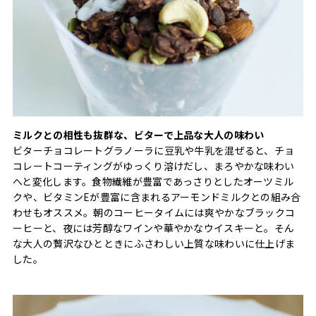
ミルクとの相性も抜群な、ビターで上品な大人の味わい
ビターチョコレートグラノーラに豆乳や牛乳を混ぜると、チョ
コレートコーティングがゆっくり溶けだし、まろやかな味わい
へと変化します。食物繊維が豊富であっさりとしたオーツミル
クや、ビタミンEが豊富に含まれるアーモンドミルクとの組み合
わせもオススメ。朝のコーヒータイムには爽やかなブラックコ
ーヒーと、夜には芳醇なワインや華やかなウイスキーと。そん
な大人の贅沢なひとときにふさわしい上質な味わいに仕上げま
した。