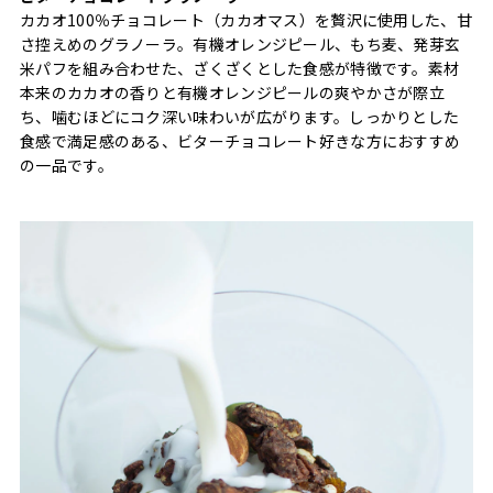
カカオ100％チョコレート（カカオマス）を贅沢に使用した、甘
さ控えめのグラノーラ。有機オレンジピール、もち麦、発芽玄
米パフを組み合わせた、ざくざくとした食感が特徴です。素材
本来のカカオの香りと有機オレンジピールの爽やかさが際立
ち、噛むほどにコク深い味わいが広がります。しっかりとした
食感で満足感のある、ビターチョコレート好きな方におすすめ
の一品です。