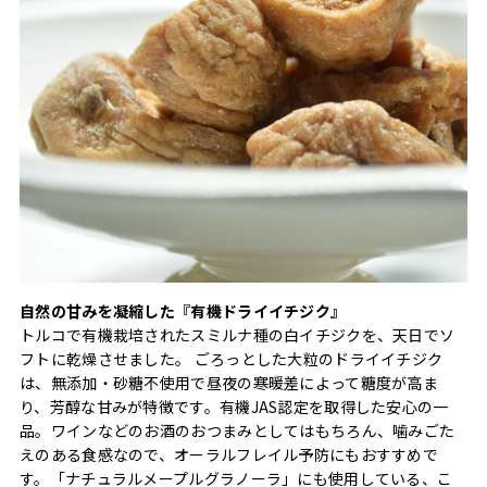
自然の甘みを凝縮した『有機ドライイチジク』
トルコで有機栽培されたスミルナ種の白イチジクを、天日でソ
フトに乾燥させました。 ごろっとした大粒のドライイチジク
は、無添加・砂糖不使用で昼夜の寒暖差によって糖度が高ま
り、芳醇な甘みが特徴です。有機JAS認定を取得した安心の一
品。ワインなどのお酒のおつまみとしてはもちろん、噛みごた
えのある食感なので、オーラルフレイル予防にもおすすめで
す。「ナチュラルメープルグラノーラ」にも使用している、こ