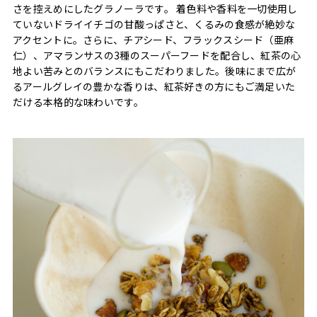
さを控えめにしたグラノーラです。 着色料や香料を一切使用し
ていないドライイチゴの甘酸っぱさと、くるみの食感が絶妙な
アクセントに。さらに、チアシード、フラックスシード（亜麻
仁）、アマランサスの3種のスーパーフードを配合し、紅茶の心
地よい苦みとのバランスにもこだわりました。後味にまで広が
るアールグレイの豊かな香りは、紅茶好きの方にもご満足いた
だける本格的な味わいです。