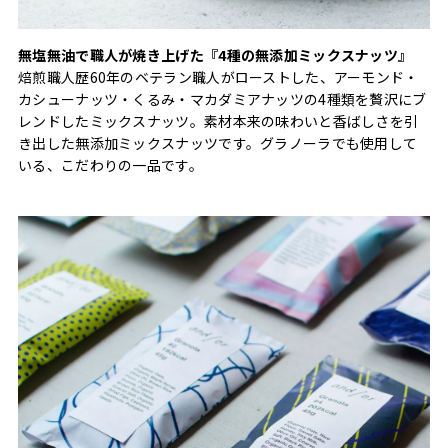
無塩無油で職人が焼き上げた『4種の無添加ミックスナッツ』
焙煎職人歴60年のベテラン職人がローストした、アーモンド・
カシューナッツ・くるみ・マカダミアナッツの4種類を贅沢にブ
レンドしたミックスナッツ。素材本来の味わいと香ばしさを引
き出した無添加ミックスナッツです。グラノーラでも使用して
いる、こだわりの一品です。