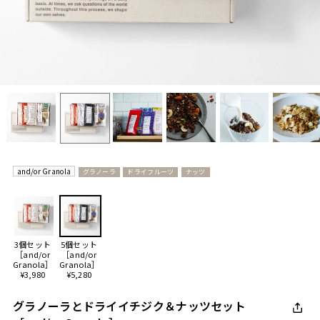
and/or Granola
グラノーラ
ドライフルーツ
ナッツ
3個セット
5個セット
［and/or
［and/or
Granola］
Granola］
¥3,980
¥5,280
グラノーラとドライイチジク＆ナッツセット