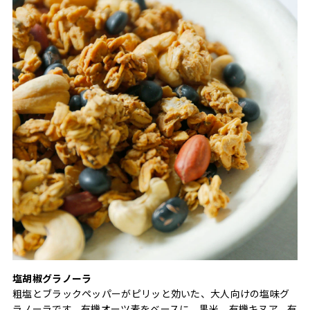
塩胡椒グラノーラ
粗塩とブラックペッパーがピリッと効いた、大人向けの塩味グ
ラノーラです。有機オーツ麦をベースに、黒米、有機キヌア、有