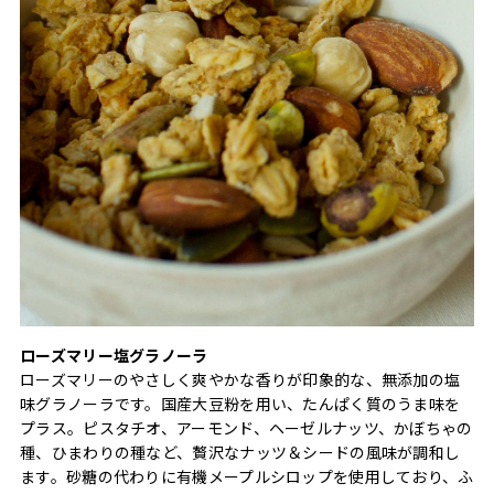
ローズマリー塩グラノーラ
ローズマリーのやさしく爽やかな香りが印象的な、無添加の塩
味グラノーラです。国産大豆粉を用い、たんぱく質のうま味を
プラス。ピスタチオ、アーモンド、ヘーゼルナッツ、かぼちゃの
種、ひまわりの種など、贅沢なナッツ＆シードの風味が調和し
ます。砂糖の代わりに有機メープルシロップを使用しており、ふ