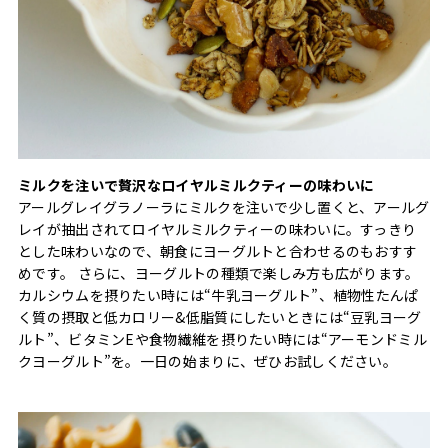
ミルクを注いで贅沢なロイヤルミルクティーの味わいに
アールグレイグラノーラにミルクを注いで少し置くと、アールグ
レイが抽出されてロイヤルミルクティーの味わいに。すっきり
とした味わいなので、朝食にヨーグルトと合わせるのもおすす
めです。 さらに、ヨーグルトの種類で楽しみ方も広がります。
カルシウムを摂りたい時には“牛乳ヨーグルト”、植物性たんぱ
く質の摂取と低カロリー&低脂質にしたいときには“豆乳ヨーグ
ルト”、ビタミンEや食物繊維を摂りたい時には“アーモンドミル
クヨーグルト”を。一日の始まりに、ぜひお試しください。