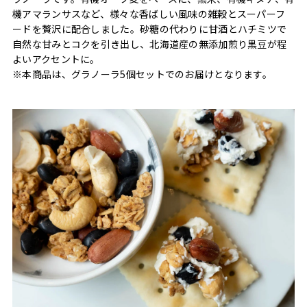
機アマランサスなど、様々な香ばしい風味の雑穀とスーパーフ
ードを贅沢に配合しました。砂糖の代わりに甘酒とハチミツで
自然な甘みとコクを引き出し、北海道産の無添加煎り黒豆が程
よいアクセントに。
※本商品は、グラノーラ5個セットでのお届けとなります。