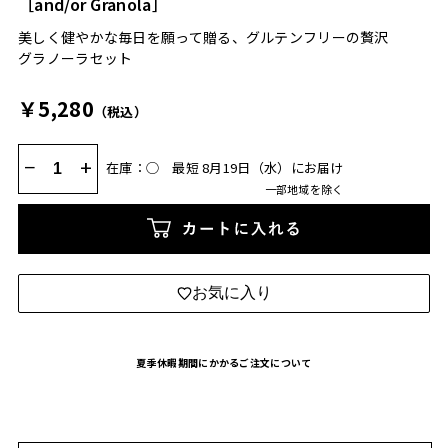
［and/or Granola］
美しく健やかな毎日を願って贈る、グルテンフリーの贅沢
グラノーラセット
￥5,280
（税込）
−
+
在庫：◯
最短 8月19日（水）にお届け
一部地域を除く
カートに入れる
お気に入り
夏季休暇期間にかかるご注文について