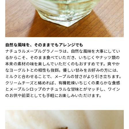
自然な風味を、そのままでもアレンジでも
ナチュラルメープルグラノーラは、自然な風味を大事にしてい
るからこそ、そのまま食べていただき、いちじくやナッツ類の
本来の素材の味を楽しんでいただくのもおすすめです。爽やか
なヨーグルトとの相性も抜群。優しい甘みをお好みの方には、
ミルクと合わせることで、メープルの甘さがより引き立ちます。
クリームチーズと絡めれば、有機乾燥いちじくの柔らかな食感
とメープルシロップのナチュラルな甘味とがマッチし、ワイン
のお供や前菜としても手軽にお楽しみいただけます。