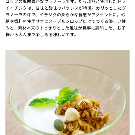
ロップの風味豊かなグラノーラです。たっぷりと使用したドラ
イイチジクは、甘味と酸味のバランスが特徴。カリッとしたグ
ラノーラの中で、イチジクの柔らかな食感がアクセントに。砂
糖や香料を使用せずにメープルシロップだけでつくる優しい甘
みと、素材本来のすっきりとした風味が見事に調和した、お子
様から大人まで楽しめる味わいです。