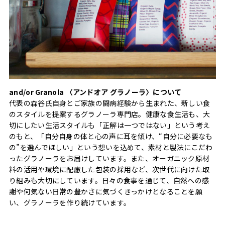
and/or Granola 〈アンドオア グラノーラ〉について
代表の森谷氏自身とご家族の闘病経験から生まれた、新しい食
のスタイルを提案するグラノーラ専門店。健康な食生活も、大
切にしたい生活スタイルも「正解は一つではない」という考え
のもと、「自分自身の体と心の声に耳を傾け、“自分に必要なも
の”を選んでほしい」という想いを込めて、素材と製法にこだわ
ったグラノーラをお届けしています。また、オーガニック原材
料の活用や環境に配慮した包装の採用など、次世代に向けた取
り組みも大切にしています。日々の食事を通じて、自然への感
謝や何気ない日常の豊かさに気づくきっかけとなることを願
い、グラノーラを作り続けています。