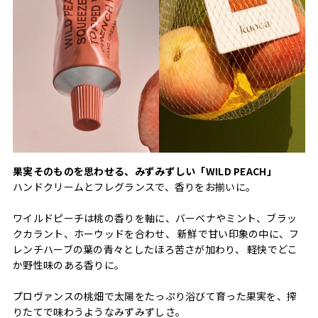
果実そのものを思わせる、みずみずしい「WILD PEACH」
ハンドクリームとフレグランスで、香りをお揃いに。
ワイルドピーチは桃の香りを軸に、バーベナやミント、ブラッ
クカラント、ホーウッドを合わせ、 新鮮で甘い印象の中に、フ
レンチハーブの葉の青々としたほろ苦さが加わり、 軽快でどこ
か野性味のある香りに。
プロヴァンスの桃畑で太陽をたっぷり浴びて育った果実を、搾
りたてで味わうようなみずみずしさ。