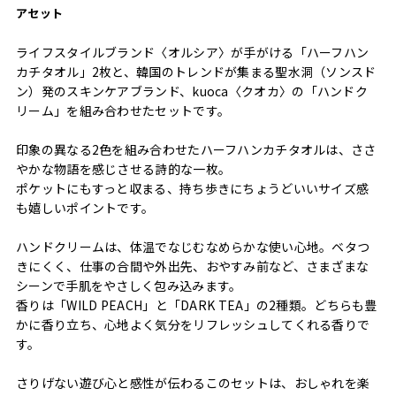
アセット
ライフスタイルブランド〈オルシア〉が手がける「ハーフハン
カチタオル」2枚と、韓国のトレンドが集まる聖水洞（ソンスド
ン）発のスキンケアブランド、kuoca〈クオカ〉の「ハンドク
リーム」を組み合わせたセットです。
印象の異なる2色を組み合わせたハーフハンカチタオルは、ささ
やかな物語を感じさせる詩的な一枚。
ポケットにもすっと収まる、持ち歩きにちょうどいいサイズ感
も嬉しいポイントです。
ハンドクリームは、体温でなじむなめらかな使い心地。ベタつ
きにくく、仕事の合間や外出先、おやすみ前など、さまざまな
シーンで手肌をやさしく包み込みます。
香りは「WILD PEACH」と「DARK TEA」の2種類。どちらも豊
かに香り立ち、心地よく気分をリフレッシュしてくれる香りで
す。
さりげない遊び心と感性が伝わるこのセットは、おしゃれを楽