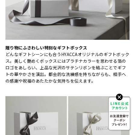
贈り物にふさわしい特別なギフトボックス
どんなギフトシーンにも合うHYACCAオリジナルのギフトボック
ス。美しく艶めくボックスにはプラチナカラーを思わせる箔の
ロゴをあしらい、上品な光沢のサテンリボンを結ぶことでギフ
トの華やかさを演出。都会的な洗練感を持ちながらも、相手へ
の感謝や祝福のあたたかな気持ちを伝えます。