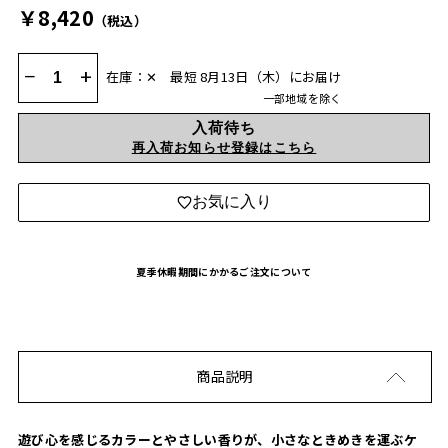
￥8,420
（税込）
−
+
在庫：✕
最短 8月13日（木）にお届け
一部地域を除く
入荷待ち
再入荷お知らせ登録はこちら
お気に入り
夏季休暇期間にかかるご注文について
商品説明
遊び心を感じるカラーとやさしい香りが、小さなときめきを運ぶケ