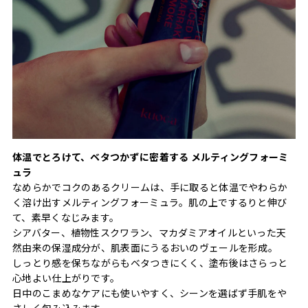
体温でとろけて、ベタつかずに密着する メルティングフォーミ
ュラ
なめらかでコクのあるクリームは、手に取ると体温でやわらか
く溶け出すメルティングフォーミュラ。肌の上でするりと伸び
て、素早くなじみます。
シアバター、植物性スクワラン、マカダミアオイルといった天
然由来の保湿成分が、肌表面にうるおいのヴェールを形成。
しっとり感を保ちながらもベタつきにくく、塗布後はさらっと
心地よい仕上がりです。
日中のこまめなケアにも使いやすく、シーンを選ばず手肌をや
さしく包み込みます。