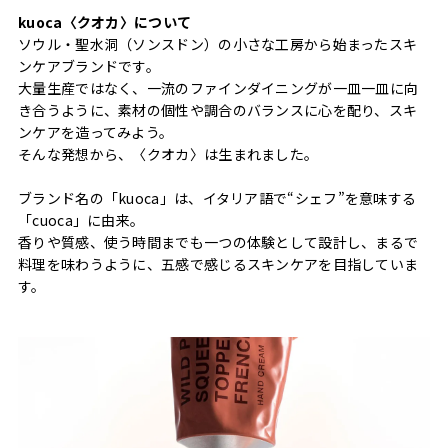
kuoca〈クオカ〉について
ソウル・聖水洞（ソンスドン）の小さな工房から始まったスキ
ンケアブランドです。
大量生産ではなく、一流のファインダイニングが一皿一皿に向
き合うように、素材の個性や調合のバランスに心を配り、スキ
ンケアを造ってみよう。
そんな発想から、〈クオカ〉は生まれました。
ブランド名の「kuoca」は、イタリア語で“シェフ”を意味する
「cuoca」に由来。
香りや質感、使う時間までも一つの体験として設計し、まるで
料理を味わうように、五感で感じるスキンケアを目指していま
す。