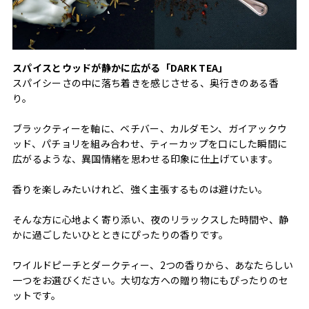
スパイスとウッドが静かに広がる「DARK TEA」
スパイシーさの中に落ち着きを感じさせる、奥行きのある香
り。
ブラックティーを軸に、ベチバー、カルダモン、ガイアックウ
ッド、パチョリを組み合わせ、ティーカップを口にした瞬間に
広がるような、異国情緒を思わせる印象に仕上げています。
香りを楽しみたいけれど、強く主張するものは避けたい。
そんな方に心地よく寄り添い、夜のリラックスした時間や、静
かに過ごしたいひとときにぴったりの香りです。
ワイルドピーチとダークティー、2つの香りから、あなたらしい
一つをお選びください。大切な方への贈り物にもぴったりのセ
ットです。