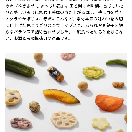
めた『ふきよせ しょっぱい缶』。缶を開けた瞬間、香ばしい香
りと美しい彩りに思わず感嘆の声が上がるはず。特に目を惹く
オクラやかぼちゃ、赤だいこんなど、素材本来の味わいを大切
に仕上げた色とりどりの野菜チップスと、あられや豆菓子を絶
妙なバランスで詰め合わせました。一度食べ始めると止まらな
い、お酒とも相性抜群の逸品です。