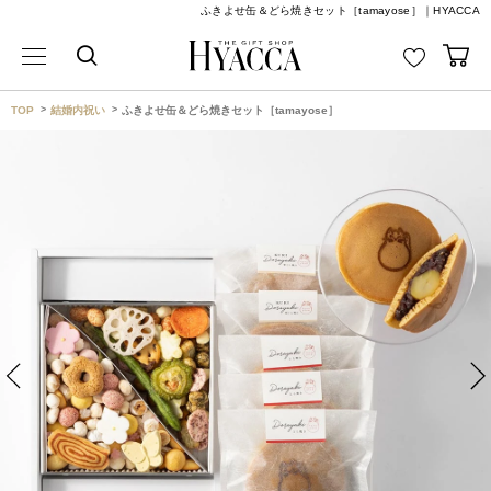
ふきよせ缶＆どら焼きセット［tamayose］｜HYACCA
TOP
結婚内祝い
ふきよせ缶＆どら焼きセット［tamayose］