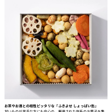
お茶やお酒との相性ピッタリな『ふきよせ しょっぱい缶』
甘いものが苦手な方にも安心の、厳選された塩系のお菓子を集