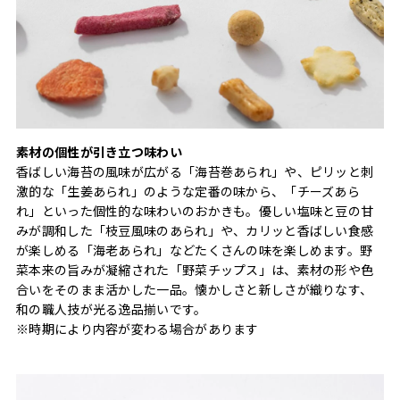
素材の個性が引き立つ味わい
香ばしい海苔の風味が広がる「海苔巻あられ」や、ピリッと刺
激的な「生姜あられ」のような定番の味から、「チーズあら
れ」といった個性的な味わいのおかきも。優しい塩味と豆の甘
みが調和した「枝豆風味のあられ」や、カリッと香ばしい食感
が楽しめる「海老あられ」などたくさんの味を楽しめます。野
菜本来の旨みが凝縮された「野菜チップス」は、素材の形や色
合いをそのまま活かした一品。懐かしさと新しさが織りなす、
和の職人技が光る逸品揃いです。
※時期により内容が変わる場合があります