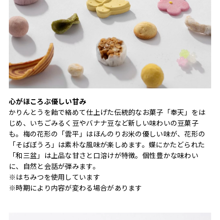
心がほころぶ優しい甘み
かりんとうを飴で絡めて仕上げた伝統的なお菓子「奉天」をは
じめ、いちごみるく豆やバナナ豆など新しい味わいの豆菓子
も。梅の花形の「雲平」はほんのりお米の優しい味が、花形の
「そばぼうろ」は素朴な風味が楽しめます。蝶にかたどられた
「和三盆」は上品な甘さと口溶けが特徴。個性豊かな味わい
に、自然と会話が弾みます。
※はちみつを使用しています
※時期により内容が変わる場合があります