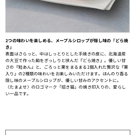
2つの味わいを楽しめる、メープルシロップが隠し味の『どら焼
き』
表面はさらっと、中はしっとりとした手焼きの皮に、北海道産
の大豆で作った餡をぎっしりと挟んだ『どら焼き』。優しい甘
さの『粒あん』と、ごろっと栗をまるまる1個入れた贅沢な『栗
入り』の2種類の味わいをお楽しみいただけます。ほんのり香る
隠し味のメープルシロップが、優しい甘みのアクセントに。
〈たまよせ〉のロゴマーク「招き猫」の焼き印入りの、愛らし
い一品です。