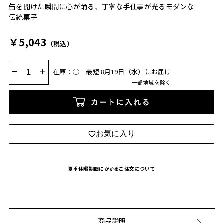
缶を開けた瞬間に心が踊る、丁寧な手仕事が光るモダンな
伝統菓子
￥5,043
（税込）
−
+
在庫：◯
最短 8月19日（水）にお届け
一部地域を除く
カートに入れる
お気に入り
夏季休暇期間にかかるご注文について
商品説明