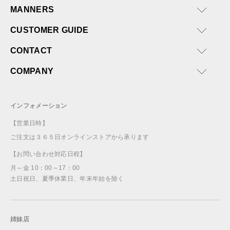
MANNERS
CUSTOMER GUIDE
CONTACT
COMPANY
インフォメーション
【営業日時】
ご注文は３６５日オンラインストアから承ります
【お問い合わせ対応日程】
月～金 10：00～17：00
土日祝日、夏季休業日、年末年始を除く
姉妹店