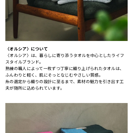
〈オルシア〉について
〈オルシア〉は、暮らしに寄り添うタオルを中心としたライフ
スタイルブランド。
熟練の職人によって一枚ずつ丁寧に織り上げられたタオルは、
ふんわりと軽く、肌にそっとなじむやさしい質感。
糸の選定から織りの設計に至るまで、素材の魅力を引き出す工
夫が随所に込められています。