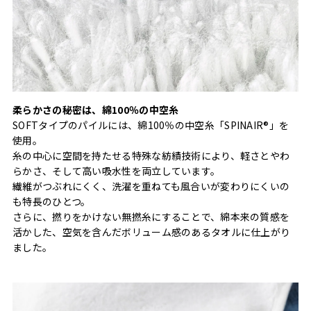
柔らかさの秘密は、綿100％の中空糸
SOFTタイプのパイルには、綿100％の中空糸「SPINAIR®」を
使用。
糸の中心に空間を持たせる特殊な紡績技術により、軽さとやわ
らかさ、そして高い吸水性を両立しています。
繊維がつぶれにくく、洗濯を重ねても風合いが変わりにくいの
も特長のひとつ。
さらに、撚りをかけない無撚糸にすることで、綿本来の質感を
活かした、空気を含んだボリューム感のあるタオルに仕上がり
ました。