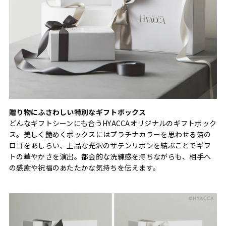
贈り物にふさわしい特別なギフトボックス
どんなギフトシーンにも合うHYACCAオリジナルのギフトボック
ス。美しく艶めくボックスにはプラチナカラーを思わせる箔の
ロゴをあしらい、上品な光沢のサテンリボンを結ぶことでギフ
トの華やかさを演出。都会的な洗練感を持ちながらも、相手へ
の感謝や祝福のあたたかな気持ちを伝えます。