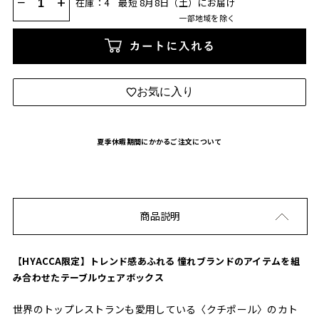
−
+
在庫：4
最短 8月8日（土）にお届け
一部地域を除く
カートに入れる
お気に入り
夏季休暇期間にかかるご注文について
商品説明
【HYACCA限定】トレンド感あふれる 憧れブランドのアイテムを組
み合わせたテーブルウェアボックス
世界のトップレストランも愛用している〈クチポール〉のカト