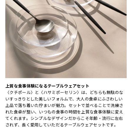
上質な食事体験になるテーブルウェアセット
〈クチポール〉と〈ハサミポーセリン〉は、どちらも無駄のな
いすっきりとした美しいフォルムで、大人の食卓にふさわしい
上品で落ち着いた佇まいが魅力。セットで並べることで洗練さ
れた食卓が整い、いつもの食事の時間を上質な食事体験に変え
てくれます。シンプルなデザインだからこそ年齢・流行に左右
されず、長く愛用していただるテーブルウェアセットです。