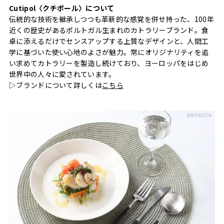
Cutipol〈クチポール〉について
伝統的な技術を継承しつつも革新的な感覚を併せ持った、100年
近くの歴史があるポルトガル生まれのカトラリーブランド。食
卓に添えるだけでセンスアップする上質なデザインと、人間工
学に基づいた使い心地のよさが魅力。常にオリジナリティを追
い求めてカトラリーを製造し続けており、ヨーロッパをはじめ
世界中の人々に愛されています。
▷ブランドについて詳しくは
こちら