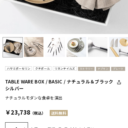
ハサミポーセリン
クチポール
リネンテイルズ
カトラリー
ナプキン
プレート
TABLE WARE BOX / BASIC / ナチュラル＆ブラック
シルバー
ナチュラルモダンな食卓を演出
￥23,738
（税込）
送料無料