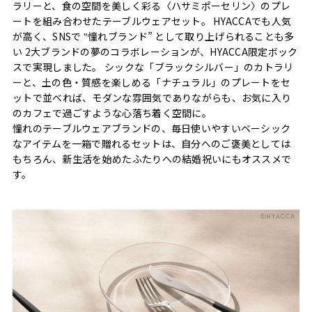
ラリーと、食の空間を美しく彩る〈ハサミポーセリン〉のプレ
ートを組み合わせたテーブルウェアセット。 HYACCAでも人気
が高く、SNSで ‟憧れブランド” として取り上げられることも多
い 2大ブランドの夢のコラボレーションが、HYACCA限定ボック
スで実現しました。 シックな「ブラックシルバー」のカトラリ
ーと、土の色・質感を楽しめる「ナチュラル」のプレートをセ
ットで並べれば、モダンな雰囲気でありながらも、お気に入り
のカフェで過ごすような心落ち着く空間に。
憧れのテーブルウェアブランドの、毎日使いやすいベーシック
なアイテムを一箱で贈れるセットは、自分へのご褒美としては
もちろん、新生活を始めたふたりへの結婚祝いにもオススメで
す。