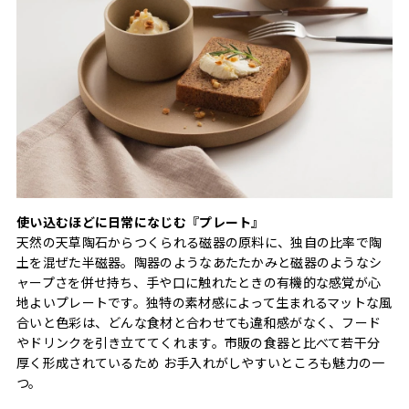
使い込むほどに日常になじむ『プレート』
天然の天草陶石からつくられる磁器の原料に、独自の比率で陶
土を混ぜた半磁器。陶器のようなあたたかみと磁器のようなシ
ャープさを併せ持ち、手や口に触れたときの有機的な感覚が心
地よいプレートです。独特の素材感によって生まれるマットな風
合いと色彩は、どんな食材と合わせても違和感がなく、フード
やドリンクを引き立ててくれます。市販の食器と比べて若干分
厚く形成されているため お手入れがしやすいところも魅力の一
つ。