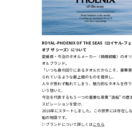
ROYAL-PHOENIX OF THE SEAS〈ロイヤル-
オブ ザ シーズ〉について
愛媛県・今治のタオルメーカー〈楠橋紋織〉のオリ
オルブランド。
「いつも身の回りにあるタオルだからこそ、豪華客
られているような最上級のものを提供し、
人々が思わず触れてしまう、魅力的なタオルを作り
いう想いと、
今治を代表するもう一つの重要な産業 “造船” の歴
スピレーションを受け、
2018年にスタートしました。この世界には存在し
船の物語です。
▷ブランドについて詳しくは
こちら