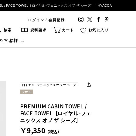
OWEL / FACE TOWEL［ロイヤル-フェニックス オブ ザ シーズ］｜HYACCA
ログイン / 会員登録
検索
資料請求
カート
お気に入り
のお客様
ロイヤル - フェニックス オブ ザ シーズ
タオル
PREMIUM CABIN TOWEL /
FACE TOWEL［ロイヤル-フェ
ニックス オブ ザ シーズ］
￥9,350
（税込）