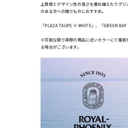
上質感とデザイン性の高さを兼ね備えたラグジ
のある方への贈りものにおすすめ。
「PLAZA TAUPE × WHITE」、「GREEN
※可能な限り実際の商品に近いカラーにて撮影
る場合がございます。