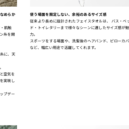
なめらか
使う場面を限定しない、余裕のあるサイズ感
従来より長めに設計されたフェイスタオルは、 バス・ベ
材・肌触
ド・トイレタリーまで様々なシーンに適したサイズ感が
ン糸を開
力。
スポーツをする場面や、洗髪後のヘアバンド、ピローカ
など、幅広い用途で活躍してくれます。
糸に、天
。
らと空気を
を実現し
ップデー