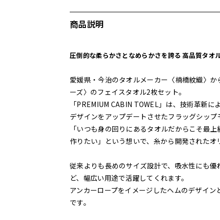
商品説明
圧倒的な柔らかさとなめらかさを誇る 高品質タオ
愛媛県・今治のタオルメーカー〈楠橋紋織〉から
ーズ〉のフェイスタオル2枚セット。
「PREMIUM CABIN TOWEL」は、技術革
デザインをアップデートさせたフラッグシップ
「いつも身の回りにあるタオルだからこそ最上
作りたい」という想いで、糸から開発されたオ
従来よりも長めのサイズ設計で、吸水性にも優
ど、幅広い用途で活躍してくれます。
アンカーロープをイメージしたヘムのデザイン
です。