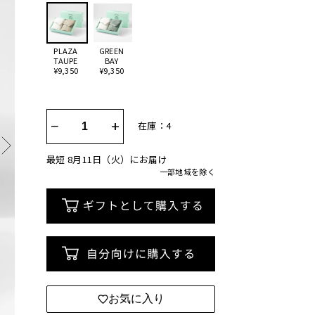
PLAZA
GREEN
TAUPE
BAY
¥9,350
¥9,350
−
+
在庫：4
最短 8月11日（火）にお届け
一部地域を除く
お気に入り