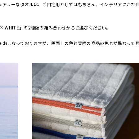
ュアリーなタオルは、ご自宅用としてはもちろん、インテリアにこだ
 BAY × WHITE」の2種類の組み合わせからお選びください。
をおこなっておりますが、画面上の色と実際の商品の色とが異なって