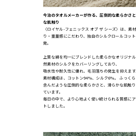
今治のタオルメーカーが作る、圧倒的な柔らかさと
な肌触り
〈ロイヤル-フェニックス オブ ザ シーズ〉は、素
り・重量感にこだわり、独自のシルクロールコット
発。
上質な綿を均一にブレンドした柔らかなオリジナル
然素材のシルクをカバーリングしており、
吸水性や耐久性に優れ、毛羽落ちの発生を抑えます
素材構成は、コットン94%、シルク6%。 ふっく
含んだような圧倒的な柔らかさと、滑らかな肌触り
ています。
毎日の中で、より心地よく使い続けられる質感にア
トしました。