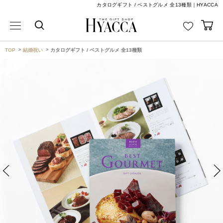
カタログギフト / ベストグルメ 全13種類｜HYACCA
TOP
結婚祝い
カタログギフト / ベストグルメ 全13種類