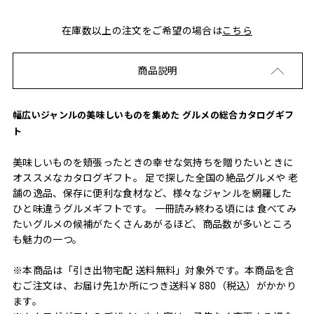
在庫数以上の注文をご希望の場合は
こちら
商品説明
幅広いジャンルの美味しいものを集めた グルメの総合カタログギフ
ト
美味しいものを頬張ったときの幸せな気持ちを贈りたいときに
オススメなカタログギフト。 足で探した全国の絶品グルメや 老
舗の逸品、保存に便利な食材など、様々なジャンルを網羅した
ひと味違うグルメギフトです。 一冊読み終わる頃には 食べてみ
たいグルメの候補がたくさんあがるほど、商品数が多いところ
も魅力の一つ。
※本商品は「引き出物宅配 送料無料」対象外です。本商品を含
むご注文は、お届け先1か所につき送料￥880（税込）がかかり
ます。