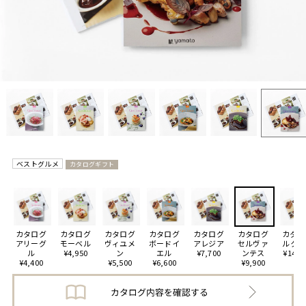
ベストグルメ
カタログギフト
カタログ
カタログ
カタログ
カタログ
カタログ
カタログ
カタロ
アリーグ
モーベル
ヴィユメ
ボードイ
アレジア
セルヴァ
ルクー
ル
¥4,950
ン
エル
¥7,700
ンテス
¥14,3
¥4,400
¥5,500
¥6,600
¥9,900