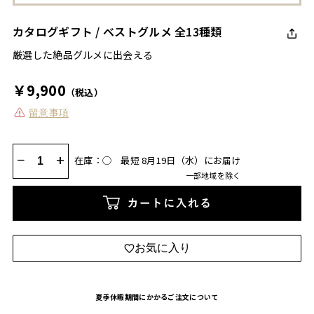
カタログギフト / ベストグルメ 全13種類
厳選した絶品グルメに出会える
￥9,900
（税込）
留意事項
−
+
在庫：◯
最短 8月19日（水）にお届け
一部地域を除く
カートに入れる
お気に入り
夏季休暇期間にかかるご注文について