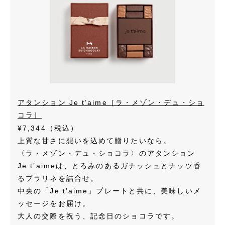
アタンション Je t’aime［ラ・メゾン・デュ・ショ
コラ］
¥7,344（税込）
上質な甘さに想いを込めて贈りたいなら。
〈ラ・メゾン・デュ・ショコラ〉のアタンション
Je t’aimeは、とろみのあるガナッシュとナッツ香
るプラリネを詰合せ。
中央の「Je t’aime」プレートと共に、美味しいメ
ッセージをお届け。
大人の交際を祝う、記念日のショコラです。