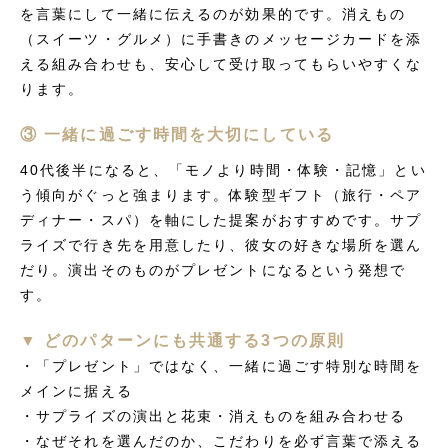
を言葉にして一緒に伝えるのが効果的です。消えもの
（スイーツ・グルメ）に手書きのメッセージカードを添
える組み合わせも、安心して受け取ってもらいやすくな
ります。
③ 一緒に過ごす時間を大切にしている
40代後半になると、「モノより時間・体験・記憶」とい
う傾向がぐっと強まります。体験型ギフト（旅行・ペア
ディナー・スパ）を軸にした提案がおすすめです。サプ
ライズで行き先を用意したり、彼女の好きな場所を選ん
だり。演出そのものがプレゼントになるという発想で
す。
▼ どのパターンにも共通する3つの原則
・「プレゼント」ではなく、一緒に過ごす特別な時間を
メインに据える
・サプライズの演出と花束・消えものを組み合わせる
・なぜそれを選んだのか、こだわりを必ず言葉で添える