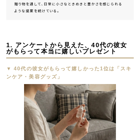
贈り物を通して、日常に小さなときめきと豊かさを感じられる
ような提案を続けている。
1. アンケートから見えた、40代の彼女
がもらって本当に嬉しいプレゼント
▼ 40代の彼女がもらって嬉しかった1位は「スキ
ンケア・美容グッズ」