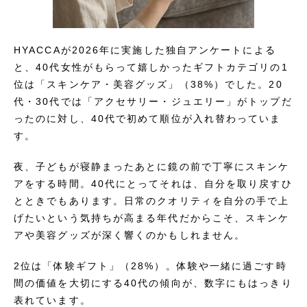
HYACCAが2026年に実施した独自アンケートによる
と、40代女性がもらって嬉しかったギフトカテゴリの1
位は「スキンケア・美容グッズ」（38%）でした。20
代・30代では「アクセサリー・ジュエリー」がトップだ
ったのに対し、40代で初めて順位が入れ替わっていま
す。
夜、子どもが寝静まったあとに鏡の前で丁寧にスキンケ
アをする時間。40代にとってそれは、自分を取り戻すひ
とときでもあります。日常のクオリティを自分の手で上
げたいという気持ちが高まる年代だからこそ、スキンケ
アや美容グッズが深く響くのかもしれません。
2位は「体験ギフト」（28%）。体験や一緒に過ごす時
間の価値を大切にする40代の傾向が、数字にもはっきり
表れています。