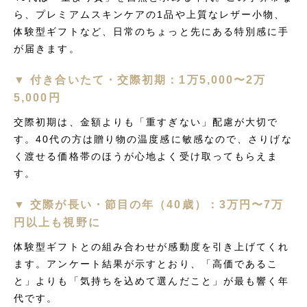
ら、プレミアムスキンケアの1品や上質なレザー小物、
体験型ギフトなど、日常のちょっと先にある特別感に手
が届きます。
▼ 付き合いたて・交際初期：1万5,000〜2万
5,000円
交際初期は、金額よりも「重すぎない」配慮が大切で
す。40代の方は贈り物の温度感に敏感なので、さりげな
く渡せる価格帯のほうが心地よく受け取ってもらえま
す。
▼ 交際が長い・節目の年（40歳）：3万円〜7万
円以上も視野に
体験型ギフトとの組み合わせが感動度を引き上げてくれ
ます。アンケート結果が示すとおり、「高価であるこ
と」よりも「気持ちを込めて選んだこと」が最も響く年
代です。