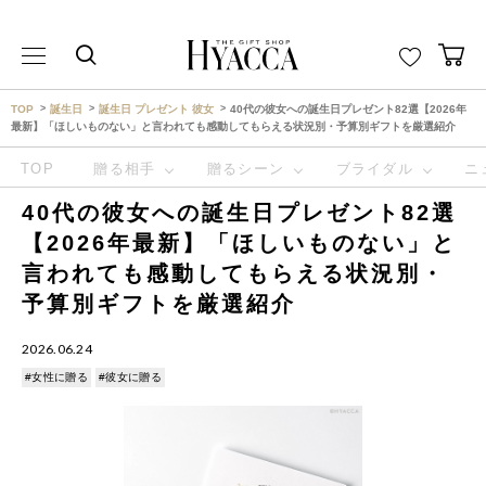
THE GIFT SHOP HYACCA （ヒャッカ） ｜HYACCA
TOP
誕生日
誕生日 プレゼント 彼女
40代の彼女への誕生日プレゼント82選【2026年
最新】「ほしいものない」と言われても感動してもらえる状況別・予算別ギフトを厳選紹介
TOP
贈る相手
贈るシーン
ブライダル
ニ
40代の彼女への誕生日プレゼント82選
【2026年最新】「ほしいものない」と
言われても感動してもらえる状況別・
予算別ギフトを厳選紹介
2026.06.24
#女性に贈る
#彼女に贈る