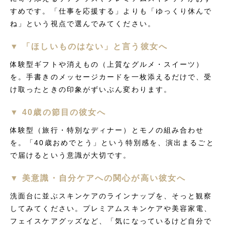
すめです。「仕事を応援する」よりも「ゆっくり休んで
ね」という視点で選んでみてください。
▼ 「ほしいものはない」と言う彼女へ
体験型ギフトや消えもの（上質なグルメ・スイーツ）
を。手書きのメッセージカードを一枚添えるだけで、受
け取ったときの印象がずいぶん変わります。
▼ 40歳の節目の彼女へ
体験型（旅行・特別なディナー）とモノの組み合わせ
を。「40歳おめでとう」という特別感を、演出まるごと
で届けるという意識が大切です。
▼ 美意識・自分ケアへの関心が高い彼女へ
洗面台に並ぶスキンケアのラインナップを、そっと観察
してみてください。プレミアムスキンケアや美容家電、
フェイスケアグッズなど、「気になっているけど自分で