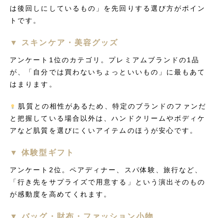
は後回しにしているもの」を先回りする選び方がポイン
トです。
▼ スキンケア・美容グッズ
アンケート1位のカテゴリ。プレミアムブランドの1品
が、「自分では買わないちょっといいもの」に最もあて
はまります。
肌質との相性があるため、特定のブランドのファンだ
と把握している場合以外は、ハンドクリームやボディケ
アなど肌質を選びにくいアイテムのほうが安心です。
▼ 体験型ギフト
アンケート2位。ペアディナー、スパ体験、旅行など、
「行き先をサプライズで用意する」という演出そのもの
が感動度を高めてくれます。
▼ バッグ・財布・ファッション小物