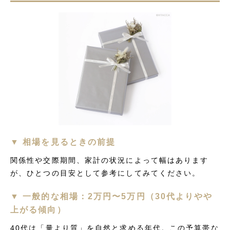
▼ 相場を見るときの前提
関係性や交際期間、家計の状況によって幅はあります
が、ひとつの目安として参考にしてみてください。
▼ 一般的な相場：2万円〜5万円（30代よりやや
上がる傾向）
40代は「量より質」を自然と求める年代。この予算帯な