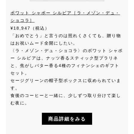
ボワット シャポー シルビア［ラ・メゾン・デュ・
ショコラ］
¥18,947（税込）
「おめでとう」と言うのは照れくさくても、贈り物
はお祝いムード全開にしたい。
〈ラ・メゾン・デュ・ショコラ〉のボワット シャポ
ー シルビアは、ナッツ香るスティック型プラリネ
と、焦がしバター香る4種のフィナンシェのギフト
セット。
セージグリーンの帽子型ボックスに収められていま
す。
食後のコーヒーと一緒に、少しずつ取り分けて楽し
む夜に。
商品詳細をみる