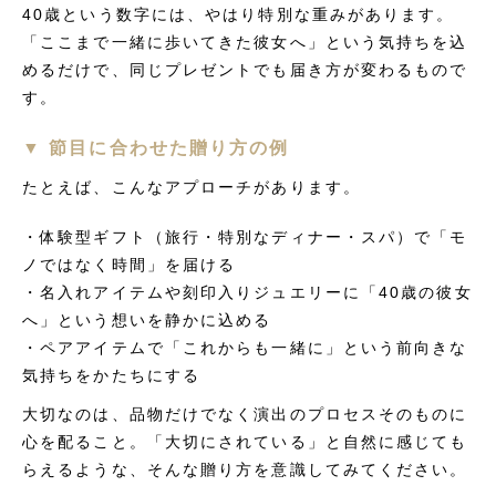
40歳という数字には、やはり特別な重みがあります。
「ここまで一緒に歩いてきた彼女へ」という気持ちを込
めるだけで、同じプレゼントでも届き方が変わるもので
す。
▼ 節目に合わせた贈り方の例
たとえば、こんなアプローチがあります。
・体験型ギフト（旅行・特別なディナー・スパ）で「モ
ノではなく時間」を届ける
・名入れアイテムや刻印入りジュエリーに「40歳の彼女
へ」という想いを静かに込める
・ペアアイテムで「これからも一緒に」という前向きな
気持ちをかたちにする
大切なのは、品物だけでなく演出のプロセスそのものに
心を配ること。「大切にされている」と自然に感じても
らえるような、そんな贈り方を意識してみてください。