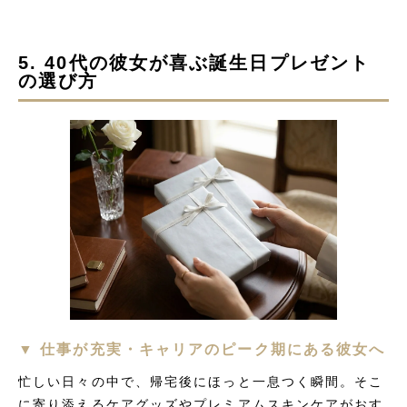
5. 40代の彼女が喜ぶ誕生日プレゼント
の選び方
▼ 仕事が充実・キャリアのピーク期にある彼女へ
忙しい日々の中で、帰宅後にほっと一息つく瞬間。そこ
に寄り添えるケアグッズやプレミアムスキンケアがおす