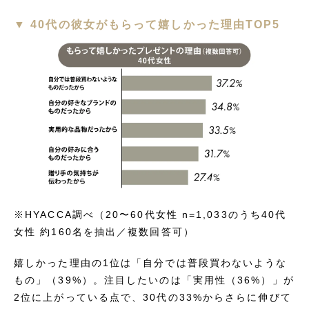
▼ 40代の彼女がもらって嬉しかった理由TOP5
※HYACCA調べ（20〜60代女性 n=1,033のうち40代
女性 約160名を抽出／複数回答可）
嬉しかった理由の1位は「自分では普段買わないような
もの」（39%）。注目したいのは「実用性（36%）」が
2位に上がっている点で、30代の33%からさらに伸びて