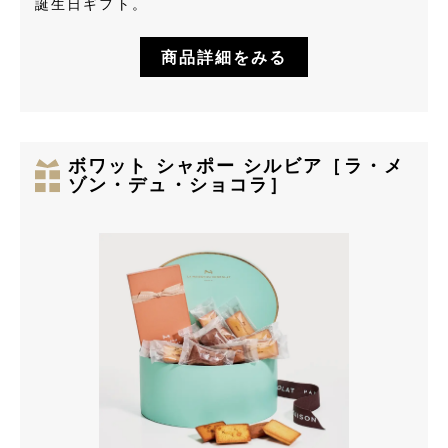
誕生日ギフト。
商品詳細をみる
ボワット シャポー シルビア［ラ・メ
ゾン・デュ・ショコラ］