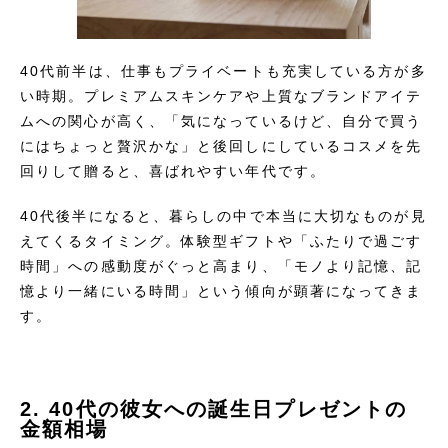
40代前半は、仕事もプライベートも充実している方が多
い時期。プレミアムスキンケアや上質なブランドアイテ
ムへの関心が高く、「気になっているけど、自分で買う
にはちょっと贅沢かな」と後回しにしているコスメを先
回りして贈ると、喜ばれやすい年代です。
40代後半になると、暮らしの中で本当に大切なものが見
えてくるタイミング。体験型ギフトや「ふたりで過ごす
時間」への感動度がぐっと高まり、「モノより記憶、記
憶より一緒にいる時間」という傾向が顕著になってきま
す。
2. 40代の彼女への誕生日プレゼントの
金額相場