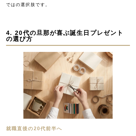
ではの選択肢です。
4. 20代の旦那が喜ぶ誕生日プレゼント
の選び方
就職直後の20代前半へ