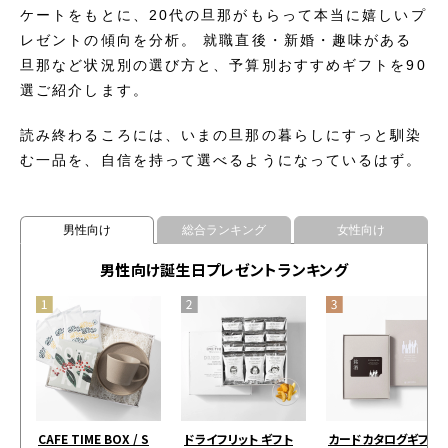
ケートをもとに、20代の旦那がもらって本当に嬉しいプ
レゼントの傾向を分析。 就職直後・新婚・趣味がある
旦那など状況別の選び方と、予算別おすすめギフトを90
選ご紹介します。
読み終わるころには、いまの旦那の暮らしにすっと馴染
む一品を、自信を持って選べるようになっているはず。
男性向け
総合ランキング
女性向け
男性向け誕生日プレゼントランキング
CAFE TIME BOX / S
ドライフリット ギフト
カードカタログギフト