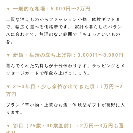
▼ 一般的な相場：5,000円〜2万円
上質な消えものからファッション小物、体験ギフトま
で、幅広く選べる価格帯です。 家計や暮らしのバラン
スに合わせて、無理のない範囲で「ちょっといいもの」
を。
▼ 新婚・生活の立ち上げ期：3,000円〜8,000円
選んでくれた気持ちが十分伝わります。ラッピングとメ
ッセージカードで印象を上げましょう。
▼ 2〜3年目・少し余裕が出てきた頃：1万円〜2
万円
ブランド革小物・上質なお酒・体験型ギフトが視野に入
ります。
▼ 節目（25歳・30歳直前）：2万円〜3万円も選