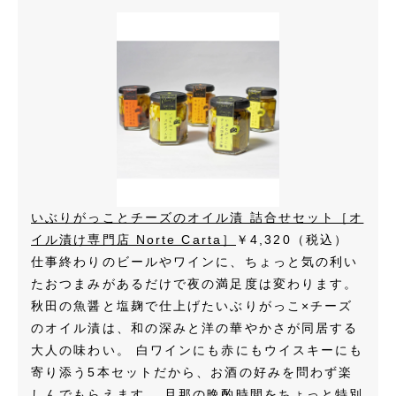
いぶりがっことチーズのオイル漬 詰合せセット［オ
イル漬け専門店 Norte Carta］
￥4,320（税込）
仕事終わりのビールやワインに、ちょっと気の利い
たおつまみがあるだけで夜の満足度は変わります。
秋田の魚醤と塩麹で仕上げたいぶりがっこ×チーズ
のオイル漬は、和の深みと洋の華やかさが同居する
大人の味わい。 白ワインにも赤にもウイスキーにも
寄り添う5本セットだから、お酒の好みを問わず楽
しんでもらえます。 旦那の晩酌時間をちょっと特別