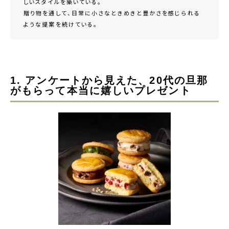
しいスタイルを築いている。
贈り物を通して、日常に小さなときめきと豊かさを感じられる
ような提案を続けている。
1. アンケートから見えた、20代の旦那
がもらって本当に嬉しいプレゼント