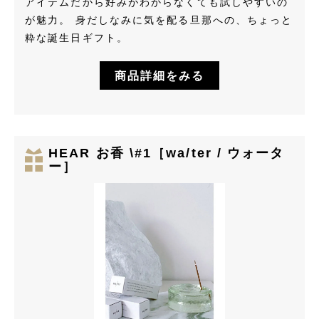
アイテムだから好みがわからなくても試しやすいの
が魅力。 身だしなみに気を配る旦那への、ちょっと
粋な誕生日ギフト。
商品詳細をみる
HEAR お香 \#1［wa/ter / ウォータ
ー］