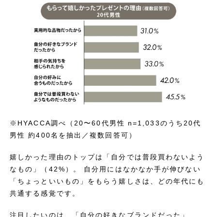
※HYACCA調べ（20〜60代男性 n=1,033のうち20代
男性 約400名を抽出／複数回答可）
嬉しかった理由のトップは「自分では普段買わないよう
なもの」（42%）。 自分用にはなかなか手が伸びない
「ちょっといいもの」をもらう嬉しさは、どの年代にも
共通する感覚です。
注目したいのは、「自分の好きなブランドだった」