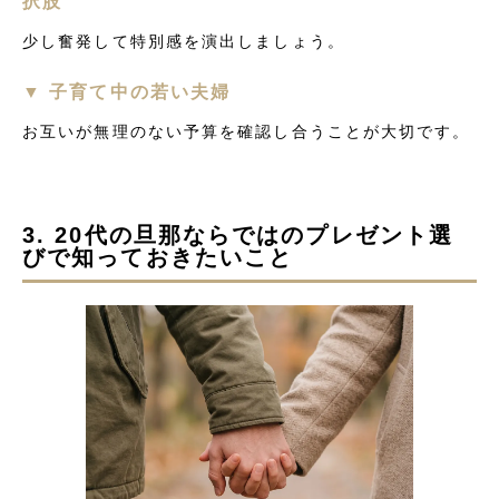
択肢
少し奮発して特別感を演出しましょう。
▼ 子育て中の若い夫婦
お互いが無理のない予算を確認し合うことが大切です。
3. 20代の旦那ならではのプレゼント選
びで知っておきたいこと