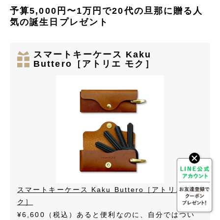
予算5,000円〜1万円で20代の旦那に贈る人
気の誕生日プレゼント
スマートキーケース Kaku
Buttero［アトリエ モク］
スマートキーケース Kaku Buttero［アトリエ モ
ク］
¥6,600（税込）
あると便利なのに、自分ではつい