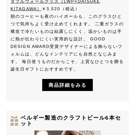
ダブルウォールグラス［LWP×DAISUKE
KITAGAWA］
￥3,520（税込）
朝のコーヒーも夜のハイボールも、このグラスひと
つで気持ちよく受け止めてくれます。 二重ガラスの
構造で冷たいものは結露しにくく、温かいものは手
に熱が伝わりにくい実用的な設計。 GOOD
DESIGN AWARD受賞デザイナーによる飾らないフ
ォルムは、どんなインテリアにも自然となじみま
す。 毎日使うものだからこそ、上質なひとつを贈る
誕生日ギフトにおすすめです。
商品詳細をみる
ベルギー製造のクラフトビール6本セ
ット