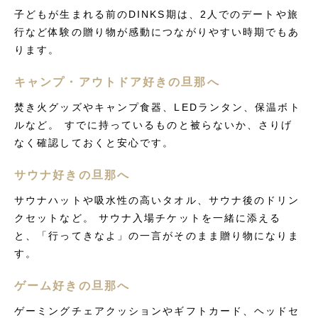
子どもが生まれる前のDINKS期は、2人でのデートや旅
行など体験の贈り物が感動につながりやすい時期でもあ
ります。
キャンプ・アウトドア好きの旦那へ
焚き火グッズやキャンプ食器、LEDランタン、保温ボト
ルなど。 すでに持っているものと被らないか、さりげ
なく確認しておくと安心です。
サウナ好きの旦那へ
サウナハットや吸水性の高いタオル、サウナ後のドリン
クセットなど。 サウナ入場チケットを一緒に添える
と、「行ってきなよ」の一言がそのまま贈り物になりま
す。
ゲーム好きの旦那へ
ゲーミングチェアクッションやギフトカード、ヘッドセ