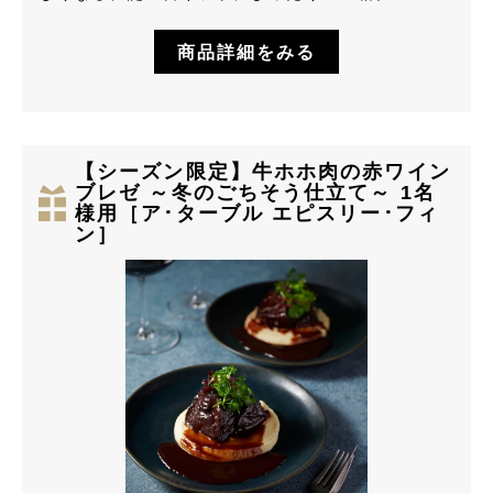
商品詳細をみる
【シーズン限定】牛ホホ肉の赤ワイン
ブレゼ ～冬のごちそう仕立て～ 1名
様用［ア･ターブル エピスリー･フィ
ン］