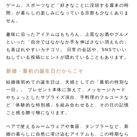
ゲーム、スポーツなど「好きなことに没頭する週末の時
間」が暮らしの楽しみになっている旦那も少なくありま
せん。
趣味に沿ったアイテムはもちろん、上質なお酒やグルメ
といった「自分ではなかなか手を伸ばさない消えもの」
も喜ばれやすいカテゴリ。 日常の会話や、SNSでいい
ねしている投稿にヒントが隠れていることもあります。
新婚・最初の誕生日だからこそ
結婚後初めての誕生日は、夫婦としての「最初の特別な
一日」。 プレゼント本体に加えて、メッセージカード
やちょっとしたサプライズ演出、手料理のフルコースな
ど「体験的な特別感」を組み合わせると、その日の記憶
ごと残る贈り物になります。
ペアで使えるルームウェアや食器、タンブラーなど、新
婚の暮らしに自然に溶け込むアイテムも、この時期なら