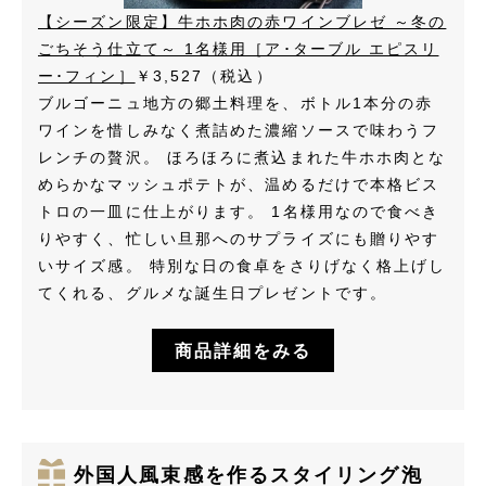
【シーズン限定】牛ホホ肉の赤ワインブレゼ ～冬の
ごちそう仕立て～ 1名様用［ア･ターブル エピスリ
ー･フィン］
￥3,527（税込）
ブルゴーニュ地方の郷土料理を、ボトル1本分の赤
ワインを惜しみなく煮詰めた濃縮ソースで味わうフ
レンチの贅沢。 ほろほろに煮込まれた牛ホホ肉とな
めらかなマッシュポテトが、温めるだけで本格ビス
トロの一皿に仕上がります。 1名様用なので食べき
りやすく、忙しい旦那へのサプライズにも贈りやす
いサイズ感。 特別な日の食卓をさりげなく格上げし
てくれる、グルメな誕生日プレゼントです。
商品詳細をみる
外国人風束感を作るスタイリング泡