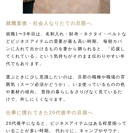
就職直後・社会人なりたての旦那へ
就職1〜3年目は、名刺入れ・財布・ネクタイ・ベルトな
どビジネスアイテムの需要が最も高い時期。 毎朝カバ
ンに入れて出かけるものを妻から贈られると、「応援し
てくれている」という気持ちがそのまま伝わりやすい年
代でもあります。
選ぶときに少し意識したいのは、旦那の職種や職場の雰
囲気（スーツ必須かどうか）、いま使っているものの色
や素材の傾向。 普段の暮らしをさりげなく見ているだ
けで、外しにくくなります。
仕事に慣れてきた20代後半の旦那へ
20代後半になると、ビジネスアイテムはある程度揃って
いることが多い時期。 代わりに、キャンプやサウナ、