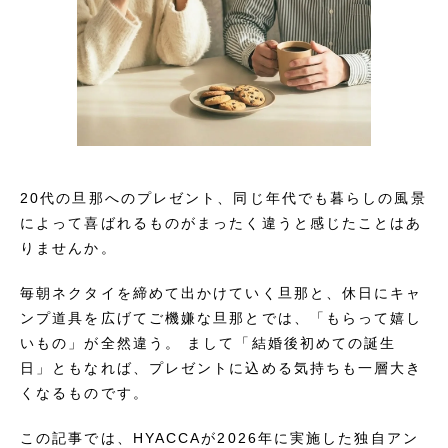
20代の旦那へのプレゼント、同じ年代でも暮らしの風景
によって喜ばれるものがまったく違うと感じたことはあ
りませんか。
毎朝ネクタイを締めて出かけていく旦那と、休日にキャ
ンプ道具を広げてご機嫌な旦那とでは、「もらって嬉し
いもの」が全然違う。 まして「結婚後初めての誕生
日」ともなれば、プレゼントに込める気持ちも一層大き
くなるものです。
この記事では、HYACCAが2026年に実施した独自アン