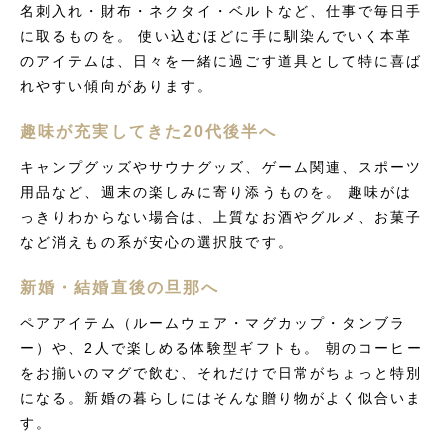
名刺入れ・財布・ネクタイ・ベルトなど、仕事で毎日手
に取るものを。 使い込むほどに手に馴染んでいく本革
のアイテムは、日々を一緒に過ごす道具として特に喜ば
れやすい傾向があります。
趣味が充実してきた20代後半へ
キャンプグッズやサウナグッズ、ゲーム関連、スポーツ
用品など、週末の楽しみに寄り添うものを。 趣味がは
っきりわからない場合は、上質なお酒やグルメ、お菓子
など消えもの系が安心の選択肢です。
新婚・結婚直後の旦那へ
ペアアイテム（ルームウェア・マグカップ・タンブラ
ー）や、2人で楽しめる体験型ギフトも。 朝のコーヒー
をお揃いのマグで飲む、それだけで日常がちょっと特別
になる。新婚の暮らしにはそんな贈り物がよく似合いま
す。