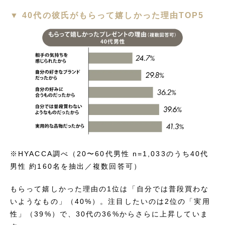
▼ 40代の彼氏がもらって嬉しかった理由TOP5
※HYACCA調べ（20〜60代男性 n=1,033のうち40代
男性 約160名を抽出／複数回答可）
もらって嬉しかった理由の1位は「自分では普段買わな
いようなもの」（40%）。注目したいのは2位の「実用
性」（39%）で、30代の36%からさらに上昇していま