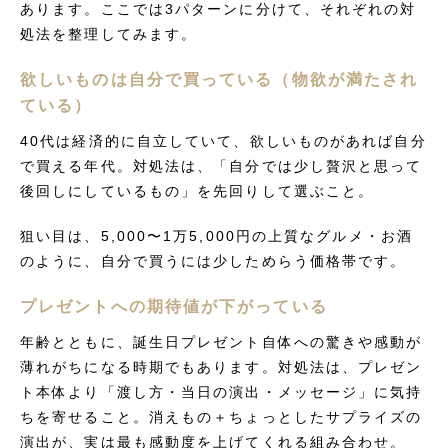
あります。ここでは3パターンに分けて、それぞれの対
処法を整理してみます。
欲しいものは自分で買っている（物欲が満たされ
ている）
40代は経済的に自立していて、欲しいものがあれば自分
で買える年代。対処法は、「自分では少し贅沢と思って
後回しにしているもの」を先回りして選ぶこと。
狙い目は、5,000〜1万5,000円の上質なグルメ・お酒
のように、自分で買うには少しためらう価格帯です。
プレゼントへの期待値が下がっている
年齢とともに、誕生日プレゼント自体への驚きや感動が
薄れがちになる時期でもあります。対処法は、プレゼン
ト本体より「渡し方・当日の演出・メッセージ」に気持
ちを寄せること。消えもの＋ちょっとしたサプライズの
演出が、実は最も感動度を上げてくれる組み合わせ。