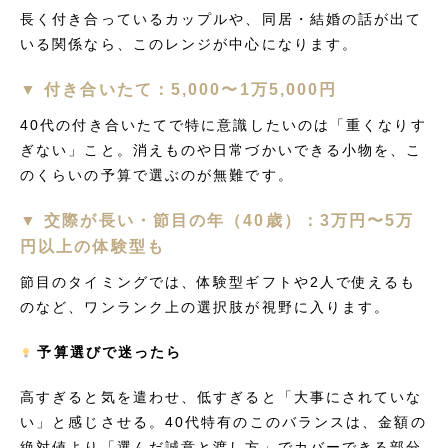
長く付き合っているカップルや、同居・結婚の話が出て
いる関係なら、このレンジが中心になります。
▼ 付き合いたて：5,000〜1万5,000円
40代の付き合いたてで特に意識したいのは「重くなりす
ぎない」こと。消えものや日常づかいできる小物を、こ
のくらいの予算で選ぶのが無難です。
▼ 交際が長い・節目の年（40歳）：3万円〜5万
円以上の体験型も
節目のタイミングでは、体験型ギフトや2人で使えるも
のなど、ワンランク上の選択肢が視野に入ります。
予算選びで迷ったら
高すぎると気を遣わせ、低すぎると「大事にされていな
い」と感じさせる。40代特有のこのバランスは、金額の
絶対値より「選んだ誠意と渡し方」でカバーできる部分