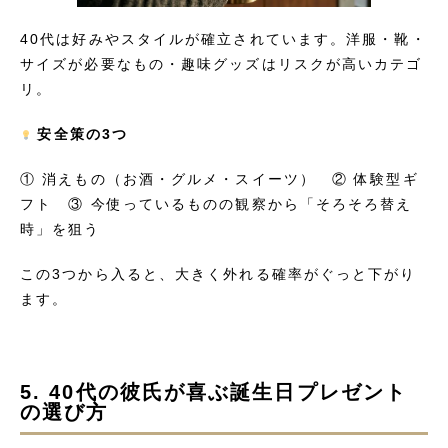
40代は好みやスタイルが確立されています。洋服・靴・
サイズが必要なもの・趣味グッズはリスクが高いカテゴ
リ。
安全策の3つ
① 消えもの（お酒・グルメ・スイーツ） ② 体験型ギ
フト ③ 今使っているものの観察から「そろそろ替え
時」を狙う
この3つから入ると、大きく外れる確率がぐっと下がり
ます。
5. 40代の彼氏が喜ぶ誕生日プレゼント
の選び方