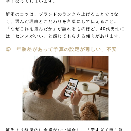
辛くなってしまいます。
解消のコツは、ブランドのランクを上げることではな
く、選んだ理由とこだわりを言葉にして伝えること。
「なぜこれを選んだか」が語れるものほど、40代男性に
は「センスがいい」と感じてもらえる傾向があります。
②「年齢差があって予算の設定が難しい」不安
彼氏より経済的に余裕がない場合に、「安すぎて申し訳