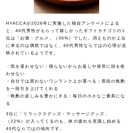
HYACCAが2026年に実施した独自アンケートによる
と、40代男性がもらって嬉しかったギフトカテゴリの1
位は「お酒・グルメ」（36%）でした。消えものが上位
に来るのは偶然ではなく、40代男性ならではの心理が反
映されているようです。
・気を遣わせない：残らないからお返しや保管に頭を使
わせない
・自分では買わないワンランク上が選べる：普段の晩酌
を一段引き上げてくれる
・晩酌の楽しみを豊かにする：毎日の小さなご褒美にな
る
3位に「リラックスグッズ・マッサージグッズ」
（22%）が入ってくるのも、体の疲れを意識し始める
40代ならではの傾向です。