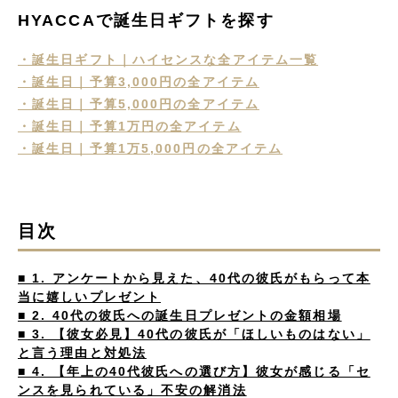
HYACCAで誕生日ギフトを探す
・誕生日ギフト｜ハイセンスな全アイテム一覧
・誕生日｜予算3,000円の全アイテム
・誕生日｜予算5,000円の全アイテム
・誕生日｜予算1万円の全アイテム
・誕生日｜予算1万5,000円の全アイテム
目次
■ 1. アンケートから見えた、40代の彼氏がもらって本
当に嬉しいプレゼント
■ 2. 40代の彼氏への誕生日プレゼントの金額相場
■ 3. 【彼女必見】40代の彼氏が「ほしいものはない」
と言う理由と対処法
■ 4. 【年上の40代彼氏への選び方】彼女が感じる「セ
ンスを見られている」不安の解消法