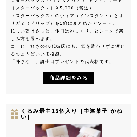
スターバックス ヴィア＆オリガミ ギフトアソート
［スターバックス］
￥5,000（税込）
〈スターバックス〉のヴィア（インスタント）とオ
リガミ（ドリップ）を1箱にまとめたアソート。
忙しい朝はさっと、休日はゆっくり、とシーンで楽
しみ方を選べます。
コーヒー好きの40代彼氏にも、気を遣わせずに渡せ
るちょうどいい価格感。
「外さない」誕生日プレゼントの代表格です。
商品詳細をみる
くるみ最中15個入り［中津菓子 かね
い］