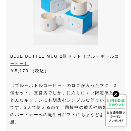
BLUE BOTTLE MUG 2個セット［ブルーボトルコ
ーヒー］
￥5,170
（税込）
〈ブルーボトルコーヒー〉のロゴが入ったマグ、2
個セット。直営店でしか手に入りにくい限定感と、
どんなキッチンにも馴染むシンプルな佇まいが魅力
です。2人で使えるので、同棲中の彼氏や結婚間近
のパートナーへの誕生日ギフトにちょうどよい温度
感。