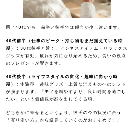
同じ40代でも、前半と後半では傾向が少し違います。
40代前半（仕事のピーク・持ち物をまだ揃えている時
期）：
30代後半と近く、ビジネスアイテム・リラックス
グッズが有効。疲れが気になり始めるため、労いの視点
のプレゼントが響きます。
40代後半（ライフスタイルの変化・趣味に向かう時
期）：
体験型・趣味グッズ・上質な消えものへのシフト
が強まります。「モノを増やすより、良い時間を過ごし
たい」という価値観が顔を出してくる頃。
どちらかに寄せるというより、彼氏の今の状況に合う
「寄り添い方」から逆算していくのがおすすめです。