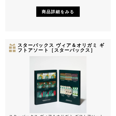
商品詳細をみる
スターバックス ヴィア＆オリガミ ギ
フトアソート［スターバックス］