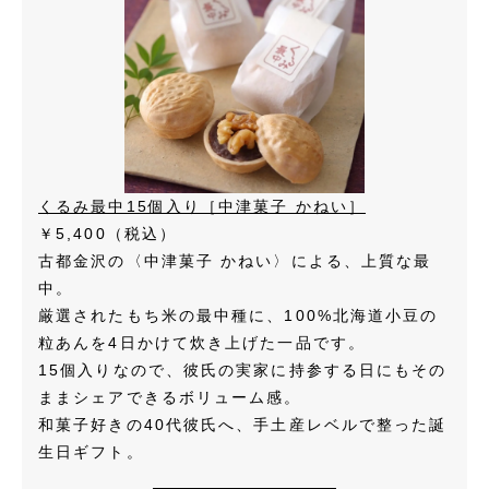
くるみ最中15個入り［中津菓子 かねい］
￥5,400（税込）
古都金沢の〈中津菓子 かねい〉による、上質な最
中。
厳選されたもち米の最中種に、100%北海道小豆の
粒あんを4日かけて炊き上げた一品です。
15個入りなので、彼氏の実家に持参する日にもその
ままシェアできるボリューム感。
和菓子好きの40代彼氏へ、手土産レベルで整った誕
生日ギフト。