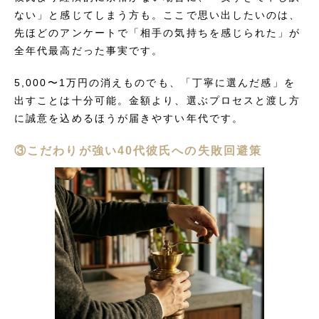
ない」と感じてしまう方も。ここで思い出したいのは、
先ほどのアンケートで「相手の気持ちを感じられた」が
全年代最高だった事実です。
5,000〜1万円の消えものでも、「丁寧に選んだ感」を
出すことは十分可能。金額より、選ぶプロセスと渡し方
に誠意を込めるほうが届きやすい年代です。
③こだわりが強い40代彼氏への失敗回避策