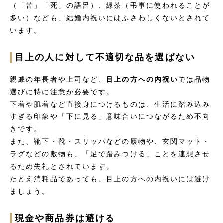
（「苦」「死」の語呂）、緑茶（弔事に使われることが
多い）なども、結婚内祝いにはふさわしくないとされて
います。
目上の人に対して不適切な品を選ばない
親戚の年長者や上司など、
目上の方への内祝い
では品物
選びに特に注意が必要です。
下着や肌着など直接身につけるものは、生活に踏み込み
すぎる印象や「下に見る」意味合いにつながるため不向
きです。
また、靴下・靴・スリッパなどの履物や、玄関マット・
ラグなどの敷物も、「足で踏みつける」ことを連想させ
るため失礼とされています。
たとえ消耗品であっても、目上の方への内祝いには避け
ましょう。
現金や商品券は避ける