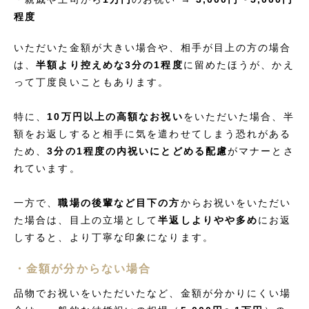
程度
いただいた金額が大きい場合や、相手が目上の方の場合
は、
半額より控えめな3分の1程度
に留めたほうが、かえ
って丁度良いこともあります。
特に、
10万円以上の高額なお祝い
をいただいた場合、半
額をお返しすると相手に気を遣わせてしまう恐れがある
ため、
3分の1程度の内祝いにとどめる配慮
がマナーとさ
れています。
一方で、
職場の後輩など目下の方
からお祝いをいただい
た場合は、目上の立場として
半返しよりやや多め
にお返
しすると、より丁寧な印象になります。
・金額が分からない場合
品物でお祝いをいただいたなど、金額が分かりにくい場