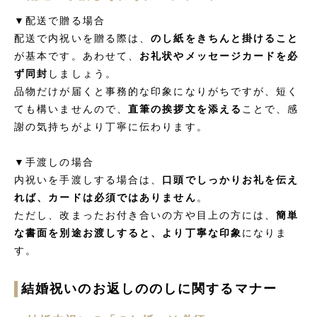
▼配送で贈る場合
配送で内祝いを贈る際は、
のし紙をきちんと掛けること
が基本です。あわせて、
お礼状やメッセージカードを必
ず同封
しましょう。
品物だけが届くと事務的な印象になりがちですが、短く
ても構いませんので、
直筆の挨拶文を添える
ことで、感
謝の気持ちがより丁寧に伝わります。
▼手渡しの場合
内祝いを手渡しする場合は、
口頭でしっかりお礼を伝え
れば、カードは必須ではありません
。
ただし、改まったお付き合いの方や目上の方には、
簡単
な書面を別途お渡しすると、より丁寧な印象
になりま
す。
結婚祝いのお返しののしに関するマナー