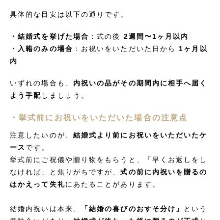
具体的な目安は以下の通りです。
・結婚式を挙げた場合
：式の後
2週間〜1ヶ月以内
・入籍のみの場合
：お祝いをいただいた日から
1ヶ月以
内
いずれの場合も、
内祝いの品がその期間内に相手へ届く
よう手配
しましょう。
・挙式前にお祝いをいただいた場合の注意点
注意したいのが、
結婚式より前にお祝いをいただいたケ
ース
です。
挙式前にご祝儀や贈り物をもらうと、「早くお返しをし
なければ」と焦りがちですが、
式の前に内祝いを贈るの
はかえって失礼
にあたることがあります。
結婚内祝いは本来、
「結婚の喜びのおすそ分け」
という