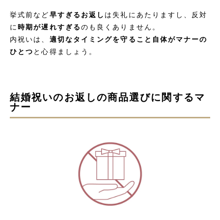
挙式前など
早すぎるお返し
は失礼にあたりますし、反対
に
時期が遅れすぎる
のも良くありません。
内祝いは、
適切なタイミングを守ること自体がマナーの
ひとつ
と心得ましょう。
結婚祝いのお返しの商品選びに関するマ
ナー