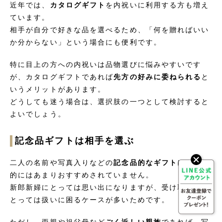
近年では、
カタログギフト
を内祝いに利用する方も増え
ています。
相手が自分で好きな品を選べるため、「何を贈ればいい
か分からない」という場合にも便利です。
特に目上の方への内祝いは品物選びに悩みやすいです
が、カタログギフトであれば
先方の好みに委ねられる
と
いうメリットがあります。
どうしても迷う場合は、選択肢の一つとして検討すると
よいでしょう。
記念品ギフトは相手を選ぶ
二人の名前や写真入りなどの
記念品的なギフト
は、一般
的にはあまりおすすめされていません。
新郎新婦にとっては思い出になりますが、受け取る側に
とっては扱いに困るケースが多いためです。