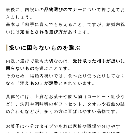
最後に、内祝いの
品物選びのマナー
について押さえてお
きましょう。
基本は「相手に喜んでもらえること」ですが、結婚内祝
いには
定番とされる選び方
があります。
扱いに困らないものを選ぶ
内祝い選びで最も大切なのは、
受け取った相手が扱いに
困らないもの
を選ぶことです。
そのため、結婚内祝いでは、食べたり使ったりしてなく
なる
「消えもの」が定番
とされています。
具体的には、上質なお菓子や飲み物（コーヒー・紅茶な
ど）、洗剤や調味料のギフトセット、タオルや石鹸の詰
め合わせなどが、多くの方に喜ばれやすい品物です。
お菓子は小分けタイプであれば家族や職場で分けやす