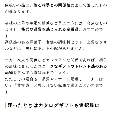
内祝いの品は、
贈る相手との関係性
によって適したもの
が異なります。
会社の上司や年配の親戚など目上の方には、奇抜なもの
よりも、
格式や品質を感じられる定番品
がおすすめで
す。
高級感のある洋菓子、老舗の調味料セット、上質なタオ
ルなどは、失礼にあたる心配がありません。
一方、友人や同僚などカジュアルな関係であれば、相手
の趣味に合わせた
ユニークなギフトやトレンド感のある
品物
を選んでも喜ばれるでしょう。
ただしその場合も、品質やマナーに配慮し、「安っぽ
い」「非常識」と思われない範囲で選ぶことが大切で
す。
迷ったときはカタログギフトも選択肢に