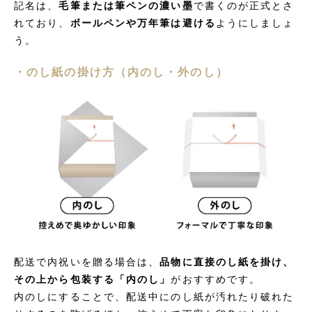
記名は、
毛筆または筆ペンの濃い墨
で書くのが正式とさ
れており、
ボールペンや万年筆は避ける
ようにしましょ
う。
・のし紙の掛け方（内のし・外のし）
配送で内祝いを贈る場合は、
品物に直接のし紙を掛け、
その上から包装する「内のし」
がおすすめです。
内のしにすることで、配送中にのし紙が汚れたり破れた