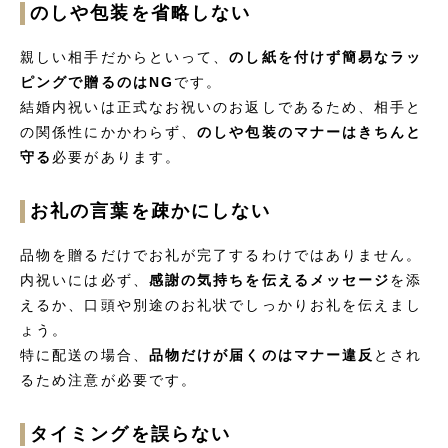
のしや包装を省略しない
親しい相手だからといって、
のし紙を付けず簡易なラッ
ピングで贈るのはNG
です。
結婚内祝いは正式なお祝いのお返しであるため、相手と
の関係性にかかわらず、
のしや包装のマナーはきちんと
守る
必要があります。
お礼の言葉を疎かにしない
品物を贈るだけでお礼が完了するわけではありません。
内祝いには必ず、
感謝の気持ちを伝えるメッセージ
を添
えるか、口頭や別途のお礼状でしっかりお礼を伝えまし
ょう。
特に配送の場合、
品物だけが届くのはマナー違反
とされ
るため注意が必要です。
タイミングを誤らない