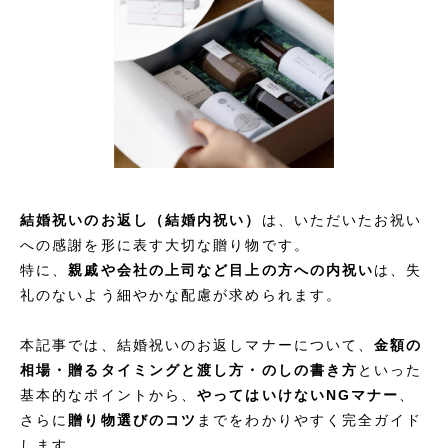
結婚祝いのお返し（結婚内祝い）
は、いただいたお祝い
への感謝を形に表す大切な贈り物です。
特に、
親戚や会社の上司など目上の方への内祝い
は、失
礼のないよう細やかな配慮が求められます。
本記事では、結婚祝いのお返しマナーについて、
金額の
相場・贈るタイミングと渡し方・のしの書き方
といった
基本的なポイントから、
やってはいけないNGマナー
、
さらに
贈り物選びのコツ
までをわかりやすく完全ガイド
します。