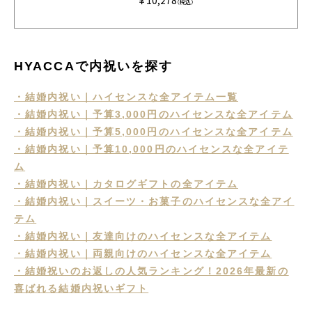
HMC
（税込）
HYACCAで内祝いを探す
・結婚内祝い｜ハイセンスな全アイテム一覧
・結婚内祝い｜予算3,000円のハイセンスな全アイテム
・結婚内祝い｜予算5,000円のハイセンスな全アイテム
・結婚内祝い｜予算10,000円のハイセンスな全アイテ
ム
・結婚内祝い｜カタログギフトの全アイテム
・結婚内祝い｜スイーツ・お菓子のハイセンスな全アイ
テム
・結婚内祝い｜友達向けのハイセンスな全アイテム
・結婚内祝い｜両親向けのハイセンスな全アイテム
・結婚祝いのお返しの人気ランキング！2026年最新の
喜ばれる結婚内祝いギフト