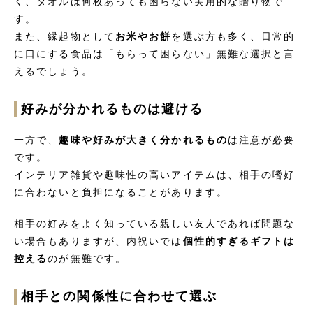
く、タオルは何枚あっても困らない実用的な贈り物で
す。
また、縁起物として
お米やお餅
を選ぶ方も多く、日常的
に口にする食品は「もらって困らない」無難な選択と言
えるでしょう。
好みが分かれるものは避ける
一方で、
趣味や好みが大きく分かれるもの
は注意が必要
です。
インテリア雑貨や趣味性の高いアイテムは、相手の嗜好
に合わないと負担になることがあります。
相手の好みをよく知っている親しい友人であれば問題な
い場合もありますが、内祝いでは
個性的すぎるギフトは
控える
のが無難です。
相手との関係性に合わせて選ぶ