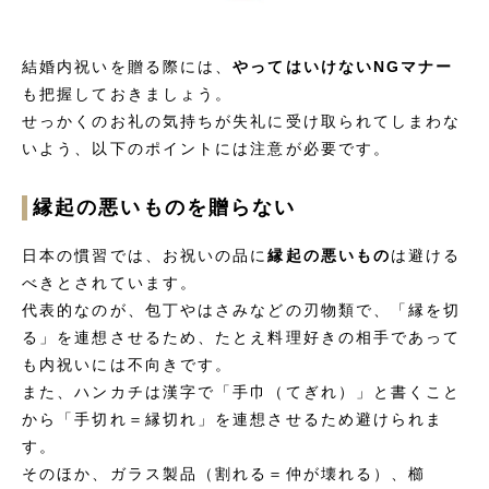
結婚内祝いを贈る際には、
やってはいけないNGマナー
も把握しておきましょう。
せっかくのお礼の気持ちが失礼に受け取られてしまわな
いよう、以下のポイントには注意が必要です。
縁起の悪いものを贈らない
日本の慣習では、お祝いの品に
縁起の悪いもの
は避ける
べきとされています。
代表的なのが、包丁やはさみなどの刃物類で、「縁を切
る」を連想させるため、たとえ料理好きの相手であって
も内祝いには不向きです。
また、ハンカチは漢字で「手巾（てぎれ）」と書くこと
から「手切れ＝縁切れ」を連想させるため避けられま
す。
そのほか、ガラス製品（割れる＝仲が壊れる）、櫛