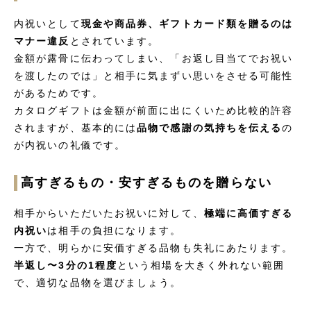
内祝いとして
現金や商品券、ギフトカード類を贈るのは
マナー違反
とされています。
金額が露骨に伝わってしまい、「お返し目当てでお祝い
を渡したのでは」と相手に気まずい思いをさせる可能性
があるためです。
カタログギフトは金額が前面に出にくいため比較的許容
されますが、基本的には
品物で感謝の気持ちを伝える
の
が内祝いの礼儀です。
高すぎるもの・安すぎるものを贈らない
相手からいただいたお祝いに対して、
極端に高価すぎる
内祝い
は相手の負担になります。
一方で、明らかに安価すぎる品物も失礼にあたります。
半返し〜3分の1程度
という相場を大きく外れない範囲
で、適切な品物を選びましょう。