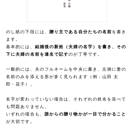
のし紙の下段には、
贈り主である自分たちの名前
を書き
ます。
基本的には、
結婚後の新姓（夫婦の名字）を書き、その
下に夫婦の名前を連名で記す
のが丁寧です。
一般的には、夫のフルネームを中央に書き、左側に妻の
名前のみを添える形が多く見られます（例：山田 太
郎・花子）。
名字が変わっていない場合は、それぞれの姓名を並べて
も問題ありません。
いずれの場合も、
誰からの贈り物かが一目で分かること
が大切です。