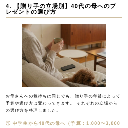
4. 【贈り手の立場別】40代の母へのプ
レゼントの選び方
お母さんへの気持ちは同じでも、贈り手の年齢によって
予算や選び方は変わってきます。 それぞれの立場から
の選び方を整理しました。
① 中学生から40代の母へ（予算：1,000〜3,000