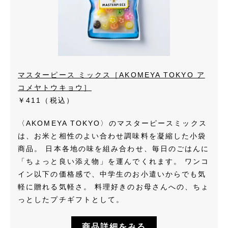
マスターピース ミックス［AKOMEYA TOKYO ア
コメヤトウキョウ］
￥411（税込）
〈AKOMEYA TOKYO〉のマスターピースミックス
は、お米と相性のよい合わせ調味料を凝縮した小袋
商品。 日本各地の味を組み合わせ、毎日のごはんに
「ちょっと良い添え物」を運んでくれます。 ワンコ
イン以下の価格感で、中学生のお小遣いからでも気
軽に贈れる気軽さ。 料理好きのお母さんへの、ちょ
っとしたプチギフトとして。
商品詳細をみる