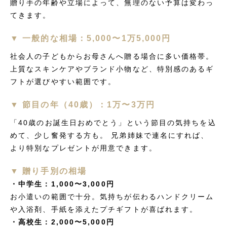
贈り手の年齢や立場によって、無理のない予算は変わっ
てきます。
▼ 一般的な相場：5,000〜1万5,000円
社会人の子どもからお母さんへ贈る場合に多い価格帯。
上質なスキンケアやブランド小物など、特別感のあるギ
フトが選びやすい範囲です。
▼ 節目の年（40歳）：1万〜3万円
「40歳のお誕生日おめでとう」という節目の気持ちを込
めて、少し奮発する方も。 兄弟姉妹で連名にすれば、
より特別なプレゼントが用意できます。
▼ 贈り手別の相場
・中学生：1,000〜3,000円
お小遣いの範囲で十分。気持ちが伝わるハンドクリーム
や入浴剤、手紙を添えたプチギフトが喜ばれます。
・高校生：2,000〜5,000円