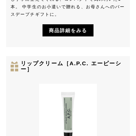
本。 中学生のお小遣いで贈れる、お母さんへのバー
スデープチギフトに。
商品詳細をみる
リップクリーム［A.P.C. エーピーシ
ー］