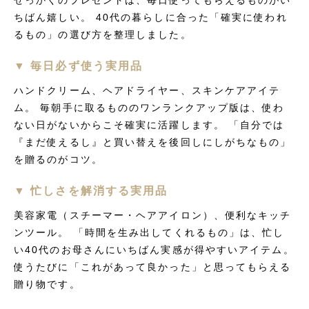
せっかくのプレゼントは、毎日使ってもらえるものがい
ちばん嬉しい。 40代の暮らしに合った「確実に使われ
るもの」の選び方を整理しました。
▼ 毎日必ず使う実用品
ハンドクリーム、ヘアドライヤー、スキンケアアイテ
ム。 毎朝手に取るもののワンランクアップ版は、使わ
ない日がないからこそ確実に活躍します。 「自分では
『まだ使えるし』と買い替えを後回しにしがちなもの」
を贈るのがコツ。
▼ 忙しさを解消する実用品
美容家電（スチーマー・ヘアアイロン）、便利なキッチ
ンツール。 「時間を生み出してくれるもの」は、忙し
い40代のお母さんにいちばん実感が得やすいアイテム。
使うたびに「これがあって良かった」と思ってもらえる
贈り物です。