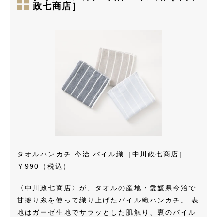
政七商店］
タオルハンカチ 今治 パイル織［中川政七商店］
￥990（税込）
〈中川政七商店〉が、タオルの産地・愛媛県今治で
甘撚り糸を使って織り上げたパイル織ハンカチ。 表
地はガーゼ生地でサラッとした肌触り、裏のパイル