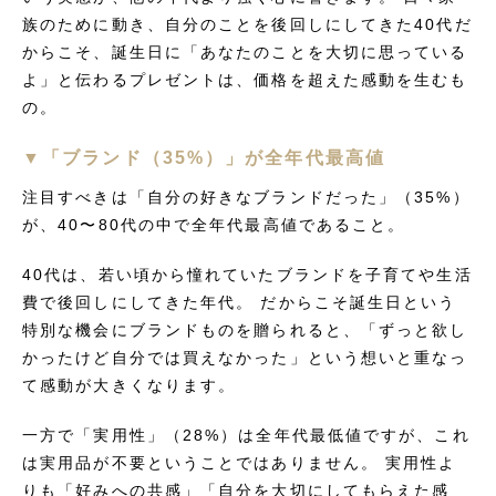
族のために動き、自分のことを後回しにしてきた40代だ
からこそ、誕生日に「あなたのことを大切に思っている
よ」と伝わるプレゼントは、価格を超えた感動を生むも
の。
▼「ブランド（35%）」が全年代最高値
注目すべきは「自分の好きなブランドだった」（35%）
が、40〜80代の中で全年代最高値であること。
40代は、若い頃から憧れていたブランドを子育てや生活
費で後回しにしてきた年代。 だからこそ誕生日という
特別な機会にブランドものを贈られると、「ずっと欲し
かったけど自分では買えなかった」という想いと重なっ
て感動が大きくなります。
一方で「実用性」（28%）は全年代最低値ですが、これ
は実用品が不要ということではありません。 実用性よ
りも「好みへの共感」「自分を大切にしてもらえた感