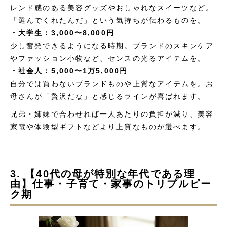
レンド感のある美容グッズやおしゃれなスイーツなど。
「選んでくれたんだ」という気持ちが伝わるものを。
・大学生：3,000〜8,000円
少し奮発できるようになる時期。ブランドのスキンケア
やファッション小物など、センスの光るアイテムを。
・社会人：5,000〜1万5,000円
自分では買わないブランドものや上質なアイテムを。お
母さんが「贅沢だな」と感じるラインが喜ばれます。
兄弟・姉妹で合わせれば一人あたりの負担が減り、美容
家電や体験型ギフトなどより上質なものが選べます。
3. 【40代の母が特別な年代である理
由】仕事・子育て・家事のトリプルピー
ク期