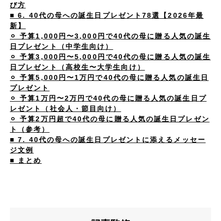
び方
■ 6. 40代の母への誕生日プレゼント78選【2026年最
新】
⚪︎ 予算1,000円〜3,000円で40代の母に贈る人気の誕生
日プレゼント（中学生向け）
⚪︎ 予算3,000円〜5,000円で40代の母に贈る人気の誕生
日プレゼント（高校生〜大学生向け）
⚪︎ 予算5,000円〜1万円で40代の母に贈る人気の誕生日
プレゼント
⚪︎ 予算1万円〜2万円で40代の母に贈る人気の誕生日プ
レゼント（社会人・節目向け）
⚪︎ 予算2万円超で40代の母に贈る人気の誕生日プレゼン
ト（参考）
■ 7. 40代の母への誕生日プレゼントに添えるメッセー
ジ文例
■ まとめ