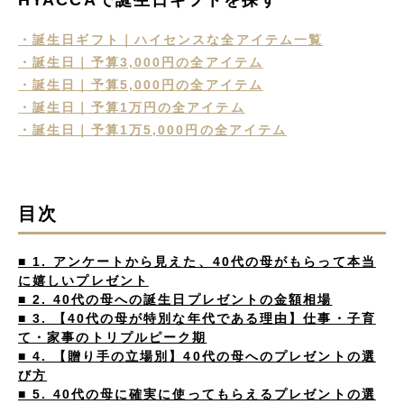
HYACCAで誕生日ギフトを探す
・誕生日ギフト｜ハイセンスな全アイテム一覧
・誕生日｜予算3,000円の全アイテム
・誕生日｜予算5,000円の全アイテム
・誕生日｜予算1万円の全アイテム
・誕生日｜予算1万5,000円の全アイテム
目次
■ 1. アンケートから見えた、40代の母がもらって本当
に嬉しいプレゼント
■ 2. 40代の母への誕生日プレゼントの金額相場
■ 3. 【40代の母が特別な年代である理由】仕事・子育
て・家事のトリプルピーク期
■ 4. 【贈り手の立場別】40代の母へのプレゼントの選
び方
■ 5. 40代の母に確実に使ってもらえるプレゼントの選