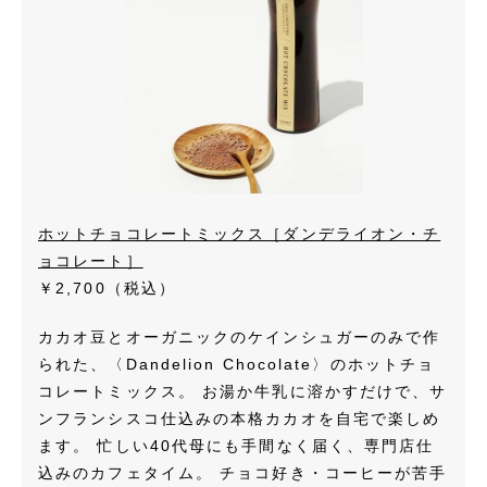
ホットチョコレートミックス［ダンデライオン・チ
ョコレート］
￥2,700（税込）
カカオ豆とオーガニックのケインシュガーのみで作
られた、〈Dandelion Chocolate〉のホットチョ
コレートミックス。 お湯か牛乳に溶かすだけで、サ
ンフランシスコ仕込みの本格カカオを自宅で楽しめ
ます。 忙しい40代母にも手間なく届く、専門店仕
込みのカフェタイム。 チョコ好き・コーヒーが苦手