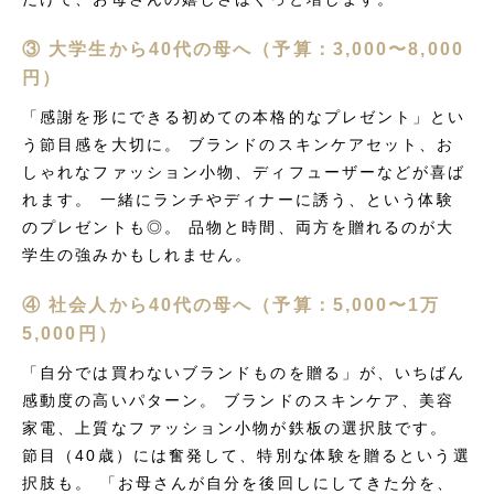
③ 大学生から40代の母へ（予算：3,000〜8,000
円）
「感謝を形にできる初めての本格的なプレゼント」とい
う節目感を大切に。 ブランドのスキンケアセット、お
しゃれなファッション小物、ディフューザーなどが喜ば
れます。 一緒にランチやディナーに誘う、という体験
のプレゼントも◎。 品物と時間、両方を贈れるのが大
学生の強みかもしれません。
④ 社会人から40代の母へ（予算：5,000〜1万
5,000円）
「自分では買わないブランドものを贈る」が、いちばん
感動度の高いパターン。 ブランドのスキンケア、美容
家電、上質なファッション小物が鉄板の選択肢です。
節目（40歳）には奮発して、特別な体験を贈るという選
択肢も。 「お母さんが自分を後回しにしてきた分を、