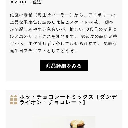
￥2,160（税込）
銀座の老舗〈資生堂パーラー〉から、アイボリーの
上品な限定缶に詰めた花椿ビスケット24枚。 穏や
かで親しみやすい色合いが、忙しい40代母の食卓に
ひと息のリラックスを運びます。 認知度の高い定番
だから、年代問わず安心して渡せる仕立て。 気軽な
誕生日プチギフトとしてどうぞ。
商品詳細をみる
ホットチョコレートミックス［ダンデ
ライオン・チョコレート］