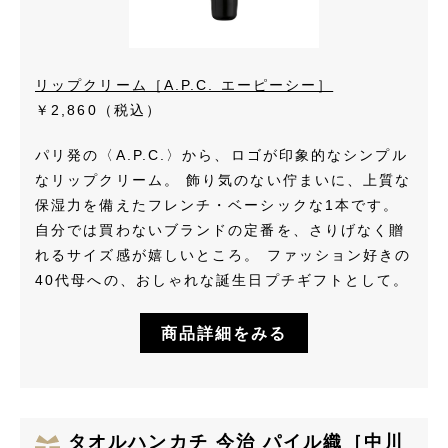
リップクリーム［A.P.C. エーピーシー］
￥2,860（税込）
パリ発の〈A.P.C.〉から、ロゴが印象的なシンプル
なリップクリーム。 飾り気のない佇まいに、上質な
保湿力を備えたフレンチ・ベーシックな1本です。
自分では買わないブランドの定番を、さりげなく贈
れるサイズ感が嬉しいところ。 ファッション好きの
40代母への、おしゃれな誕生日プチギフトとして。
商品詳細をみる
タオルハンカチ 今治 パイル織［中川