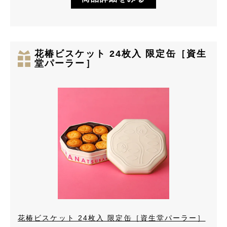
花椿ビスケット 24枚入 限定缶［資生
堂パーラー］
花椿ビスケット 24枚入 限定缶［資生堂パーラー］