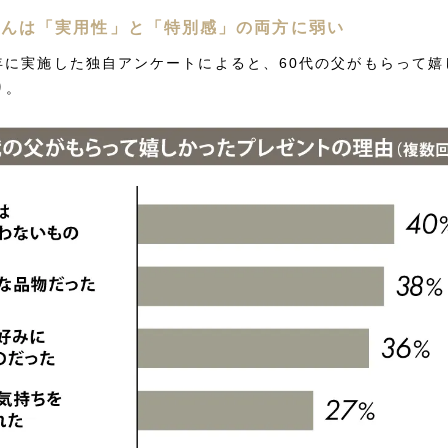
父さんは「実用性」と「特別感」の両方に弱い
26年に実施した独自アンケートによると、60代の父がもらって
り。