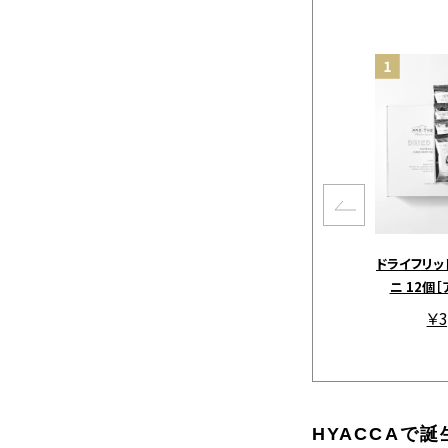
ドライフリッ
ニ 12個
￥3
HYACCAで