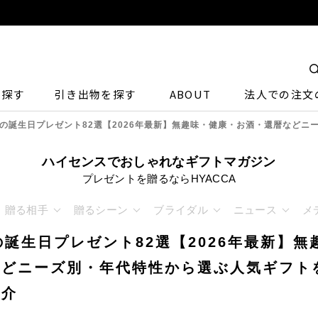
ら探す
引き出物を探す
ABOUT
法人での注文
への誕生日プレゼント82選【2026年最新】無趣味・健康・お酒・還暦など
ハイセンスでおしゃれなギフトマガジン
プレゼントを贈るならHYACCA
贈る相手
贈るシーン
ブライダル
ニュース
メ
の誕生日プレゼント82選【2026年最新】
などニーズ別・年代特性から選ぶ人気ギフト
紹介