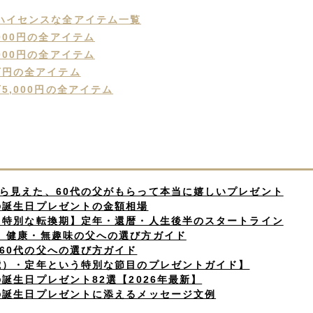
ハイセンスな全アイテム一覧
000円の全アイテム
000円の全アイテム
万円の全アイテム
5,000円の全アイテム
トから見えた、60代の父がもらって本当に嬉しいプレゼント
父への誕生日プレゼントの金額相場
という特別な転換期】定年・還暦・人生後半のスタートライン
ーマ】健康・無趣味の父への選び方ガイド
別】60代の父への選び方ガイド
60歳）・定年という特別な節目のプレゼントガイド】
への誕生日プレゼント82選【2026年最新】
父への誕生日プレゼントに添えるメッセージ文例