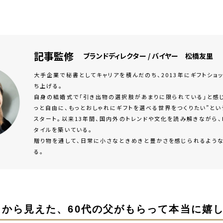
記事監修
ブランドディレクター / バイヤー 松橋友里
大手企業で秘書としてキャリアを積んだのち、2013年にギフトショップ
ち上げる。
自身の結婚式で「引き出物の選択肢があまりに限られている」と感じ
っと自由に、もっとおしゃれにギフトを選べる世界をつくりたい”と
スタート。以来13年間、国内外のトレンドや文化を読み解きながら、H
タイルを築いている。
贈り物を通して、日常に小さなときめきと豊かさを感じられるよう
る。
ートから見えた、60代の父がもらって本当に嬉