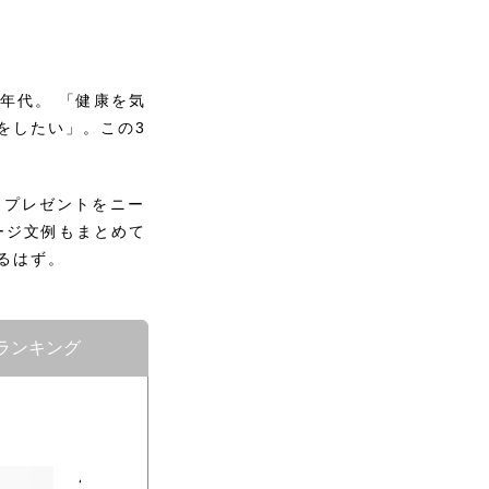
年代。 「健康を気
をしたい」。この3
日プレゼントをニー
ージ文例もまとめて
るはず。
ランキング