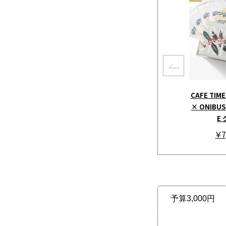
CAFE TIME
× ONIBUS 
E
￥7
予算3,000円