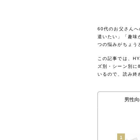
60代のお父さん
遣いたい」「趣味
つの悩みがちょう
この記事では、HY
ズ別・シーン別に
いるので、読み終
男性向