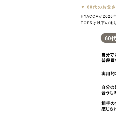
▼ 60代のお
HYACCAが20
TOP5は以下の通