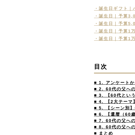
・誕生日ギフト｜
・誕生日｜予算3,
・誕生日｜予算5,
・誕生日｜予算1
・誕生日｜予算1万
目次
■ 1. アンケー
■ 2. 60代の
■ 3. 【60代
■ 4. 【2大テ
■ 5. 【シーン
■ 6. 【還暦（
■ 7. 60代の父
■ 8. 60代の
■ まとめ