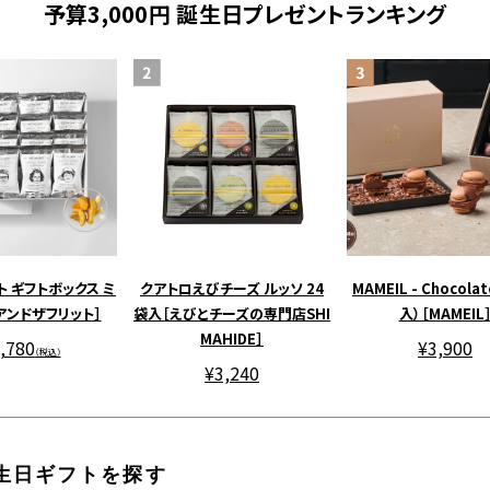
予算3,000円 誕生日プレゼントランキング
ト ギフトボックス ミ
クアトロえびチーズ ルッソ 24
MAMEIL - Chocolat
［アンドザフリット］
袋入［えびとチーズの専門店SHI
入）［MAMEIL
MAHIDE］
,780
¥3,900
（税込）
¥3,240
誕生日ギフトを探す