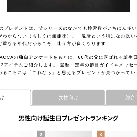
へのプレゼントは、父シリーズのなかでも検索数がいちばん多い
がわからない（もしくは無趣味）」「還暦という特別なお祝い
ど重なる年代だからこそ、迷う方が多くなります。
ACCAの
独自アンケート
をもとに、60代の父に喜ばれる誕生
82アイテムご紹介します。 還暦・定年の節目ガイドやメッセ
わるころには「これなら」と思えるプレゼントが見つかってい
け
女性向け
総合
男性向け誕生日プレゼントランキング