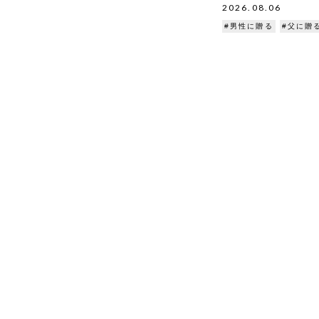
2026.08.06
#男性に贈る
#父に贈