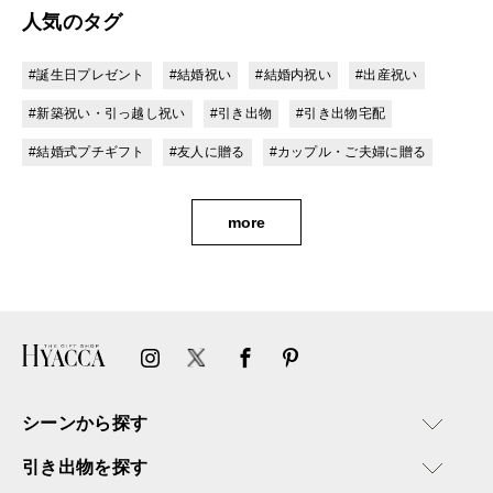
人気のタグ
#誕生日プレゼント
#結婚祝い
#結婚内祝い
#出産祝い
#新築祝い・引っ越し祝い
#引き出物
#引き出物宅配
#結婚式プチギフト
#友人に贈る
#カップル・ご夫婦に贈る
more
シーンから探す
引き出物を探す