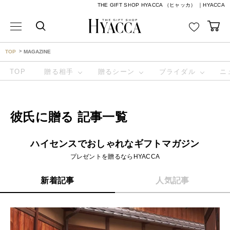
THE GIFT SHOP HYACCA （ヒャッカ） ｜HYACCA
TOP
MAGAZINE
TOP
贈る相手
贈るシーン
ブライダル
ニ
彼氏に贈る 記事一覧
ハイセンスでおしゃれなギフトマガジン
プレゼントを贈るならHYACCA
新着記事
人気記事