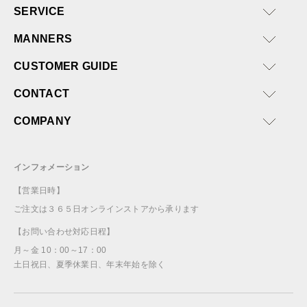
SERVICE
MANNERS
CUSTOMER GUIDE
CONTACT
COMPANY
インフォメーション
【営業日時】
ご注文は３６５日オンラインストアから承ります
【お問い合わせ対応日程】
月～金 10：00～17：00
土日祝日、夏季休業日、年末年始を除く