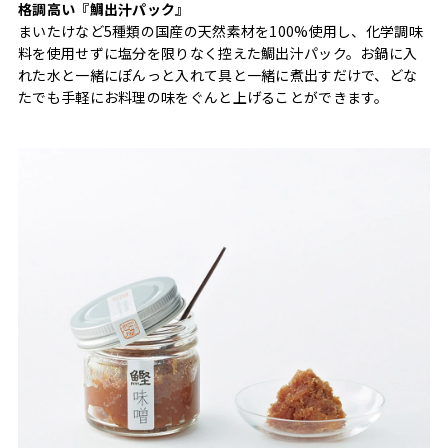
格調高い『鯛出汁パック』
まいたけなど5種類の国産の天然素材を100%使用し、化学調味
料を使用せずに塩分を限りなく控えた鯛出汁パック。お鍋に入
れた水と一緒にぽんっと入れて具と一緒に煮出すだけで、どな
たでも手軽にお料理の味をぐんと上げることができます。