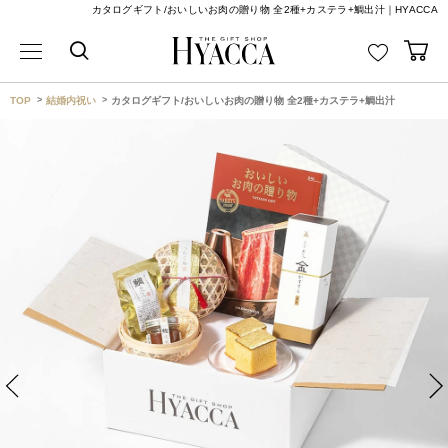
カタログギフト/おいしいお肉の贈り物 全2種+カステラ+鯛出汁｜HYACCA
TOP
結婚内祝い
カタログギフト/おいしいお肉の贈り物 全2種+カステラ+鯛出汁