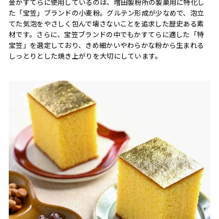
金かすてらに使用しているのは、増田製粉所の製菓用に特化し
た「宝笠」ブランドの小麦粉。グルテン形成が少なめで、泡立
てた気泡をやさしく包んで壊さないことを追求した歴史ある素
材です。さらに、宝笠ブランドの中でもかすてらに適した「特
宝笠」を選定しており、きめ細かいやわらかな粉から生まれる
しっとりとした焼き上がりを大切にしています。