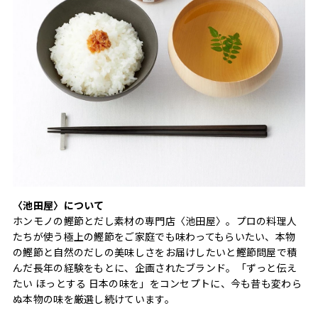
〈池田屋〉について
ホンモノの鰹節とだし素材の専門店〈池田屋〉。プロの料理人
たちが使う極上の鰹節をご家庭でも味わってもらいたい、本物
の鰹節と自然のだしの美味しさをお届けしたいと鰹節問屋で積
んだ長年の経験をもとに、企画されたブランド。「ずっと伝え
たい ほっとする 日本の味を」をコンセプトに、今も昔も変わら
ぬ本物の味を厳選し続けています。