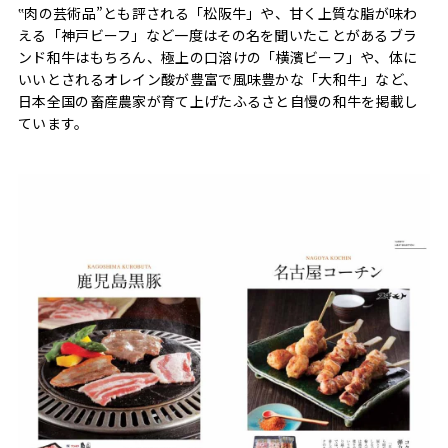
‟肉の芸術品”とも評される「松阪牛」や、甘く上質な脂が味わ
える「神戸ビーフ」など一度はその名を聞いたことがあるブラ
ンド和牛はもちろん、極上の口溶けの「横濱ビーフ」や、体に
いいとされるオレイン酸が豊富で風味豊かな「大和牛」など、
日本全国の畜産農家が育て上げたふるさと自慢の和牛を掲載し
ています。