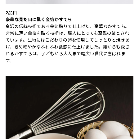
2品目
豪華な見た目に驚く金箔かすてら
金沢の伝統技術である金箔貼りで仕上げた、豪華なかすてら。
非常に薄い金箔を貼る技術は、職人にとっても至難の業とされ
ています。生地にはこだわりの卵を使用してしっとりと焼きあ
げ、きめ細やかなふわふわ食感に仕上げました。誰からも愛さ
れるかすてらは、子どもから大人まで幅広い世代に喜ばれま
す。