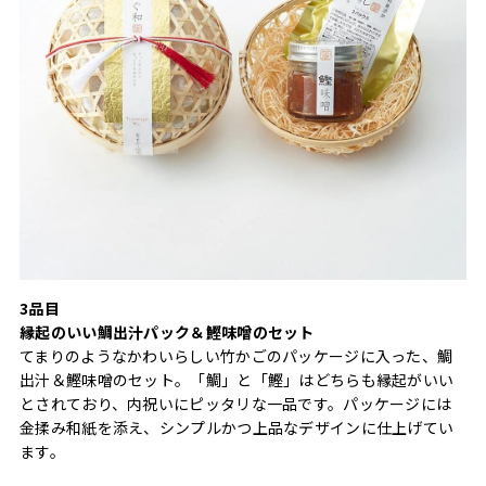
3品目
縁起のいい鯛出汁パック＆鰹味噌のセット
てまりのようなかわいらしい竹かごのパッケージに入った、鯛
出汁＆鰹味噌のセット。「鯛」と「鰹」はどちらも縁起がいい
とされており、内祝いにピッタリな一品です。パッケージには
金揉み和紙を添え、シンプルかつ上品なデザインに仕上げてい
ます。