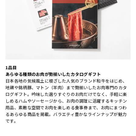
1品目
あらゆる種類のお肉が勢揃いしたカタログギフト
日本各地の気候風土に根ざした人気のブランド和牛をはじめ、
地鶏や銘柄豚、マトン（羊肉）まで勢揃いしたお肉専門のカタ
ログギフト。吟味した選りすぐりのお肉だけでなく、手軽に楽
しめるハムやソーセージから、お肉の調理に活躍するキッチン
用品、素敵な空間でお肉を楽しめる食事券まで、お肉にまつわ
るあらゆる商品を掲載。バラエティ豊かなラインナップが魅力
です。