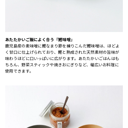
あたたかいご飯によく合う『鰹味噌』
鹿児島産の麦味噌に鰹なまり節を練りこんだ鰹味噌は、ほどよ
く甘口に仕上げられており、鰹と熟成された天然素材の旨味が
味わうほどに口いっぱいに広がります。あたたかいごはんはも
ちろん、野菜スティックや焼きおにぎりなど、幅広いお料理に
使用できます。