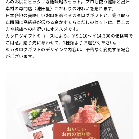
んのお供にピッタリな鰹味噌のセット。プロも使う鰹節と出汁
素材の専門店〈池田屋〉こだわりの味わいを贈れます。
日本各地の美味しいお肉を選べるカタログギフトと、受け取っ
た瞬間に高級感が伝わる金かすてらとだしのセットは、目上の
方や親族への内祝いにオススメです。
カタログギフトのコースにより、￥9,110〜￥14,330の価格帯で
ご用意。贈り先にあわせて、2種類よりお選びください。
※カタログギフトのデザインや内容は、予告なく変更する場合
がございます。