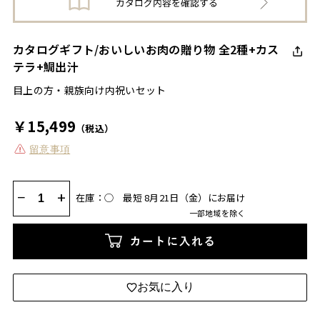
カタログギフト/おいしいお肉の贈り物 全2種+カス
テラ+鯛出汁
目上の方・親族向け内祝いセット
￥15,499
（税込）
留意事項
−
+
在庫：◯
最短 8月21日（金）にお届け
一部地域を除く
カートに入れる
お気に入り