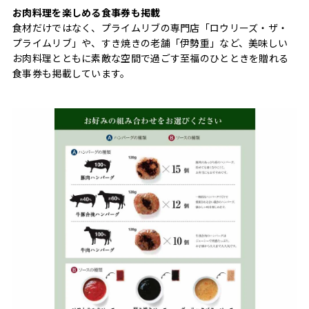
お肉料理を楽しめる食事券も掲載
食材だけではなく、プライムリブの専門店「ロウリーズ・ザ・
プライムリブ」や、すき焼きの老舗「伊勢重」など、美味しい
お肉料理とともに素敵な空間で過ごす至福のひとときを贈れる
食事券も掲載しています。