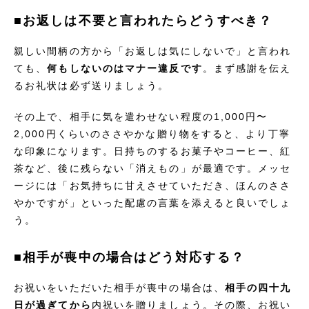
■お返しは不要と言われたらどうすべき？
親しい間柄の方から「お返しは気にしないで」と言われ
ても、
何もしないのはマナー違反です
。まず感謝を伝え
るお礼状は必ず送りましょう。
その上で、相手に気を遣わせない程度の1,000円〜
2,000円くらいのささやかな贈り物をすると、より丁寧
な印象になります。日持ちのするお菓子やコーヒー、紅
茶など、後に残らない「消えもの」が最適です。メッセ
ージには「お気持ちに甘えさせていただき、ほんのささ
やかですが」といった配慮の言葉を添えると良いでしょ
う。
■相手が喪中の場合はどう対応する？
お祝いをいただいた相手が喪中の場合は、
相手の四十九
日が過ぎてから
内祝いを贈りましょう。その際、お祝い