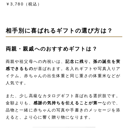
￥3,780（税込）
相手別に喜ばれるギフトの選び方は？
両親・親戚へのおすすめギフトは？
両親や祖父母への内祝いは、
記念に残り、孫の誕生を実
感できるもの
が喜ばれます。名入れギフトや写真入りア
イテム、赤ちゃんの出生体重と同じ重さの体重米などが
人気です。
また、少し高級なカタログギフト喜ばれる選択肢です。
金額よりも、
感謝の気持ちを伝えることが第一
なので、
品物と一緒に赤ちゃんの写真や手書きのメッセージを添
えると、より心に響く贈り物になります。