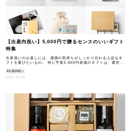
【出産内祝い】5,000円で贈るセンスのいいギフト
特集
出産祝いのお返しには、感謝の気持ちがしっかり伝わる上品なギ
フトを選びたいもの。 特に予算5,000円前後のギフトは、選択肢
が豊富だからこそ「センスよく見せたい」と悩む方も多いはずで
#出産内祝い
2025.10.28