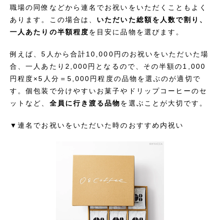
職場の同僚などから連名でお祝いをいただくこともよく
あります。この場合は、
いただいた総額を人数で割り、
一人あたりの半額程度
を目安に品物を選びます。
例えば、5人から合計10,000円のお祝いをいただいた場
合、一人あたり2,000円となるので、その半額の1,000
円程度×5人分＝5,000円程度の品物を選ぶのが適切で
す。個包装で分けやすいお菓子やドリップコーヒーのセ
ットなど、
全員に行き渡る品物
を選ぶことが大切です。
▼連名でお祝いをいただいた時のおすすめ内祝い