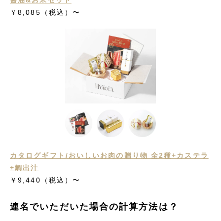
醤油&お米セット
￥8,085（税込）〜
カタログギフト/おいしいお肉の贈り物 全2種+カステラ
+鯛出汁
￥9,440（税込）〜
連名でいただいた場合の計算方法は？