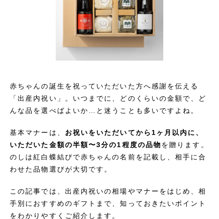
赤ちゃんの誕生を祝っていただいた方へ感謝を伝える
「出産内祝い」。いつまでに、どのくらいの金額で、ど
んな品を選べばよいか…と迷うことも多いですよね。
基本マナーは、
お祝いをいただいてから1ヶ月以内に、
いただいた金額の半額〜3分の1程度の品物
を贈ります。
のしは紅白蝶結びで赤ちゃんの名前を記載し、相手に合
わせた品物選びが大切です。
この記事では、出産内祝いの相場やマナーをはじめ、相
手別におすすめのギフトまで、知っておきたいポイント
をわかりやすくご紹介します。