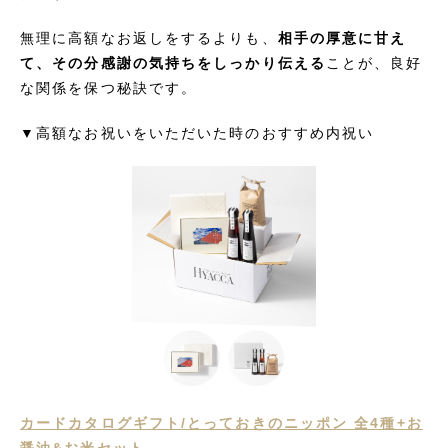
無理に高額なお返しをするよりも、
相手の厚意に甘え
て、その分感謝の気持ちをしっかり伝える
ことが、良好
な関係を保つ秘訣です。
▼高額なお祝いをいただいた時のおすすめ内祝い
カードカタログギフト/とっておきのニッポン 全4種+お