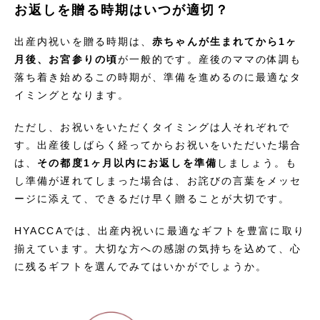
お返しを贈る時期はいつが適切？
出産内祝いを贈る時期は、
赤ちゃんが生まれてから1ヶ
月後、お宮参りの頃
が一般的です。産後のママの体調も
落ち着き始めるこの時期が、準備を進めるのに最適なタ
イミングとなります。
ただし、お祝いをいただくタイミングは人それぞれで
す。出産後しばらく経ってからお祝いをいただいた場合
は、
その都度1ヶ月以内にお返しを準備
しましょう。も
し準備が遅れてしまった場合は、お詫びの言葉をメッセ
ージに添えて、できるだけ早く贈ることが大切です。
HYACCAでは、出産内祝いに最適なギフトを豊富に取り
揃えています。大切な方への感謝の気持ちを込めて、心
に残るギフトを選んでみてはいかがでしょうか。