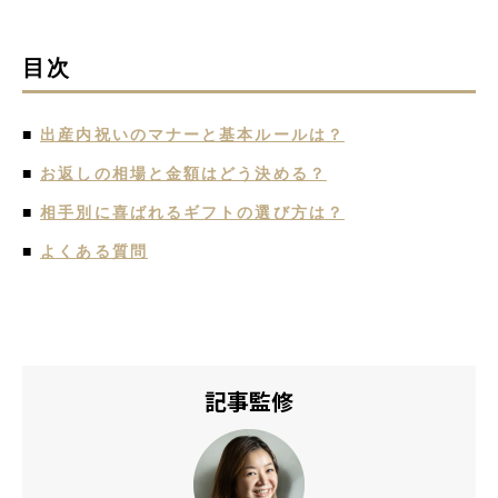
目次
■
出産内祝いのマナーと基本ルールは？
■
お返しの相場と金額はどう決める？
■
相手別に喜ばれるギフトの選び方は？
■
よくある質問
記事監修