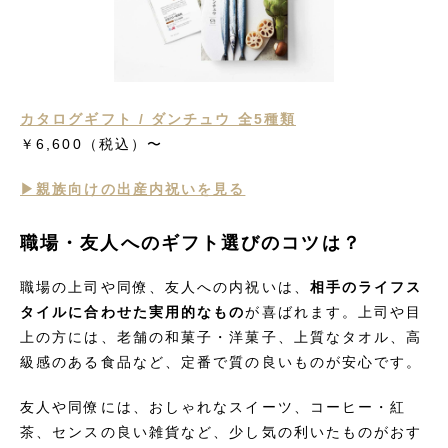
カタログギフト / ダンチュウ 全5種類
￥6,600（税込）〜
▶︎親族向けの出産内祝いを見る
職場・友人へのギフト選びのコツは？
職場の上司や同僚、友人への内祝いは、
相手のライフス
タイルに合わせた実用的なもの
が喜ばれます。上司や目
上の方には、老舗の和菓子・洋菓子、上質なタオル、高
級感のある食品など、定番で質の良いものが安心です。
友人や同僚には、おしゃれなスイーツ、コーヒー・紅
茶、センスの良い雑貨など、少し気の利いたものがおす