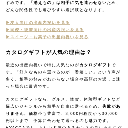
すめです。
「消えもの」は相手に気を遣わせない
ため、
どんな関係性でも選びやすい選択肢となります。
▶︎友人向けの出産内祝いを見る
▶︎同僚・後輩向けの出産内祝いを見る
▶︎スイーツ・お菓子の出産内祝いを見る
カタログギフトが人気の理由は？
最近の出産内祝いで特に人気なのが
カタログギフト
で
す。「好きなものを選べるのが一番嬉しい」という声が
多く、相手の好みがわからない場合や高額のお返しに迷
った場合に最適です。
カタログギフトなら、グルメ、雑貨、体験型ギフトなど
幅広いジャンルから相手が自由に選べるため、
失敗があ
りません
。価格帯も豊富で、3,000円程度から30,000
円以上まで、予算に合わせて選べるのも魅力です。
HYACCAでも、トレンド感のあるセンスの良いカタログ