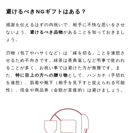
避けるべきNGギフトはある？
感謝を伝えるはずの内祝いで、相手に不快な思いをさせ
ないよう、
避けるべき品物
があることを知っておきまし
ょう。
刃物（包丁やハサミなど）は「縁を切る」ことを連想さ
せるため不向きです。緑茶は香典返しなど弔事で使われ
ることが多く、お祝い事では避けた方が無難です。ま
た、
特に目上の方への贈り物
として、ハンカチ（手切れ
を連想）、肌着や靴下（相手を見下すと捉えられる可能
性）、現金や商品券（金額が直接的）は避けましょう。