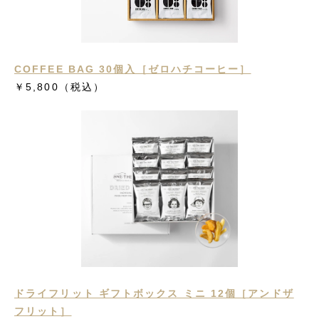
COFFEE BAG 30個入［ゼロハチコーヒー］
￥5,800（税込）
ドライフリット ギフトボックス ミニ 12個［アンドザ
フリット］