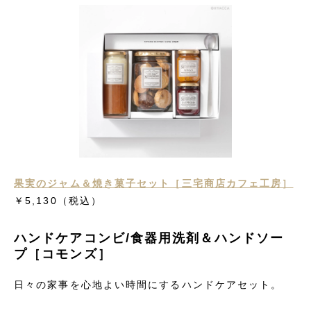
果実のジャム＆焼き菓子セット［三宅商店カフェ工房］
￥5,130
（税込）
ハンドケアコンビ/食器用洗剤＆ハンドソー
プ［コモンズ］
日々の家事を心地よい時間にするハンドケアセット。