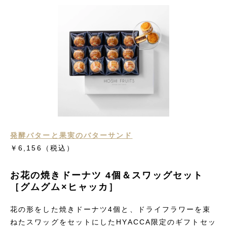
発酵バターと果実のバターサンド
￥6,156
（税込）
お花の焼きドーナツ 4個＆スワッグセット
［グムグム×ヒャッカ］
花の形をした焼きドーナツ4個と、ドライフラワーを束
ねたスワッグをセットにしたHYACCA限定のギフトセッ