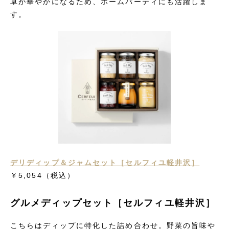
卓が華やかになるため、ホームパーティにも活躍しま
す。
デリディップ＆ジャムセット［セルフィユ軽井沢］
￥5,054
（税込）
グルメディップセット［セルフィユ軽井沢］
こちらはディップに特化した詰め合わせ。野菜の旨味や