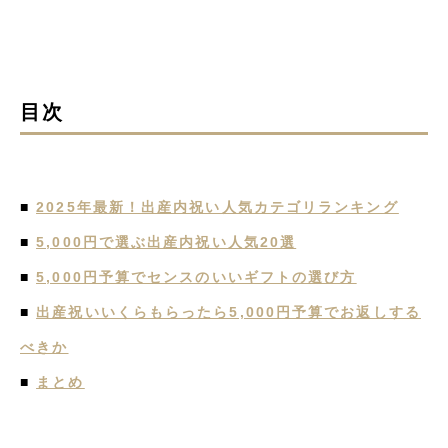
目次
■
2025年最新！出産内祝い人気カテゴリランキング
■
5,000円で選ぶ出産内祝い人気20選
■
5,000円予算でセンスのいいギフトの選び方
■
出産祝いいくらもらったら5,000円予算でお返しする
べきか
■
まとめ