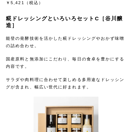
￥5,421
（税込）
糀ドレッシングといろいろセットC［谷川醸
造］
能登の発酵技術を活かした糀ドレッシングやおかず味噌
の詰め合わせ。
国産原料と無添加にこだわり、毎日の食卓を豊かにする
内容です。
サラダや肉料理に合わせて楽しめる多用途なドレッシン
グが含まれ、幅広い世代に好まれます。