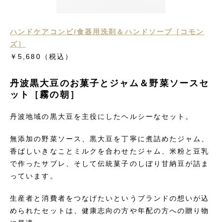
ハンドケアコンビ/食器用洗剤＆ハンドソープ［コモン
ズ］
￥5,680
（税込）
丹波黒大豆のお菓子とジャム＆野菜ソースセ
ット［霧の朝］
丹波地域の黒大豆を主役にしたヘルシーなセット。
無添加の野菜ソース、黒大豆を丁寧に煮詰めたジャム、
香ばしいきなことミルクを合わせたジャム、米粉と豆乳
で作ったサブレ、そして伝統菓子のしぼり甘納豆が詰ま
っています。
生産者と消費者をつなげたいというブランドの想いが込
められたセットは、健康志向の方や年配の方への贈り物