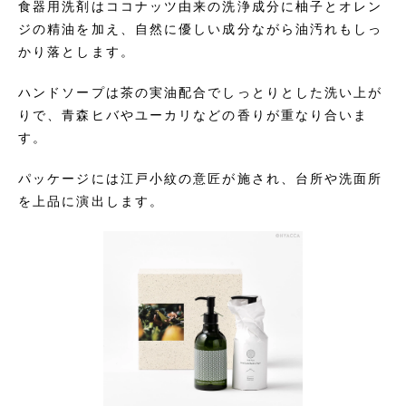
食器用洗剤はココナッツ由来の洗浄成分に柚子とオレン
ジの精油を加え、自然に優しい成分ながら油汚れもしっ
かり落とします。
ハンドソープは茶の実油配合でしっとりとした洗い上が
りで、青森ヒバやユーカリなどの香りが重なり合いま
す。
パッケージには江戸小紋の意匠が施され、台所や洗面所
を上品に演出します。