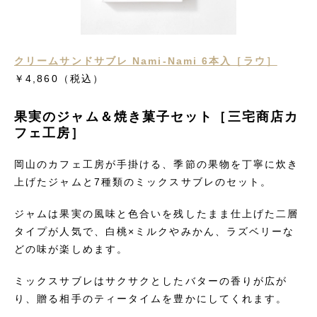
クリームサンドサブレ Nami-Nami 6本入［ラウ］
￥4,860
（税込）
果実のジャム＆焼き菓子セット［三宅商店カ
フェ工房］
岡山のカフェ工房が手掛ける、季節の果物を丁寧に炊き
上げたジャムと7種類のミックスサブレのセット。
ジャムは果実の風味と色合いを残したまま仕上げた二層
タイプが人気で、白桃×ミルクやみかん、ラズベリーな
どの味が楽しめます。
ミックスサブレはサクサクとしたバターの香りが広が
り、贈る相手のティータイムを豊かにしてくれます。