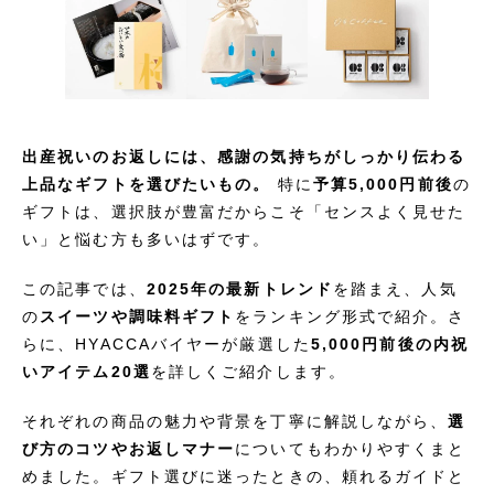
出産祝いのお返しには、感謝の気持ちがしっかり伝わる
上品なギフトを選びたいもの。
特に
予算5,000円前後
の
ギフトは、選択肢が豊富だからこそ「センスよく見せた
い」と悩む方も多いはずです。
この記事では、
2025年の最新トレンド
を踏まえ、人気
の
スイーツや調味料ギフト
をランキング形式で紹介。さ
らに、HYACCAバイヤーが厳選した
5,000円前後の内祝
いアイテム20選
を詳しくご紹介します。
それぞれの商品の魅力や背景を丁寧に解説しながら、
選
び方のコツやお返しマナー
についてもわかりやすくまと
めました。ギフト選びに迷ったときの、頼れるガイドと