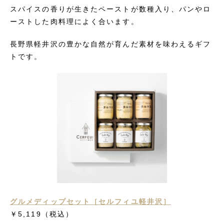
スパイスの香りが生きたペーストが数種入り、パンやロ
ーストした肉料理によく合います。
長野県軽井沢の豊かな自然が育んだ素材を味わえるギフ
トです。
グルメディップセット［セルフィユ軽井沢］
￥5,119
（税込）