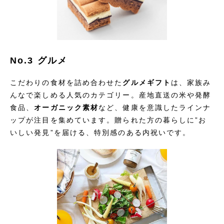
No.3 グルメ
こだわりの食材を詰め合わせた
グルメギフト
は、家族み
んなで楽しめる人気のカテゴリー。産地直送の米や発酵
食品、
オーガニック素材
など、健康を意識したラインナ
ップが注目を集めています。贈られた方の暮らしに”お
いしい発見”を届ける、特別感のある内祝いです。