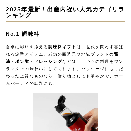
2025年最新！出産内祝い人気カテゴリラ
ンキング
No.1 調味料
食卓に彩りを添える
調味料ギフト
は、世代を問わず喜ば
れる定番アイテム。老舗の醸造元や地域ブランドの
醤
油・ポン酢・ドレッシング
などは、いつもの料理をワン
ランク上の味わいにしてくれます。パッケージにもこだ
わった上質なものなら、贈り物としても華やかで、ホー
ムパーティの話題にも。