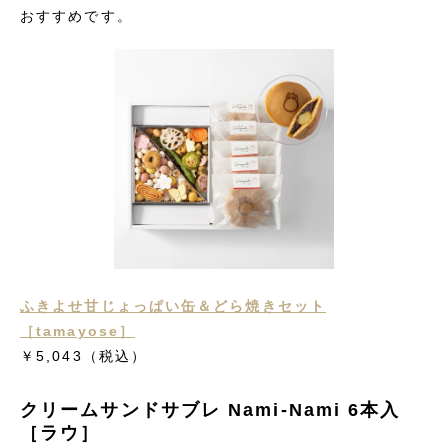
おすすめです。
ふきよせ甘じょっぱい缶＆どら焼きセット
［tamayose］
￥5,043
（税込）
クリームサンドサブレ Nami‑Nami 6本入
［ラウ］