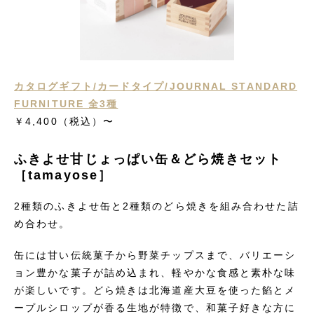
カタログギフト/カードタイプ/JOURNAL STANDARD
FURNITURE 全3種
￥4,400
（税込）
〜
ふきよせ甘じょっぱい缶＆どら焼きセット
［tamayose］
2種類のふきよせ缶と2種類のどら焼きを組み合わせた詰
め合わせ。
缶には甘い伝統菓子から野菜チップスまで、バリエーシ
ョン豊かな菓子が詰め込まれ、軽やかな食感と素朴な味
が楽しいです。どら焼きは北海道産大豆を使った餡とメ
ープルシロップが香る生地が特徴で、和菓子好きな方に