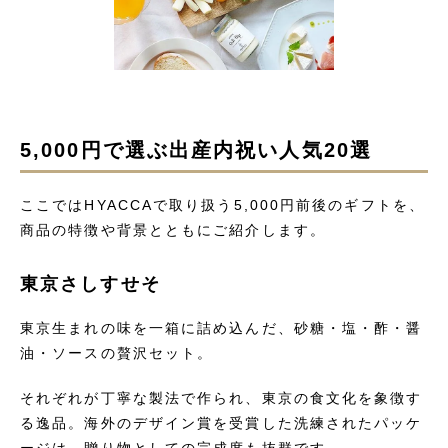
5,000円で選ぶ出産内祝い人気20選
ここではHYACCAで取り扱う5,000円前後のギフトを、
商品の特徴や背景とともにご紹介します。
東京さしすせそ
東京生まれの味を一箱に詰め込んだ、砂糖・塩・酢・醤
油・ソースの贅沢セット。
それぞれが丁寧な製法で作られ、東京の食文化を象徴す
る逸品。海外のデザイン賞を受賞した洗練されたパッケ