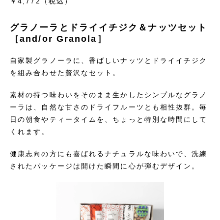
￥4,772
（税込）
グラノーラとドライイチジク＆ナッツセット
［and/or Granola］
自家製グラノーラに、香ばしいナッツとドライイチジク
を組み合わせた贅沢なセット。
素材の持つ味わいをそのまま生かしたシンプルなグラノ
ーラは、自然な甘さのドライフルーツとも相性抜群。毎
日の朝食やティータイムを、ちょっと特別な時間にして
くれます。
健康志向の方にも喜ばれるナチュラルな味わいで、洗練
されたパッケージは開けた瞬間に心が弾むデザイン。