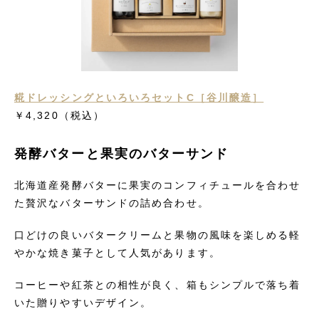
糀ドレッシングといろいろセットC［谷川醸造］
￥4,320
（税込）
発酵バターと果実のバターサンド
北海道産発酵バターに果実のコンフィチュールを合わせ
た贅沢なバターサンドの詰め合わせ。
口どけの良いバタークリームと果物の風味を楽しめる軽
やかな焼き菓子として人気があります。
コーヒーや紅茶との相性が良く、箱もシンプルで落ち着
いた贈りやすいデザイン。