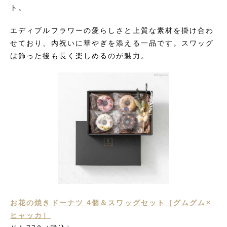
ト。
エディブルフラワーの愛らしさと上質な素材を掛け合わ
せており、内祝いに華やぎを添える一品です。スワッグ
は飾った後も長く楽しめるのが魅力。
お花の焼きドーナツ 4個＆スワッグセット［グムグム×
ヒャッカ］