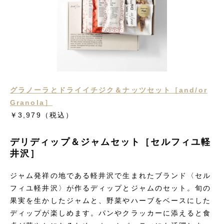
グラノーラとドライイチジク＆ナッツセット［and/or
Granola］
￥3,979
（税込）
デリディップ＆ジャムセット［セルフィユ軽
井沢］
ジャム発祥の地である軽井沢で生まれたブランド〈セル
フィユ軽井沢〉が作るディップとジャムのセット。旬の
果実を生かしたジャムと、野菜やハーブをベースにした
ディップが楽しめます。パンやクラッカーに添えると食