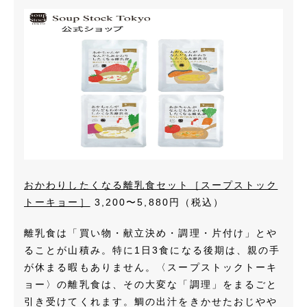
おかわりしたくなる離乳食セット［スープストック
トーキョー］
3,200〜5,880円（税込）
離乳食は「買い物・献立決め・調理・片付け」とや
ることが山積み。特に1日3食になる後期は、親の手
が休まる暇もありません。〈スープストックトーキ
ョー〉の離乳食は、その大変な「調理」をまるごと
引き受けてくれます。鯛の出汁をきかせたおじやや