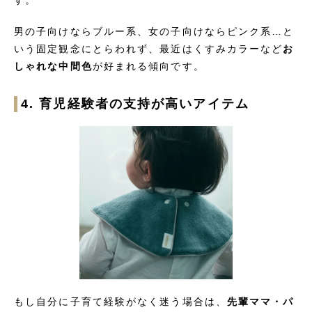
す。
男の子向けならブルー系、女の子向けならピンク系…と
いう固定観念にとらわれず、最近はくすみカラーなど
お
しゃれな中間色
が好まれる傾向です。
4. 育児経験者の支持が高いアイテム
もし自分に子育て経験がなく迷う場合は、
先輩ママ・パ