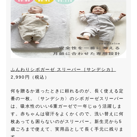
ふんわりシボガーゼ スリーパー［サンデシカ］
2,990円（税込）
何を贈るか迷ったときに頼れるのが、長く使える定
番の一枚。〈サンデシカ〉のシボガーゼスリーパー
は、吸水性のいい6重ガーゼで一年じゅう活躍しま
す。赤ちゃんは寝汗をよくかくので、洗い替えに何
枚あっても困らないのがスリーパー。新生児から5
歳ごろまで使えて、実用品として長く手元に残りま
す。