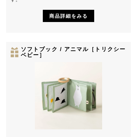
商品詳細をみる
ソフトブック / アニマル［トリクシー
ベビー］