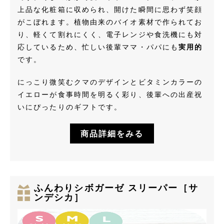
上品な化粧箱に収められ、開けた瞬間に思わず笑顔
がこぼれます。植物由来のバイオ素材で作られてお
り、軽くて割れにくく、電子レンジや食洗機にも対
応しているため、忙しい後輩ママ・パパにも
実用的
です。
にっこり微笑むクマのデザインとビタミンカラーの
イエローが食事時間を明るく彩り、後輩への出産祝
いにぴったりのギフトです。
商品詳細をみる
ふんわりシボガーゼ スリーパー［サ
ンデシカ］