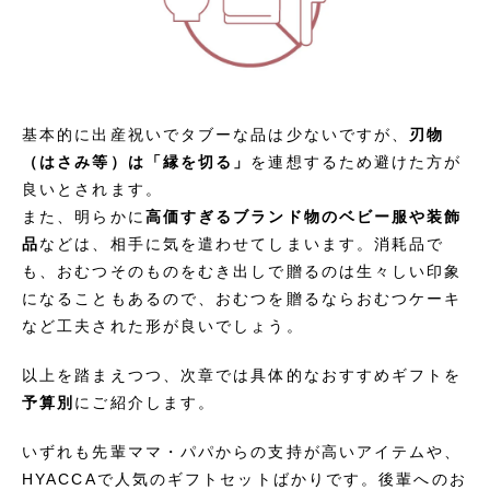
基本的に出産祝いでタブーな品は少ないですが、
刃物
（はさみ等）は「縁を切る」
を連想するため避けた方が
良いとされます。
また、明らかに
高価すぎるブランド物のベビー服や装飾
品
などは、相手に気を遣わせてしまいます。消耗品で
も、おむつそのものをむき出しで贈るのは生々しい印象
になることもあるので、おむつを贈るならおむつケーキ
など工夫された形が良いでしょう。
以上を踏まえつつ、次章では具体的なおすすめギフトを
予算別
にご紹介します。
いずれも先輩ママ・パパからの支持が高いアイテムや、
HYACCAで人気のギフトセットばかりです。後輩へのお