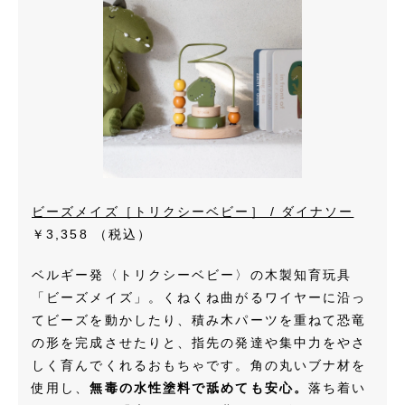
ビーズメイズ［トリクシーベビー］ / ダイナソー
￥3,358
（税込）
ベルギー発〈トリクシーベビー〉の木製知育玩具
「ビーズメイズ」。くねくね曲がるワイヤーに沿っ
てビーズを動かしたり、積み木パーツを重ねて恐竜
の形を完成させたりと、指先の発達や集中力をやさ
しく育んでくれるおもちゃです。角の丸いブナ材を
使用し、
無毒の水性塗料で舐めても安心。
落ち着い