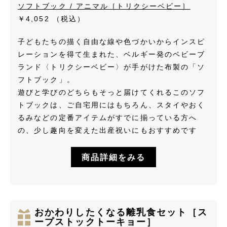
ソフトブック / アニマル［トリクシーベビー］
￥4,052
（税込）
子どもたちの描く自由な線や色づかいからインスピ
レーションを得て生まれた、ベルギー発のベビーブ
ランド〈トリクシーベビー〉が手がけた布製の「ソ
フトブック」。
遊びと学びのどちらもそっと届けてくれるこのソフ
トブックは、ご自宅用にはもちろん、スタイやおく
るみなどの定番アイテムがすでに揃っている方へ
の、少し趣向を変えた出産祝いにもおすすめです
商品詳細をみる
おかわりしたくなる離乳食セット［ス
ープストックトーキョー］