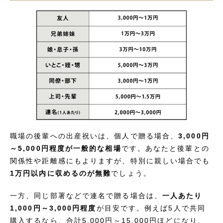
職場の後輩への出産祝いは、個人で贈る場合、
3,000円
～5,000円程度が一般的な相場
です。あなたと後輩との
関係性や距離感にもよりますが、特別に親しい場合でも
1万円以内に収めるのが無難
でしょう。
一方、同じ部署などで連名で贈る場合は、
一人あたり
1,000円～3,000円程度
が目安です。例えば5人で共同
購入するなら、合計5,000円～15,000円ほどになり、