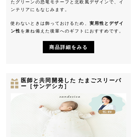
たグリーンの恐竜モチーフと北欧風デザインで、イ
ンテリアにもなじみます。
使わないときは飾っておけるため、
実用性とデザイ
ン性
を兼ね備えた後輩へのギフトにおすすめです。
商品詳細をみる
医師と共同開発した たまごスリーパ
ー［サンデシカ］