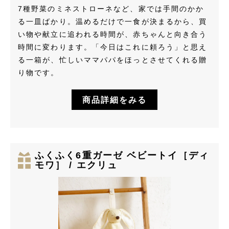
7種野菜のミネストローネなど、家では手間のかか
る一皿ばかり。温めるだけで一食が決まるから、買
い物や献立に追われる時間が、赤ちゃんと向き合う
時間に変わります。「今日はこれに頼ろう」と思え
る一箱が、忙しいママパパをほっとさせてくれる贈
り物です。
商品詳細をみる
ふくふく6重ガーゼ ベビートイ［ディ
モワ］ / エクリュ