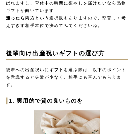
ばれますし、育休中の時間に癒やしを届けたいなら品物
ギフトが向いています。
迷ったら両方
という選択肢もありますので、堅苦しく考
えすぎず相手本位で決めてみてくださいね。
後輩向け出産祝いギフトの選び方
後輩への出産祝いに
ギフト
を選ぶ際は、以下のポイント
を意識すると失敗が少なく、相手にも喜んでもらえま
す。
1. 実用的で質の良いものを