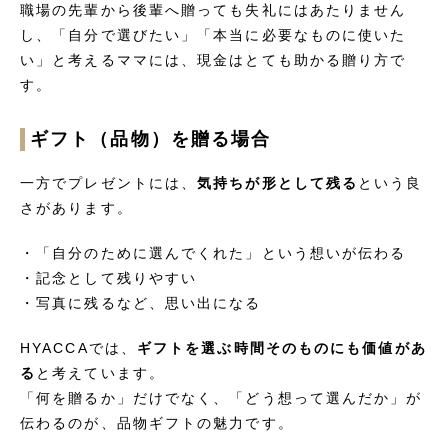
職場の先輩から後輩へ贈っても失礼にはあたりません
し、「自分で選びたい」「本当に必要なものに使いた
い」と考えるママには、現金はとても助かる贈り方で
す。
ギフト（品物）を贈る場合
一方でプレゼントには、
気持ちが形として残る
という良
さがあります。
・「自分のために選んでくれた」という想いが伝わる
・記念として残りやすい
・写真に残るなど、思い出になる
HYACCAでは、
ギフトを選ぶ時間そのものにも価値があ
る
と考えています。
「何を贈るか」だけでなく、「どう想って選んだか」が
伝わるのが、品物ギフトの魅力です。