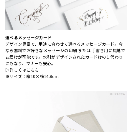
選べるメッセージカード
デザイン豊富で、用途に合わせて選べるメッセージカード。今
なら無料でお好きなメッセージの印刷 または 手書き用に無地で
お届けが可能です。水引がデザインされたカードはのし代わり
にもなり、マナーも安心。
▷詳しくは
こちら
※サイズ：縦10×横14.8cm