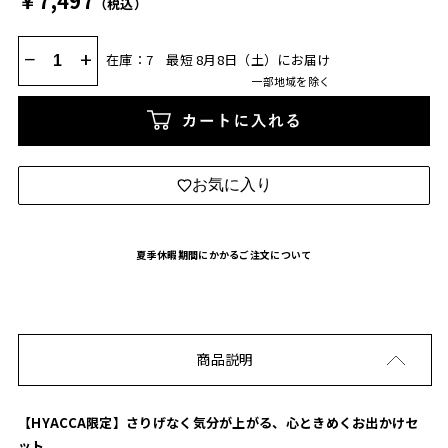
￥7,497
（税込）
−
+
在庫：7
最短 8月8日（土）にお届け
一部地域を除く
カートに入れる
お気に入り
夏季休暇期間にかかるご注文について
商品説明
【HYACCA限定】さりげなく気分が上がる、心ときめくお出かけセ
ット