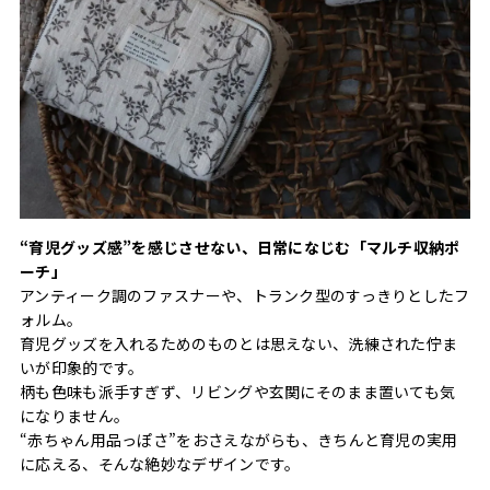
“育児グッズ感”を感じさせない、日常になじむ「マルチ収納ポ
ーチ」
アンティーク調のファスナーや、トランク型のすっきりとしたフ
ォルム。
育児グッズを入れるためのものとは思えない、洗練された佇ま
いが印象的です。
柄も色味も派手すぎず、リビングや玄関にそのまま置いても気
になりません。
“赤ちゃん用品っぽさ”をおさえながらも、きちんと育児の実用
に応える、そんな絶妙なデザインです。