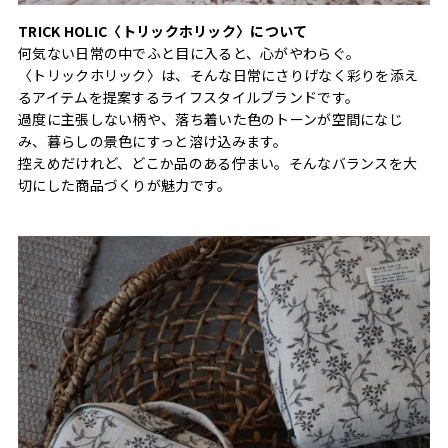
TRICK HOLIC〈トリックホリック〉について
何気ない日常の中でふと目に入ると、心がやわらぐ。
〈トリックホリック〉は、そんな日常にさりげなく彩りを添え
るアイテムを提案するライフスタイルブランドです。
過度に主張しない柄や、落ち着いた色のトーンが空間になじ
み、暮らしの景色にすっと溶け込みます。
控えめだけれど、どこか品のある佇まい。そんなバランスを大
切にした商品づくりが魅力です。