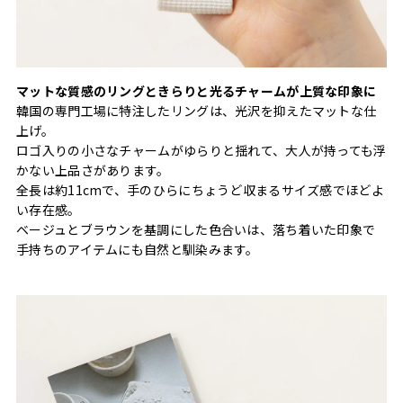
マットな質感のリングときらりと光るチャームが上質な印象に
韓国の専門工場に特注したリングは、光沢を抑えたマットな仕
上げ。
ロゴ入りの小さなチャームがゆらりと揺れて、大人が持っても浮
かない上品さがあります。
全長は約11cmで、手のひらにちょうど収まるサイズ感でほどよ
い存在感。
ベージュとブラウンを基調にした色合いは、落ち着いた印象で
手持ちのアイテムにも自然と馴染みます。