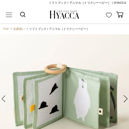
ソフトブック / アニマル［トリクシーベビー］｜HYACCA
TOP
出産祝い
ソフトブック / アニマル［トリクシーベビー］