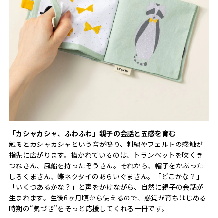
「カシャカシャ、ふわふわ」親子の会話と五感を育む
触るとカシャカシャという音が鳴り、刺繍やフェルトの感触が
指先に広がります。描かれているのは、トランペットを吹くき
つねさん、風船を持ったぞうさん。それから、帽子をかぶった
しろくまさん、蝶ネクタイのあらいぐまさん。「どこかな？」
「いくつあるかな？」と声をかけながら、自然に親子の会話が
生まれます。生後6ヶ月頃から使えるので、感覚が育ちはじめる
時期の“気づき”をそっと応援してくれる一冊です。