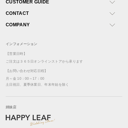
CUSTOMER GUIDE
CONTACT
COMPANY
インフォメーション
【営業日時】
ご注文は３６５日オンラインストアから承ります
【お問い合わせ対応日程】
月～金 10：00～17：00
土日祝日、夏季休業日、年末年始を除く
姉妹店