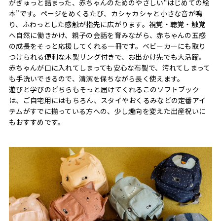
がぎゅっと詰まった、赤ちゃんのためのやさしい“はじめての絵
本”です。ページをめくるたび、カシャカシャと小さな音が鳴
り、ふわっとした感触が指先に広がります。視覚・聴覚・触覚
へ自然に働きかけ、親子の会話を育みながら、赤ちゃんの五感
の成長をそっと応援してくれる一冊です。ベビーカーにも取り
つけられる便利な木製リング付きで、お出かけ先でも大活躍。
赤ちゃんが口に入れてしまっても安心な布製で、汚れてしまって
も手洗いできるので、清潔を保ちながら長く使えます。
遊びと学びのどちらもそっと届けてくれるこのソフトブック
は、ご自宅用にはもちろん、スタイやおくるみなどの定番アイ
テムがすでに揃っている方への、少し趣向を変えた出産祝いに
もおすすめです。