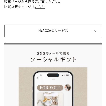
販売ページから直接ご注文ください。
▷紙袋販売ページは
こちら
HYACCAのサービス