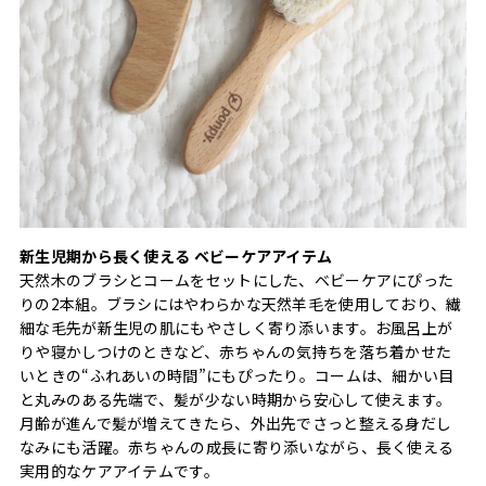
新生児期から長く使える ベビーケアアイテム
天然木のブラシとコームをセットにした、ベビーケアにぴった
りの2本組。ブラシにはやわらかな天然羊毛を使用しており、繊
細な毛先が新生児の肌にもやさしく寄り添います。お風呂上が
りや寝かしつけのときなど、赤ちゃんの気持ちを落ち着かせた
いときの“ふれあいの時間”にもぴったり。コームは、細かい目
と丸みのある先端で、髪が少ない時期から安心して使えます。
月齢が進んで髪が増えてきたら、外出先でさっと整える身だし
なみにも活躍。赤ちゃんの成長に寄り添いながら、長く使える
実用的なケアアイテムです。