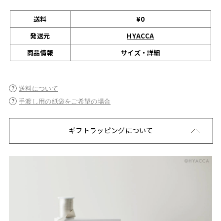
送料
¥0
発送元
HYACCA
サイズ・詳細
商品情報
送料について
手渡し用の紙袋をご希望の場合
ギフトラッピングについて