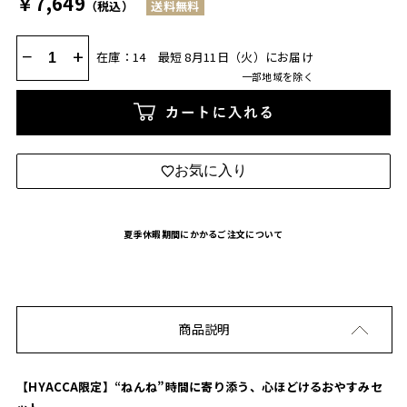
￥7,649
（税込）
送料無料
−
+
在庫：14
最短 8月11日（火）にお届け
一部地域を除く
カートに入れる
お気に入り
夏季休暇期間にかかるご注文について
商品説明
【HYACCA限定】“ねんね”時間に寄り添う、心ほどけるおやすみセ