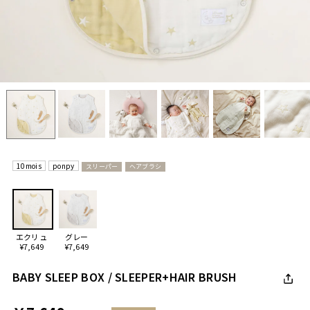
10mois
ponpy
スリーパー
ヘアブラシ
エクリュ
グレー
¥7,649
¥7,649
BABY SLEEP BOX / SLEEPER+HAIR BRUSH