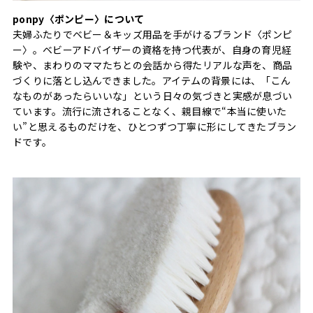
ponpy〈ポンピー〉について
夫婦ふたりでベビー＆キッズ用品を手がけるブランド〈ポンピ
ー〉。ベビーアドバイザーの資格を持つ代表が、自身の育児経
験や、まわりのママたちとの会話から得たリアルな声を、商品
づくりに落とし込んできました。アイテムの背景には、「こん
なものがあったらいいな」という日々の気づきと実感が息づい
ています。流行に流されることなく、親目線で“本当に使いた
い”と思えるものだけを、ひとつずつ丁寧に形にしてきたブラン
ドです。