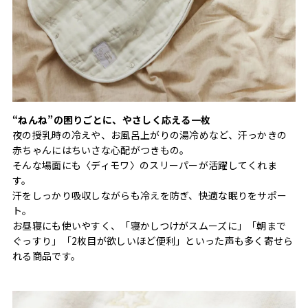
“ねんね”の困りごとに、やさしく応える一枚
夜の授乳時の冷えや、お風呂上がりの湯冷めなど、汗っかきの
赤ちゃんにはちいさな心配がつきもの。
そんな場面にも〈ディモワ〉のスリーパーが活躍してくれま
す。
汗をしっかり吸収しながらも冷えを防ぎ、快適な眠りをサポー
ト。
お昼寝にも使いやすく、「寝かしつけがスムーズに」「朝まで
ぐっすり」「2枚目が欲しいほど便利」といった声も多く寄せら
れる商品です。