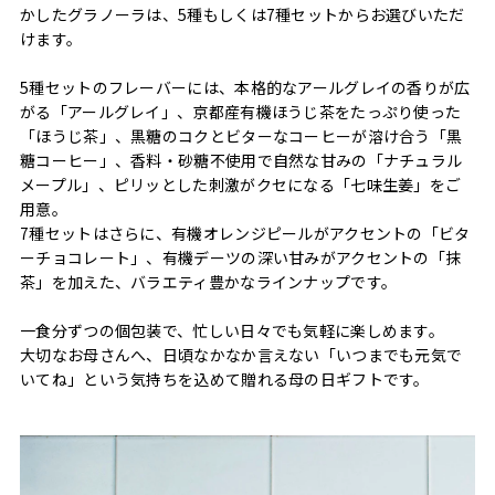
かしたグラノーラは、5種もしくは7種セットからお選びいただ
けます。
5種セットのフレーバーには、本格的なアールグレイの香りが広
がる「アールグレイ」、京都産有機ほうじ茶をたっぷり使った
「ほうじ茶」、黒糖のコクとビターなコーヒーが溶け合う「黒
糖コーヒー」、香料・砂糖不使用で自然な甘みの「ナチュラル
メープル」、ピリッとした刺激がクセになる「七味生姜」をご
用意。
7種セットはさらに、有機オレンジピールがアクセントの「ビタ
ーチョコレート」、有機デーツの深い甘みがアクセントの「抹
茶」を加えた、バラエティ豊かなラインナップです。
一食分ずつの個包装で、忙しい日々でも気軽に楽しめます。
大切なお母さんへ、日頃なかなか言えない「いつまでも元気で
いてね」という気持ちを込めて贈れる母の日ギフトです。