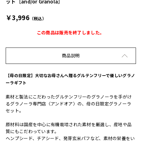
ット［and/or Granola］
￥3,996
（税込）
この商品は販売を終了しました。
商品説明
【母の日限定】大切なお母さんへ贈るグルテンフリーで優しいグラノ
ーラギフト
素材と製法にこだわったグルテンフリーのグラノーラを手がけ
るグラノーラ専門店〈アンドオア〉の、母の日限定グラノーラ
セット。
原材料は国産を中心に有機栽培された素材を厳選し、産地や品
質にもこだわっています。
ヘンプシード、チアシード、発芽玄米パフなど、素材の栄養をい