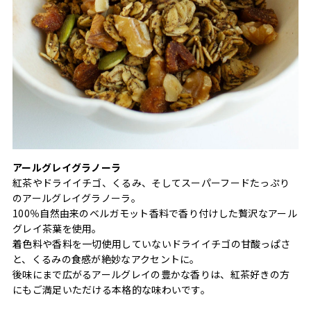
アールグレイグラノーラ
紅茶やドライイチゴ、くるみ、そしてスーパーフードたっぷり
のアールグレイグラノーラ。
100％自然由来のベルガモット香料で香り付けした贅沢なアール
グレイ茶葉を使用。
着色料や香料を一切使用していないドライイチゴの甘酸っぱさ
と、くるみの食感が絶妙なアクセントに。
後味にまで広がるアールグレイの豊かな香りは、紅茶好きの方
にもご満足いただける本格的な味わいです。