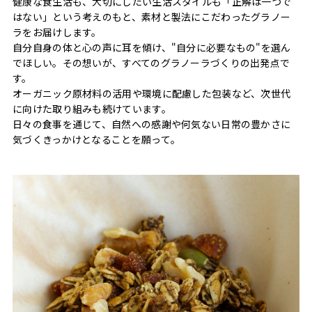
健康な食生活も、大切にしたい生活スタイルも「正解は一つで
はない」という考えのもと、素材と製法にこだわったグラノー
ラをお届けします。
自分自身の体と心の声に耳を傾け、"自分に必要なもの"を選ん
でほしい。その想いが、すべてのグラノーラづくりの出発点で
す。
オーガニック原材料の活用や環境に配慮した包装など、次世代
に向けた取り組みも続けています。
日々の食事を通じて、自然への感謝や何気ない日常の豊かさに
気づくきっかけとなることを願って。