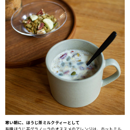
寒い朝に、ほうじ茶ミルクティーとして
有機ほうじ茶グラノーラのオススメのアレンジは、ホットミル