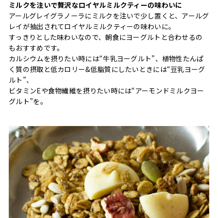
ミルクを注いで贅沢なロイヤルミルクティーの味わいに
アールグレイグラノーラにミルクを注いで少し置くと、アールグ
レイが抽出されてロイヤルミルクティーの味わいに。
すっきりとした味わいなので、朝食にヨーグルトと合わせるの
もおすすめです。
カルシウムを摂りたい時には“牛乳ヨーグルト”、植物性たんぱ
く質の摂取と低カロリー&低脂質にしたいときには“豆乳ヨーグ
ルト”、
ビタミンEや食物繊維を摂りたい時には“アーモンドミルクヨー
グルト”を。