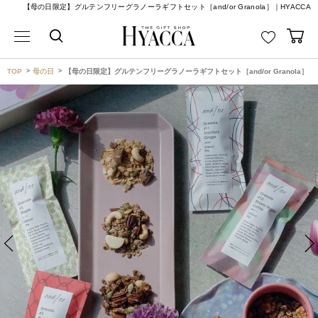
【母の日限定】グルテンフリーグラノーラギフトセット［and/or Granola］｜HYACCA
TOP
母の日
【母の日限定】グルテンフリーグラノーラギフトセット［and/or Granola］