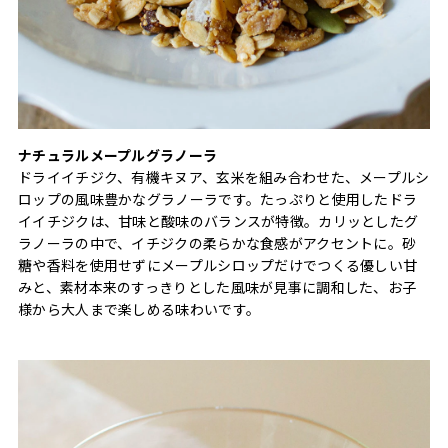
ナチュラルメープルグラノーラ
ドライイチジク、有機キヌア、玄米を組み合わせた、メープルシ
ロップの風味豊かなグラノーラです。たっぷりと使用したドラ
イイチジクは、甘味と酸味のバランスが特徴。カリッとしたグ
ラノーラの中で、イチジクの柔らかな食感がアクセントに。砂
糖や香料を使用せずにメープルシロップだけでつくる優しい甘
みと、素材本来のすっきりとした風味が見事に調和した、お子
様から大人まで楽しめる味わいです。