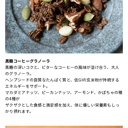
黒糖コーヒーグラノーラ
黒糖の深いコクと、ビターなコーヒーの風味が溶け合う、大人
のグラノーラ。
ヘンプシードの良質なたんぱく質と、低GIの玄米粉が持続する
エネルギーをサポート。
マカダミアナッツ、ピーカンナッツ、アーモンド、かぼちゃの種
の4種が
ザクザクとした食感と満足感を加え、体に優しい栄養素もしっ
かり摂れます。