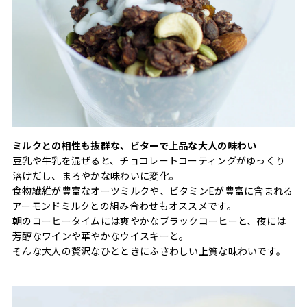
ミルクとの相性も抜群な、ビターで上品な大人の味わい
豆乳や牛乳を混ぜると、チョコレートコーティングがゆっくり
溶けだし、まろやかな味わいに変化。
食物繊維が豊富なオーツミルクや、ビタミンEが豊富に含まれる
アーモンドミルクとの組み合わせもオススメです。
朝のコーヒータイムには爽やかなブラックコーヒーと、夜には
芳醇なワインや華やかなウイスキーと。
そんな大人の贅沢なひとときにふさわしい上質な味わいです。