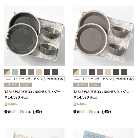
ユミコイイホシポーセリン
木村硝子店
ユミコイイホシポーセリン
木村硝子店
プレート
ボウル
プレート
ボウル
TABLE WARE BOX / DISHES / L / ダークグレー［イイホシユミコ×木村硝子店］
TABLE WARE BOX / DISHES / L / グレー［イイホシユミコ×木村硝子店］
￥14,979
￥14,979
（税込）
（税込）
送料無料
送料無料
最短
8月11日(火)
にお届け
最短
8月11日(火)
にお届け