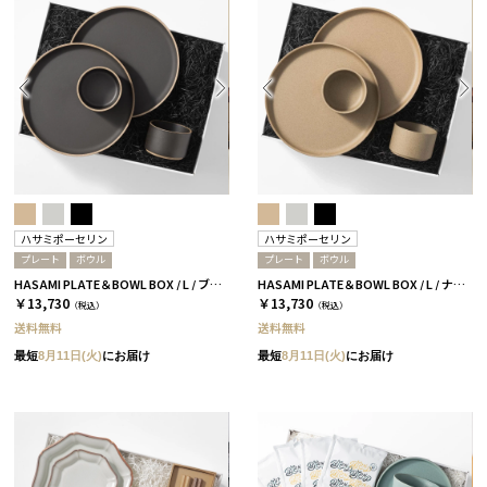
ハサミポーセリン
ハサミポーセリン
プレート
ボウル
プレート
ボウル
HASAMI PLATE＆BOWL BOX / L / ブラック［ハサミポーセリン］
HASAMI PLATE＆BOWL BOX / L / ナチュラル［ハサミポーセリン］
￥13,730
￥13,730
（税込）
（税込）
送料無料
送料無料
最短
8月11日(火)
にお届け
最短
8月11日(火)
にお届け