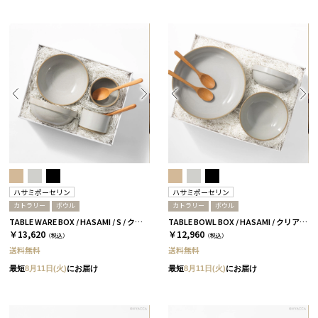
ハサミポーセリン
ハサミポーセリン
カトラリー
ボウル
カトラリー
ボウル
TABLE WARE BOX / HASAMI / S / クリア［ハサミポーセリン］
TABLE BOWL BOX / HASAMI / クリア［ハサミポーセリン］
￥13,620
￥12,960
（税込）
（税込）
送料無料
送料無料
最短
8月11日(火)
にお届け
最短
8月11日(火)
にお届け