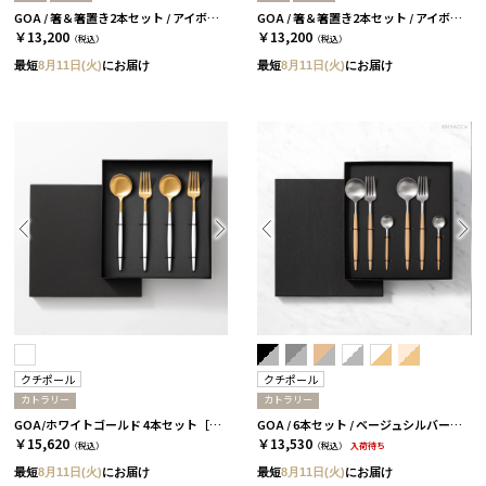
GOA / 箸＆箸置き2本セット / アイボリーシルバー＆ブルーシルバー［クチポール］
GOA / 箸＆箸置き2本セット / アイボリーシルバー＆グレーシルバー［クチポール］
￥13,200
￥13,200
（税込）
（税込）
最短
8月11日(火)
にお届け
最短
8月11日(火)
にお届け
クチポール
クチポール
カトラリー
カトラリー
GOA/ホワイトゴールド 4本セット［クチポール］
GOA / 6本セット / ベージュシルバー［クチポール］
￥15,620
￥13,530
（税込）
（税込）
入荷待ち
最短
8月11日(火)
にお届け
最短
8月11日(火)
にお届け