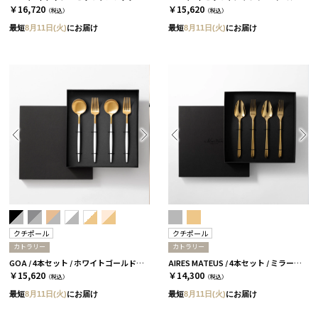
￥16,720
￥15,620
（税込）
（税込）
最短
8月11日(火)
にお届け
最短
8月11日(火)
にお届け
クチポール
クチポール
カトラリー
カトラリー
GOA / 4本セット / ホワイトゴールド［クチポール］
AIRES MATEUS / 4本セット / ミラーゴールド［クチポール］
￥15,620
￥14,300
（税込）
（税込）
最短
8月11日(火)
にお届け
最短
8月11日(火)
にお届け