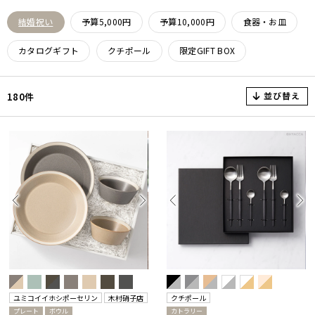
結婚祝い
予算5,000円
予算10,000円
食器・お皿
カタログギフト
クチポール
限定GIFT BOX
並び替え
180件
ユミコイイホシポーセリン
木村硝子店
クチポール
プレート
ボウル
カトラリー