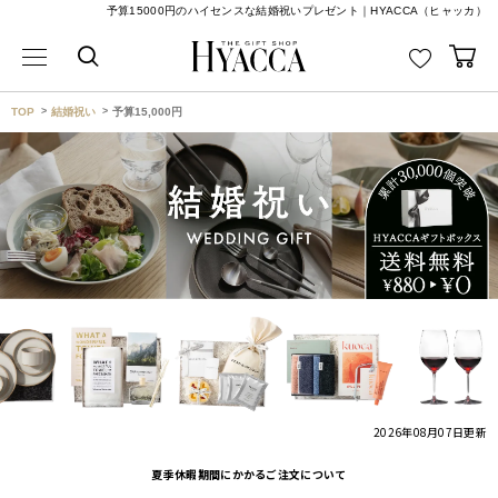
予算15000円のハイセンスな結婚祝いプレゼント｜HYACCA（ヒャッカ）
TOP
結婚祝い
予算15,000円
2026年08月07日
更新
夏季休暇期間にかかるご注文について