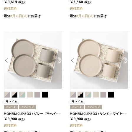
￥9,614
￥5,560
（税込）
（税込）
送料無料
送料無料
最短
8月11日(火)
にお届け
最短
8月11日(火)
にお届け
モヘイム
モヘイム
プレート
マグカップ
プレート
マグカップ
MOHEIM CUP BOX / グレー［モヘイム］
MOHEIM CUP BOX / サンドホワイト［モヘイム］
￥9,900
￥9,900
（税込）
（税込）
送料無料
送料無料