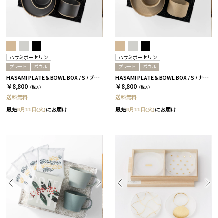
ハサミポーセリン
ハサミポーセリン
プレート
ボウル
プレート
ボウル
HASAMI PLATE＆BOWL BOX / S / ブラック［ハサミポーセリン］
HASAMI PLATE＆BOWL BOX / S / ナチュラル［ハサミポーセリン］
￥8,800
￥8,800
（税込）
（税込）
送料無料
送料無料
最短
8月11日(火)
にお届け
最短
8月11日(火)
にお届け