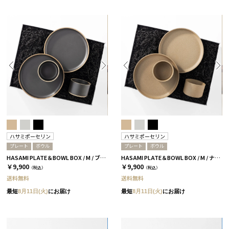
ハサミポーセリン
ハサミポーセリン
プレート
ボウル
プレート
ボウル
HASAMI PLATE＆BOWL BOX / M / ブラック［ハサミポーセリン］
HASAMI PLATE＆BOWL BOX / M / ナチュラル［ハサミポーセリン］
￥9,900
￥9,900
（税込）
（税込）
送料無料
送料無料
最短
8月11日(火)
にお届け
最短
8月11日(火)
にお届け