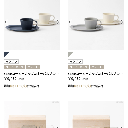
サクザン
サクザン
コーヒーカップ
プレート
コーヒーカップ
プレート
Sara/コーヒーカップ&オーバルプレート 4個セット/ネイビー＆ホワイト［サクザン］
Sara/コーヒーカップ&オーバルプレート 4個セット/グレー＆ホワイト［サクザン］
￥9,460
￥9,460
（税込）
（税込）
最短
8月11日(火)
にお届け
最短
8月11日(火)
にお届け