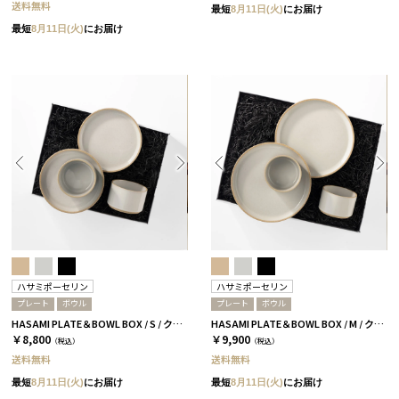
送料無料
最短
8月11日(火)
にお届け
最短
8月11日(火)
にお届け
ハサミポーセリン
ハサミポーセリン
プレート
ボウル
プレート
ボウル
HASAMI PLATE＆BOWL BOX / S / クリア［ハサミポーセリン］
HASAMI PLATE＆BOWL BOX / M / クリア［ハサミポーセリン］
￥8,800
￥9,900
（税込）
（税込）
送料無料
送料無料
最短
8月11日(火)
にお届け
最短
8月11日(火)
にお届け