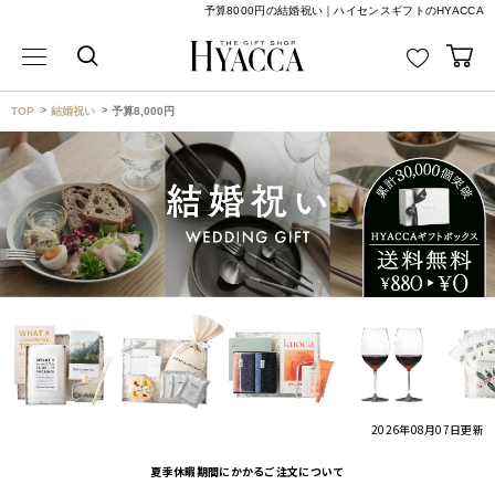
予算8000円の結婚祝い｜ハイセンスギフトのHYACCA
TOP
結婚祝い
予算8,000円
2026年08月07日
更新
夏季休暇期間にかかるご注文について