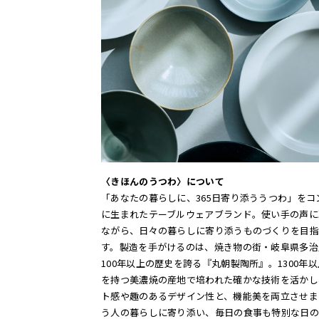
〈きほんのうつわ〉について
「あなたの暮らしに、365日寄り添ううつわ」をコ
に生まれたテーブルウェアブランド。使い手の声に
ながら、日々の暮らしに寄り添うものづくりを目指
す。製造を手がけるのは、焼き物の街・岐阜県多治
100年以上の歴史を誇る『丸朝製陶所』。1300年
を持つ美濃焼の産地で培われた確かな技術を活かし
ト感や趣のあるデザイン性と、機能美を両立させま
う人の暮らしに寄り添い、毎日の食事も特別な日の