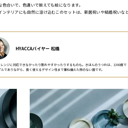
な色合いで、色違いで揃えても絵になります。
インテリアにも自然に溶け込むこのセットは、新居祝いや結婚祝いな
HYACCAバイヤー 松橋
レンジに対応できなかったり割れやすかったりするものも。きほんのうつわは、1300度で
ブルでありながら、長く使えるデザイン性まで兼ね備えた隙のない器です。