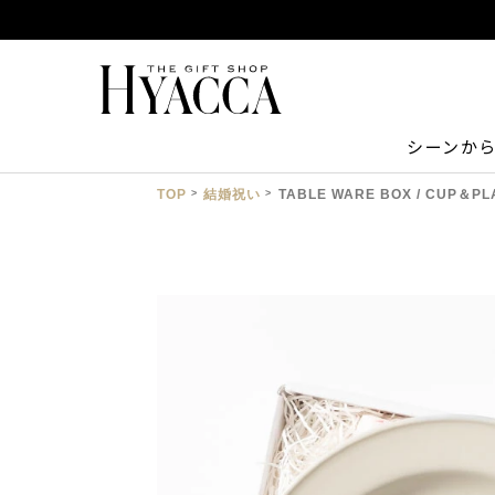
シーンか
TOP
結婚祝い
TABLE WARE BOX / CUP