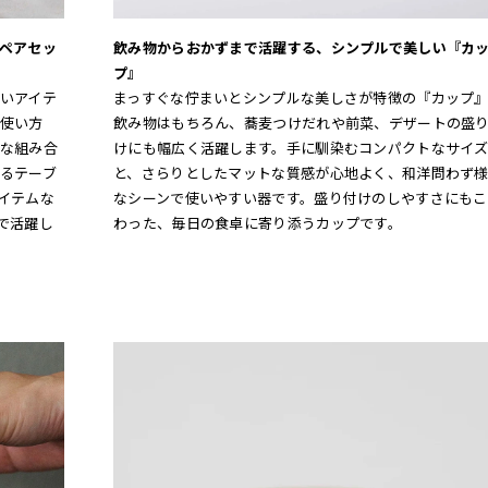
ペアセッ
飲み物からおかずまで活躍する、シンプルで美しい『カ
プ』
いアイテ
まっすぐな佇まいとシンプルな美しさが特徴の『カップ
使い方
飲み物はもちろん、蕎麦つけだれや前菜、デザートの盛
な組み合
けにも幅広く活躍します。手に馴染むコンパクトなサイ
るテーブ
と、さらりとしたマットな質感が心地よく、和洋問わず
イテムな
なシーンで使いやすい器です。盛り付けのしやすさにもこ
で活躍し
わった、毎日の食卓に寄り添うカップです。