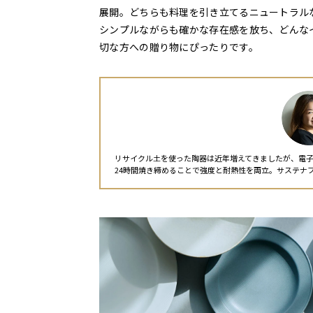
展開。どちらも料理を引き立てるニュートラル
シンプルながらも確かな存在感を放ち、どんな
切な方への贈り物にぴったりです。
リサイクル土を使った陶器は近年増えてきましたが、電子
24時間焼き締めることで強度と耐熱性を両立。サステナ