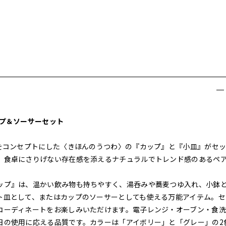
ップ＆ソーサーセット
」をコンセプトにした〈きほんのうつわ〉の『カップ』と『小皿』がセ
、食卓にさりげない存在感を添えるナチュラルでトレンド感のあるペ
ップ』は、温かい飲み物も持ちやすく、湯呑みや蕎麦つゆ入れ、小鉢
ト皿として、またはカップのソーサーとしても使える万能アイテム。セ
コーディネートをお楽しみいただけます。電子レンジ・オーブン・食洗
日の使用に応える品質です。カラーは「アイボリー」と「グレー」の2