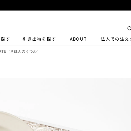
ら探す
引き出物を探す
ABOUT
法人での注文
＆PLATE［きほんのうつわ］