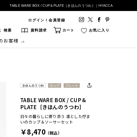
TABLE WARE BOX / CUP＆PLATE［きほんのうつわ］｜HYACCA
ログイン / 会員登録
検索
資料請求
カート
お気に入り
のお客様
きほんのうつわ
カップ
プレート
TABLE WARE BOX / CUP＆
PLATE［きほんのうつわ］
日々の暮らしに寄り添う 凛とした佇ま
いのカップ＆ソーサーセット
￥8,470
（税込）