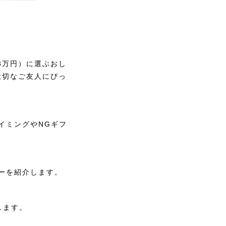
3万円）に選ぶおし
大切なご友人にぴっ
イミングやNGギフ
ーを紹介します。
します。