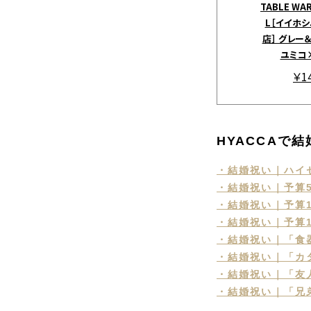
TABLE WARE
L［イイホ
店］ グレー
ユミコ
￥1
HYACCAで
・結婚祝い｜ハイ
・結婚祝い｜予算5
・結婚祝い｜予算1
・結婚祝い｜予算1
・結婚祝い｜「食
・結婚祝い｜「カ
・結婚祝い｜「友
・結婚祝い｜「兄