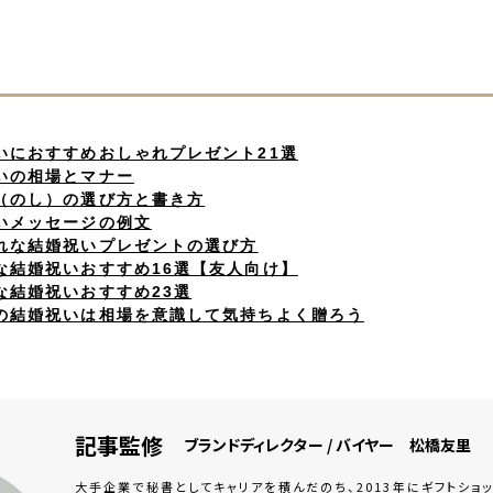
いにおすすめおしゃれプレゼント21選
いの相場とマナー
（のし）の選び方と書き方
いメッセージの例文
れな結婚祝いプレゼントの選び方
な結婚祝いおすすめ16選【友人向け】
な結婚祝いおすすめ23選
の結婚祝いは相場を意識して気持ちよく贈ろう
記事監修
ブランドディレクター / バイヤー 松橋友里
大手企業で秘書としてキャリアを積んだのち、2013年にギフトショップ