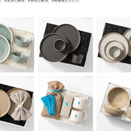
る
#女性に贈る
#男性に贈る
#結婚祝いマナー