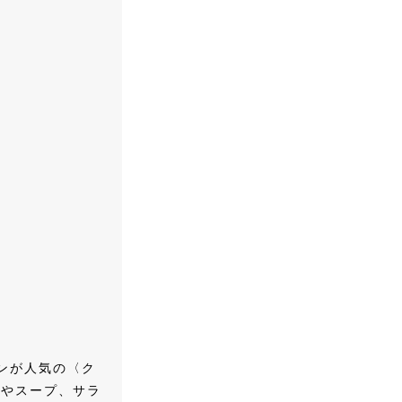
ンが人気の〈ク
タやスープ、サラ