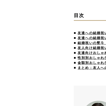
目次
■
友達への結婚祝
■
友達への結婚祝
■
結婚祝いの熨斗
■
友人向け結婚祝
■
友達向けおしゃ
■
性別別おしゃれ
■
金額別おしゃれ
■
まとめ：友人へ