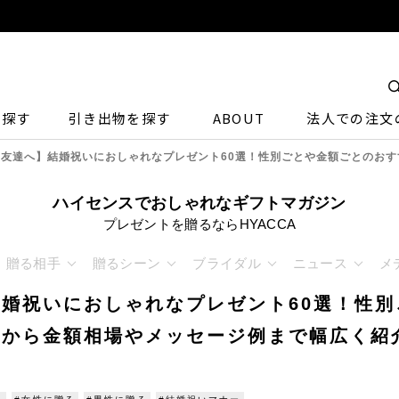
ら探す
引き出物を探す
ABOUT
法人での注文
【友達へ】結婚祝いにおしゃれなプレゼント60選！性別ごとや金額ごとのお
ハイセンスでおしゃれなギフトマガジン
プレゼントを贈るならHYACCA
贈る相手
贈るシーン
ブライダル
ニュース
メ
婚祝いにおしゃれなプレゼント60選！性別
めから金額相場やメッセージ例まで幅広く紹