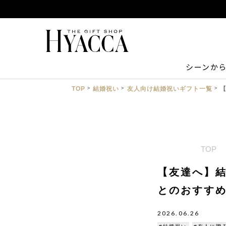
シーンか
TOP
結婚祝い
友人向け結婚祝いギフト一覧
TOP
【友達へ】結
とのおすす
2026.06.26