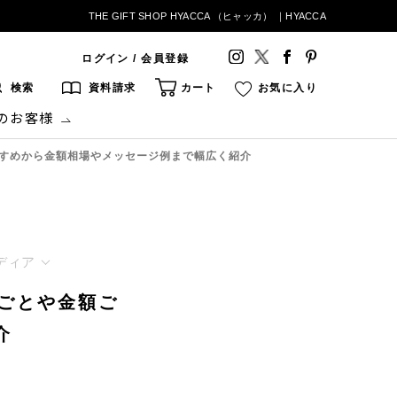
THE GIFT SHOP HYACCA （ヒャッカ） ｜HYACCA
ログイン / 会員登録
検索
資料請求
カート
お気に入り
のお客様
すすめから金額相場やメッセージ例まで幅広く紹介
ディア
ごとや金額ご
介