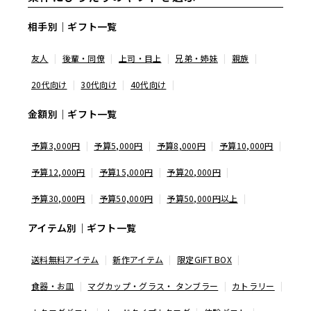
相手別｜ギフト一覧
友人
後輩・同僚
上司・目上
兄弟・姉妹
親族
20代向け
30代向け
40代向け
金額別｜ギフト一覧
予算3,000円
予算5,000円
予算8,000円
予算10,000円
予算12,000円
予算15,000円
予算20,000円
予算30,000円
予算50,000円
予算50,000円以上
アイテム別｜ギフト一覧
送料無料アイテム
新作アイテム
限定GIFT BOX
食器・お皿
マグカップ・グラス・ タンブラー
カトラリー