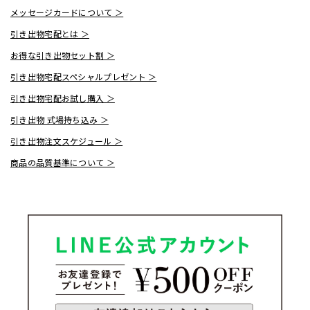
メッセージカードについて ＞
引き出物宅配とは ＞
お得な引き出物セット割 ＞
引き出物宅配スペシャルプレゼント ＞
引き出物宅配お試し購入 ＞
引き出物 式場持ち込み ＞
引き出物注文スケジュール ＞
商品の品質基準について ＞