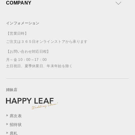
COMPANY
インフォメーション
【営業日時】
ご注文は３６５日オンラインストアから承ります
【お問い合わせ対応日程】
月～金 10：00～17：00
土日祝日、夏季休業日、年末年始を除く
姉妹店
席次表
招待状
席札