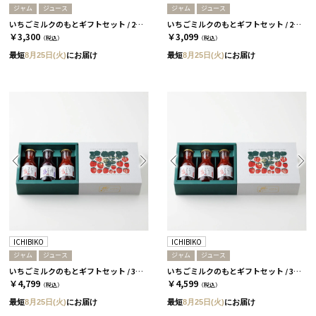
ジャム
ジュース
ジャム
ジュース
いちごミルクのもとギフトセット / 2本 / いちご・ぶるーべりー［ICHIBIKO］
いちごミルクのもとギフトセット / 2本 / いちご［ICHIBIKO］
￥3,300
￥3,099
（税込）
（税込）
最短
8月25日(火)
にお届け
最短
8月25日(火)
にお届け
ICHIBIKO
ICHIBIKO
ジャム
ジュース
ジャム
ジュース
いちごミルクのもとギフトセット / 3本 いちご・ぶるーべりー［ICHIBIKO］
いちごミルクのもとギフトセット / 3本 いちご［ICHIBIKO］
￥4,799
￥4,599
（税込）
（税込）
最短
8月25日(火)
にお届け
最短
8月25日(火)
にお届け