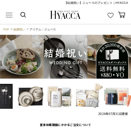
【結婚祝い】ジュースのプレゼント｜HYACCA
TOP
結婚祝い
アイテム：ジュース
2026年07月31日
更新
夏季休暇期間にかかるご注文について