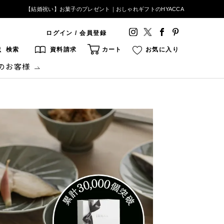
【結婚祝い】お菓子のプレゼント｜おしゃれギフトのHYACCA
ログイン / 会員登録
検索
資料請求
カート
お気に入り
のお客様