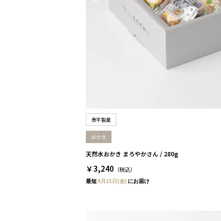
泰平製菓
おかき
天然水おかき まろやかさん / 280g
￥3,240
（税込）
最短
8月21日(金)
にお届け