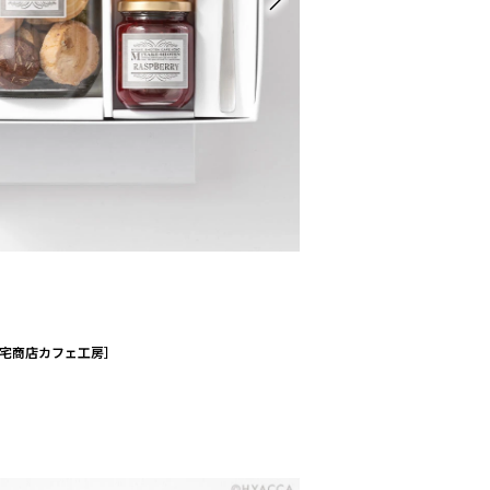
宅商店カフェ工房］