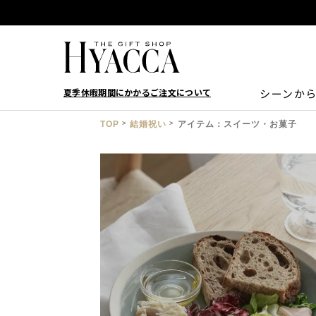
夏季休暇期間にかかるご注文について
シーンか
TOP
結婚祝い
アイテム：スイーツ・お菓子