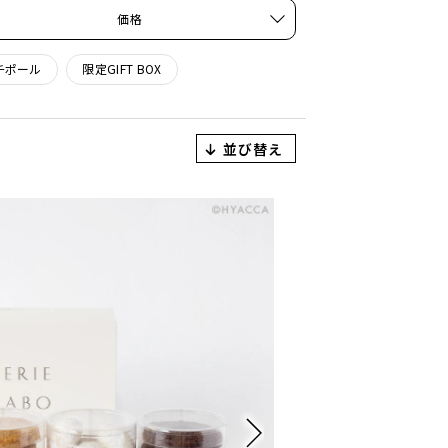
価格
チポール
限定GIFT BOX
並び替え