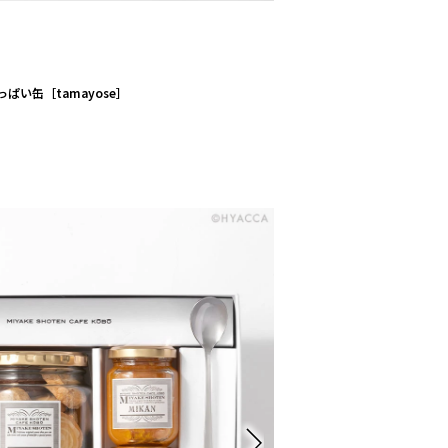
ぱい缶［tamayose］