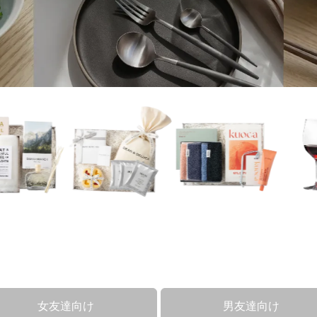
女友達向け
男友達向け