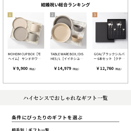
結婚祝い総合ランキング
MOHEIM CUP BOX［モ
TABLE WARE BOX / DIS
GOA/ブラックシルバ
ヘイム］ サンドホワイ
HES / L［イイホシユミ
ー 6本セット［クチポ
ト＆グレー［モヘイ
コ×木村硝子店］ グレ
ール］
￥9,900
￥14,979
￥12,760
ム］
ー＆ベージュ［イイホ
（税込）
（税込）
（税込）
シユミコ×木村硝子
店］
ハイセンスでおしゃれなギフト一覧
条件にぴったりのギフトを選ぶ
相手別｜ギフト一覧