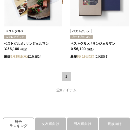
ベストグルメ
ベストグルメ
カタログギフト
カードカタログ
ベストグルメ / サンジェルマン
ベストグルメ / サンジェルマン
￥56,100
￥56,100
（税込）
（税込）
最短
8月19日(水)
にお届け
最短
8月19日(水)
にお届け
1
全8アイテム
総合
女友達向け
男友達向け
親族向け
ランキング