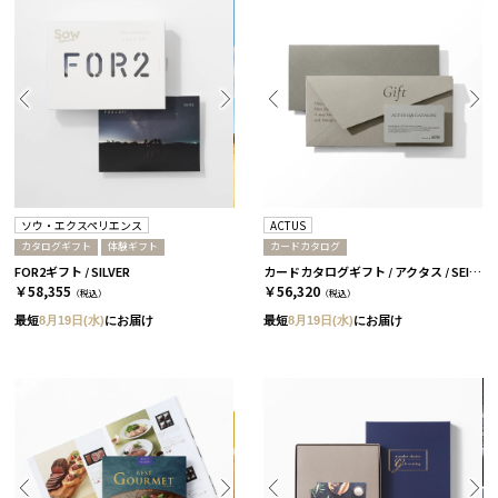
ソウ・エクスペリエンス
ACTUS
カタログギフト
体験ギフト
カードカタログ
FOR2ギフト / SILVER
カードカタログギフト / アクタス / SEITEN-C
￥58,355
￥56,320
（税込）
（税込）
最短
8月19日(水)
にお届け
最短
8月19日(水)
にお届け