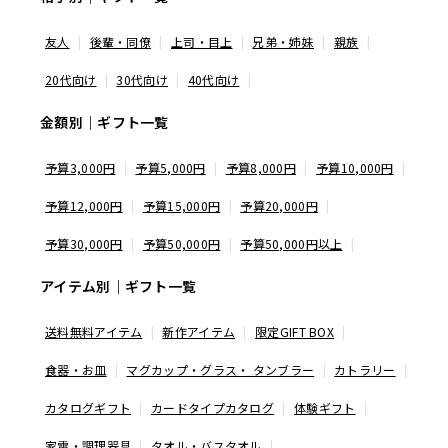
友人
後輩・同僚
上司・目上
兄弟・姉妹
親族
20代向け
30代向け
40代向け
金額別｜ギフト一覧
予算3,000円
予算5,000円
予算8,000円
予算10,000円
予算12,000円
予算15,000円
予算20,000円
予算30,000円
予算50,000円
予算50,000円以上
アイテム別｜ギフト一覧
送料無料アイテム
新作アイテム
限定GIFT BOX
食器・お皿
マグカップ・グラス・ タンブラー
カトラリー
カタログギフト
カードタイプカタログ
体験ギフト
家電・調理器具
タオル・バスタオル