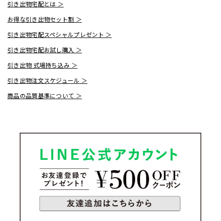
引き出物宅配とは ＞
お得な引き出物セット割 ＞
引き出物宅配スペシャルプレゼント ＞
引き出物宅配お試し購入 ＞
引き出物 式場持ち込み ＞
引き出物注文スケジュール ＞
商品の品質基準について ＞