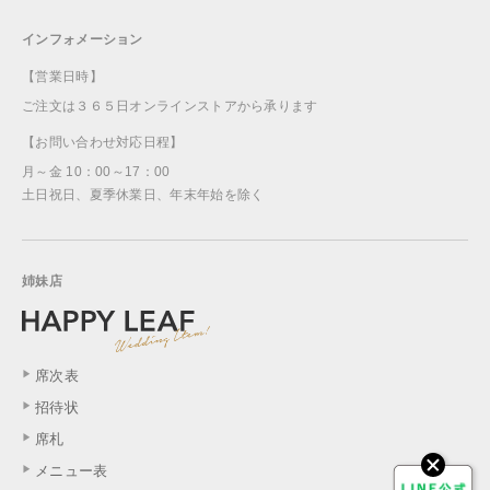
インフォメーション
【営業日時】
ご注文は３６５日オンラインストアから承ります
【お問い合わせ対応日程】
月～金 10：00～17：00
土日祝日、夏季休業日、年末年始を除く
姉妹店
席次表
招待状
席札
メニュー表