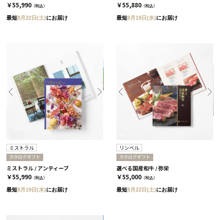
￥55,990
￥55,880
（税込）
（税込）
最短
8月22日(土)
にお届け
最短
8月19日(水)
にお届け
ミストラル
リンベル
カタログギフト
カタログギフト
ミストラル / アンティーブ
選べる国産和牛 / 弥栄
￥55,990
￥55,000
（税込）
（税込）
最短
8月19日(水)
にお届け
最短
8月22日(土)
にお届け