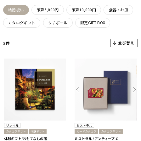
結婚祝い
予算5,000円
予算10,000円
食器・お皿
カタログギフト
クチポール
限定GIFT BOX
並び替え
8件
リンベル
ミストラル
カタログギフト
体験ギフト
カードカタログ
カタログギフト
体験ギフト/おもてなしの宿
ミストラル / アンティーブ-C