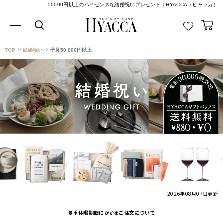
50000円以上のハイセンスな結婚祝いプレゼント｜HYACCA（ヒャッカ）
TOP
結婚祝い
予算50,000円以上
2026年08月07日
更新
夏季休暇期間にかかるご注文について