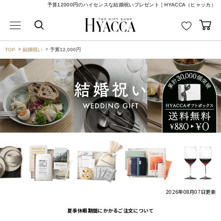
予算12000円のハイセンスな結婚祝いプレゼント｜HYACCA（ヒャッカ）
TOP
結婚祝い
予算12,000円
2026年08月07日
更新
夏季休暇期間にかかるご注文について