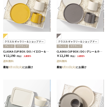
クラスカ ギャラリー＆ショップ ドー
クラスカ ギャラリー＆ショップ ドー
プレート
マグカップ
プレート
マグカップ
CLASKA CUP BOX / DO / イエロー＆ホワイト［クラスカ ギャラリー＆ショップ ドー］
CLASKA CUP BOX / DO / グレー＆ホワイト［クラスカ ギャラリー＆ショップ ドー］
￥12,190
￥12,190
（税込）
入荷待ち
（税込）
入荷待ち
送料無料
送料無料
最短
8月11日(火)
にお届け
最短
8月11日(火)
にお届け