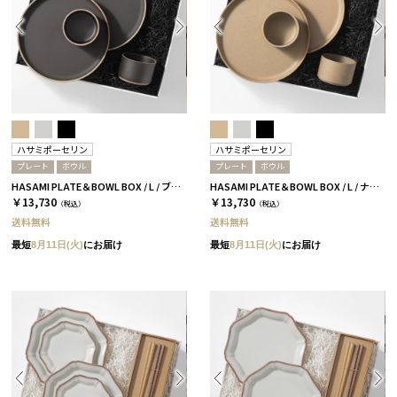
ハサミポーセリン
ハサミポーセリン
プレート
ボウル
プレート
ボウル
HASAMI PLATE＆BOWL BOX / L / ブラック［ハサミポーセリン］
HASAMI PLATE＆BOWL BOX / L / ナチュラル［ハサミポーセリン］
￥13,730
￥13,730
（税込）
（税込）
送料無料
送料無料
最短
8月11日(火)
にお届け
最短
8月11日(火)
にお届け