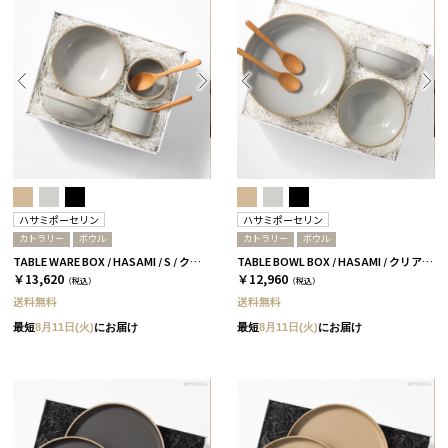
ハサミポーセリン
ハサミポーセリン
カトラリー
ボウル
カトラリー
ボウル
TABLE WARE BOX / HASAMI / S / クリア［ハサミポーセリン］
TABLE BOWL BOX / HASAMI / クリア［ハサミポーセリン］
￥13,620
￥12,960
（税込）
（税込）
送料無料
送料無料
最短
8月11日(火)
にお届け
最短
8月11日(火)
にお届け