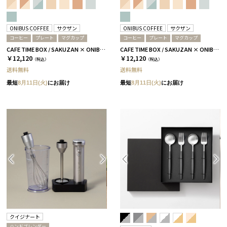
ONIBUS COFFEE
サクザン
ONIBUS COFFEE
サクザン
コーヒー
プレート
マグカップ
コーヒー
プレート
マグカップ
CAFE TIME BOX / SAKUZAN × ONIBUS COFFEE / スカイブルー
CAFE TIME BOX / SAKUZAN × ONIBUS COFFEE / アクアブルー
￥12,120
￥12,120
（税込）
（税込）
送料無料
送料無料
最短
8月11日(火)
にお届け
最短
8月11日(火)
にお届け
クイジナート
ハンドブレンダー