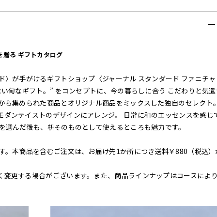
 を贈る ギフトカタログ
ド〉が手がけるギフトショップ〈ジャーナル スタンダード ファニチャ
ない旬なギフト。” をコンセプトに、今の暮らしに合う こだわりと気遣
外から集められた商品とオリジナル商品をミックスした独自のセレクト
モダンテイストのデザインにアレンジ。 日常に和のエッセンスを感じ
品を選んだ後も、枡そのものとして使えるところも魅力です。
す。本商品を含むご注文は、お届け先1か所につき送料￥880（税込）
く変更する場合がございます。また、商品ラインナップはコースによ