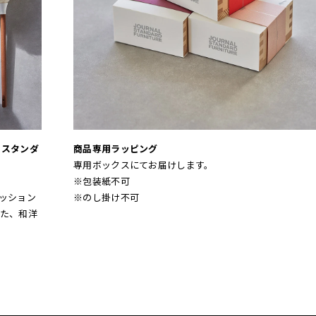
ル スタンダ
商品専用ラッピング
専用ボックスにてお届けします。
※包装紙不可
ァッション
※のし掛け不可
た、和洋