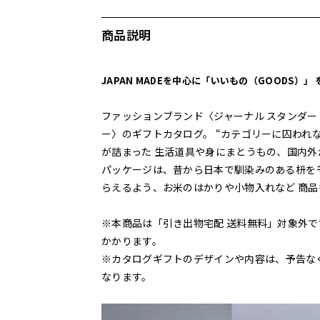
商品説明
JAPAN MADEを中心に「いいもの（GOODS）」
ファッションブランド〈ジャーナル スタンダー
ー〉のギフトカタログ。 “カテゴリーに囚われ
が詰まった 生活道具や身にまとうもの、国内
パッケージは、昔から日本で馴染みのある枡を
らえるよう、お米のはかりや小物入れなど 商
※本商品は「引き出物宅配 送料無料」対象外で
かかります。
※カタログギフトのデザインや内容は、予告な
なります。