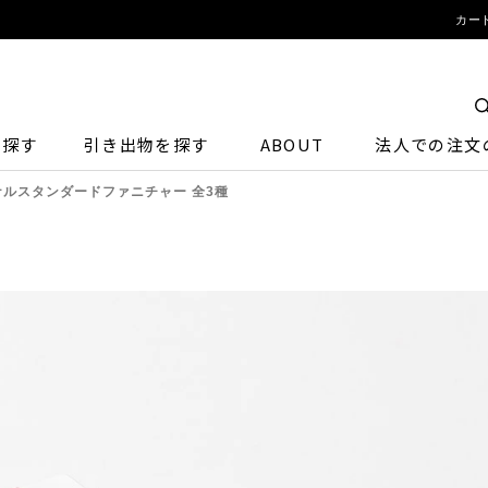
カー
ら探す
引き出物を探す
ABOUT
法人での注文
ナルスタンダードファニチャー 全3種