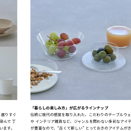
「暮らしの楽しみ方」が広がるラインナップ
、選りすぐ
伝統に現代の感覚を取り入れた、こだわりのテーブルウ
染んで 丁
や インテリア雑貨など、ジャンルを問わない多彩なアイ
います。
が豊富なので、“古くて新しい” とっておきのアイテムが