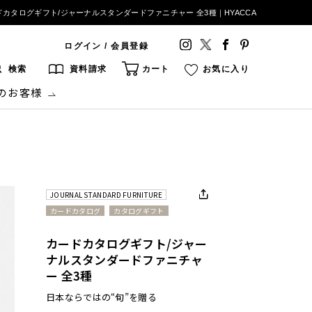
ドカタログギフト/ジャーナルスタンダードファニチャー 全3種｜HYACCA
ログイン / 会員登録
検索
資料請求
カート
お気に入り
のお客様
JOURNAL STANDARD FURNITURE
カードカタログ
カタログギフト
カードカタログギフト/ジャー
ナルスタンダードファニチャ
ー 全3種
日本ならではの“旬”を贈る