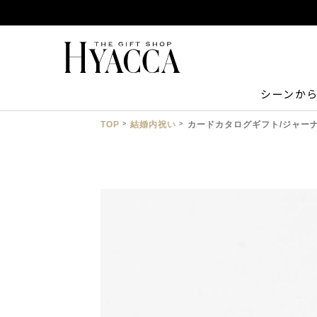
シーンか
TOP
結婚内祝い
カードカタログギフト/ジャー