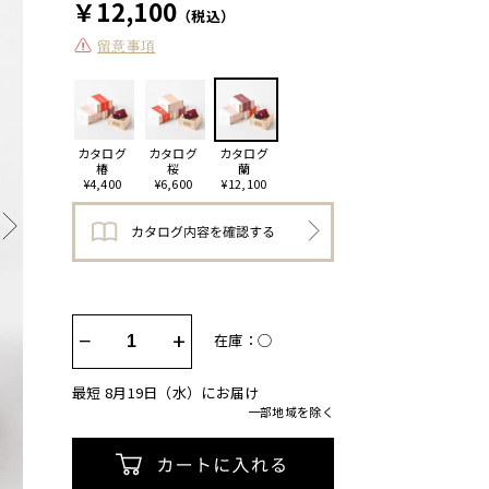
￥12,100
（税込）
留意事項
カタログ
カタログ
カタログ
椿
桜
蘭
¥4,400
¥6,600
¥12,100
−
+
在庫：◯
最短 8月19日（水）にお届け
一部地域を除く
カートに入れる