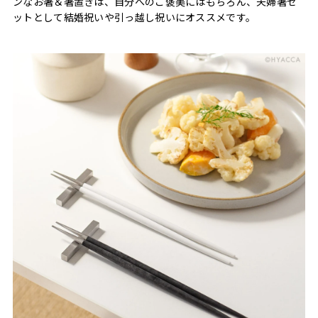
ンなお箸＆箸置きは、自分へのご褒美にはもちろん、夫婦箸セ
ットとして結婚祝いや引っ越し祝いにオススメです。