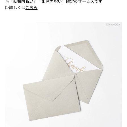
※「結婚内祝い」「出産内祝い」限定のサービスです
▷詳しくは
こちら