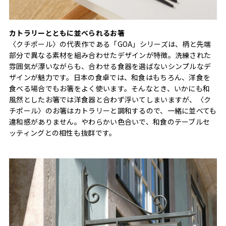
カトラリーとともに並べられるお箸
〈クチポール〉の代表作である「GOA」シリーズは、柄と先端
部分で異なる素材を組み合わせたデザインが特徴。洗練された
雰囲気が漂いながらも、合わせる食器を選ばないシンプルなデ
ザインが魅力です。日本の食卓では、和食はもちろん、洋食を
食べる場合でもお箸をよく使います。そんなとき、いかにも和
風然としたお箸では洋食器と合わず浮いてしまいますが、〈ク
チポール〉のお箸はカトラリーと調和するので、一緒に並べても
違和感がありません。やわらかい色合いで、和食のテーブルセ
ッティングとの相性も抜群です。