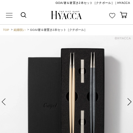
GOA/箸＆箸置き2本セット［クチポール］｜HYACCA
TOP
結婚祝い
GOA/箸＆箸置き2本セット［クチポール］