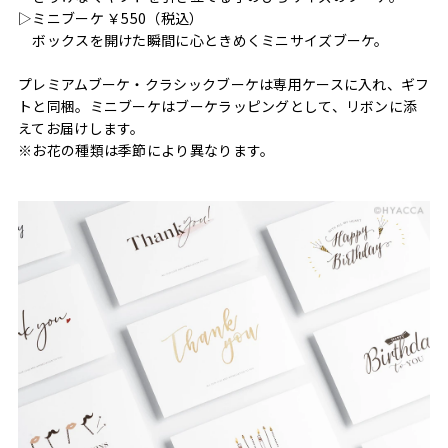
▷ミニブーケ ￥550（税込）
ボックスを開けた瞬間に心ときめくミニサイズブーケ。
プレミアムブーケ・クラシックブーケは専用ケースに入れ、ギフ
トと同梱。ミニブーケはブーケラッピングとして、リボンに添
えてお届けします。
※お花の種類は季節により異なります。