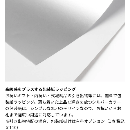
高級感をプラスする包装紙ラッピング
お祝いギフト・内祝い・式場納品の引き出物等には、無料で包
装紙ラッピング。落ち着いた上品な輝きを放つシルバーカラー
の包装紙は、シンプルな無地のデザインなので、お祝いからお
礼まで幅広い用途に対応しています。
※引き出物宅配の場合、包装紙掛けは有料オプション（1点 税込
￥110）