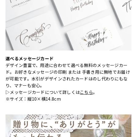
選べるメッセージカード
デザイン豊富で、用途に合わせて選べる無料のメッセージカー
ド。お好きなメッセージの印刷 または 手書き用に無地でお届け
が可能です。水引がデザインされたカードはのし代わりにもな
り、マナーも安心。
▷メッセージカードについて詳しくは
こちら
。
※サイズ：縦10×横14.8cm