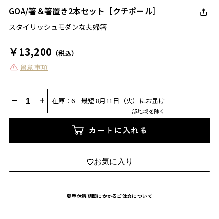
GOA/箸＆箸置き2本セット［クチポール］
スタイリッシュモダンな夫婦箸
￥13,200
（税込）
留意事項
−
+
在庫：6
最短 8月11日（火）にお届け
一部地域を除く
カートに入れる
お気に入り
夏季休暇期間にかかるご注文について