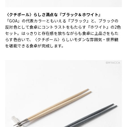
〈クチポール〉らしさ満点な『ブラック＆ホワイト』
「GOA」の代表カラーともいえる『ブラック』と、ブラックの
反対色として食卓にコントラストをもたらす『ホワイト』の2色
セット。はっきりと存在感を放ちながらも食卓に上品さをもた
らす色合いで、〈クチポール〉らしいモダンな雰囲気・世界観
を堪能できる食卓が完成します。