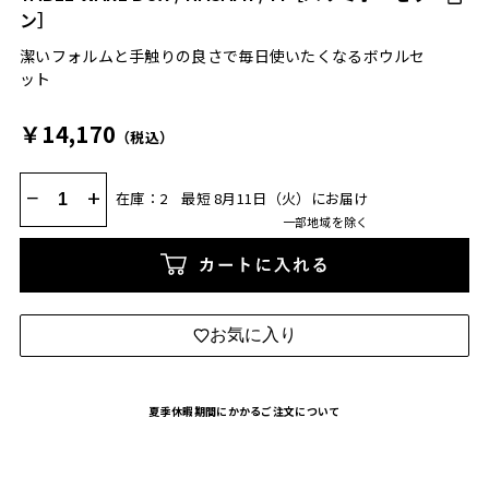
ン］
潔いフォルムと手触りの良さで毎日使いたくなるボウルセ
ット
￥14,170
（税込）
−
+
在庫：2
最短 8月11日（火）にお届け
一部地域を除く
カートに入れる
お気に入り
夏季休暇期間にかかるご注文について