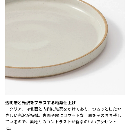
透明感と光沢をプラスする釉薬仕上げ
「クリア」は側面と内側に釉薬をかけてあり、つるっとしたや
さしい光沢が特徴。裏面や縁にはマットな土肌をそのまま残し
ているので、素地とのコントラストが食卓のいいアクセント
に。