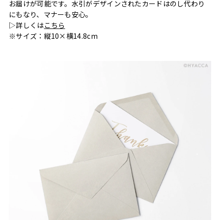
お届けが可能です。水引がデザインされたカードはのし代わり
にもなり、マナーも安心。
▷詳しくは
こちら
※サイズ：縦10×横14.8cm