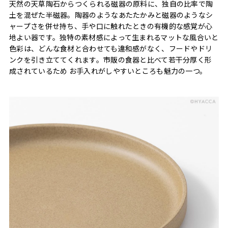
天然の天草陶石からつくられる磁器の原料に、独自の比率で陶
土を混ぜた半磁器。陶器のようなあたたかみと磁器のようなシ
ャープさを併せ持ち、手や口に触れたときの有機的な感覚が心
地よい器です。独特の素材感によって生まれるマットな風合いと
色彩は、どんな食材と合わせても違和感がなく、フードやドリ
ンクを引き立ててくれます。市販の食器と比べて若干分厚く形
成されているため お手入れがしやすいところも魅力の一つ。