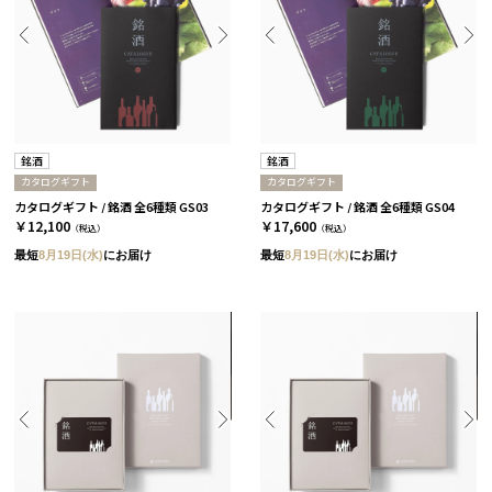
銘酒
銘酒
カタログギフト
カタログギフト
カタログギフト / 銘酒 全6種類 GS03
カタログギフト / 銘酒 全6種類 GS04
￥12,100
￥17,600
（税込）
（税込）
最短
8月19日(水)
にお届け
最短
8月19日(水)
にお届け