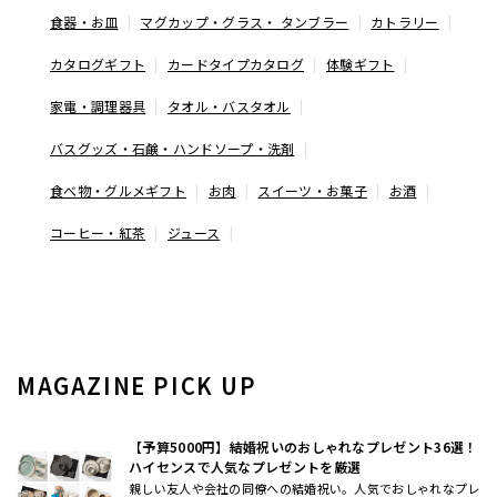
食器・お皿
マグカップ・グラス・ タンブラー
カトラリー
カタログギフト
カードタイプカタログ
体験ギフト
家電・調理器具
タオル・バスタオル
バスグッズ・石鹸・ハンドソープ・洗剤
食べ物・グルメギフト
お肉
スイーツ・お菓子
お酒
コーヒー・紅茶
ジュース
MAGAZINE PICK UP
【予算5000円】結婚祝いのおしゃれなプレゼント36選！
ハイセンスで人気なプレゼントを厳選
親しい友人や会社の同僚への結婚祝い。人気でおしゃれなプレ