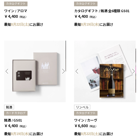
カタログギフト
カタログギフト
ワイン / アロマ
カタログギフト / 銘酒 全6種類 GS01
￥4,400
￥4,400
（税込）
（税込）
最短
8月22日(土)
にお届け
最短
8月19日(水)
にお届け
銘酒
リンベル
カードカタログ
カタログギフト
銘酒 / GS01
ワイン / カーヴ
￥4,400
￥6,600
（税込）
（税込）
最短
8月19日(水)
にお届け
最短
8月22日(土)
にお届け