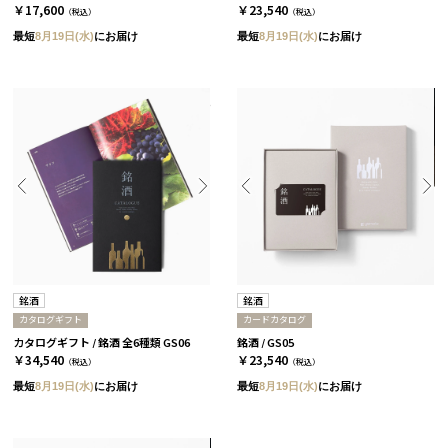
￥17,600
￥23,540
（税込）
（税込）
最短
8月19日(水)
にお届け
最短
8月19日(水)
にお届け
銘酒
銘酒
カタログギフト
カードカタログ
カタログギフト / 銘酒 全6種類 GS06
銘酒 / GS05
￥34,540
￥23,540
（税込）
（税込）
最短
8月19日(水)
にお届け
最短
8月19日(水)
にお届け