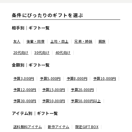
条件にぴったりのギフトを選ぶ
相手別｜ギフト一覧
友人
後輩・同僚
上司・目上
兄弟・姉妹
親族
20代向け
30代向け
40代向け
金額別｜ギフト一覧
予算3,000円
予算5,000円
予算8,000円
予算10,000円
予算12,000円
予算15,000円
予算20,000円
予算30,000円
予算50,000円
予算50,000円以上
アイテム別｜ギフト一覧
送料無料アイテム
新作アイテム
限定GIFT BOX