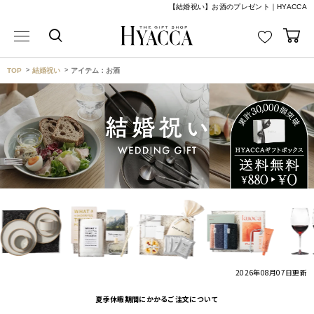
【結婚祝い】お酒のプレゼント｜HYACCA
TOP
結婚祝い
アイテム：お酒
2026年08月07日
更新
夏季休暇期間にかかるご注文について