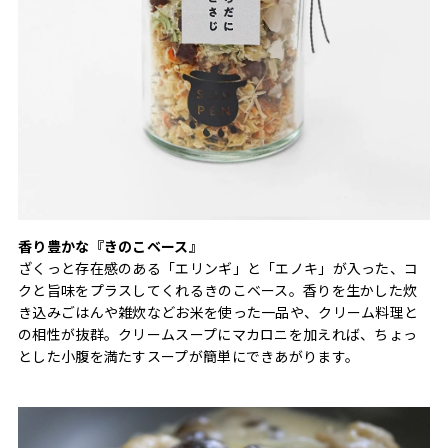
香り豊かな『きのこベース』
ざくっと存在感のある「エリンギ」と「エノキ」が入った、コ
クと旨味をプラスしてくれるきのこベース。香りを生かした炊
き込みごはんや雑炊などお米を使った一品や、クリーム料理と
の相性が抜群。クリームスープにマカロニを加えれば、ちょっ
とした小腹を満たすスープが簡単にできあがります。