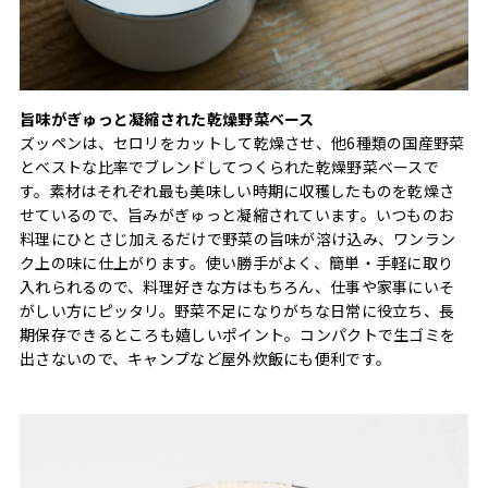
旨味がぎゅっと凝縮された乾燥野菜ベース
ズッペンは、セロリをカットして乾燥させ、他6種類の国産野菜
とベストな比率でブレンドしてつくられた乾燥野菜ベースで
す。素材はそれぞれ最も美味しい時期に収穫したものを乾燥さ
せているので、旨みがぎゅっと凝縮されています。いつものお
料理にひとさじ加えるだけで野菜の旨味が溶け込み、ワンラン
ク上の味に仕上がります。使い勝手がよく、簡単・手軽に取り
入れられるので、料理好きな方はもちろん、仕事や家事にいそ
がしい方にピッタリ。野菜不足になりがちな日常に役立ち、長
期保存できるところも嬉しいポイント。コンパクトで生ゴミを
出さないので、キャンプなど屋外炊飯にも便利です。