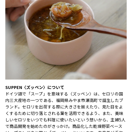
SUPPEN〈ズッペン〉について
ドイツ語で「スープ」を意味する〈ズッペン〉は、セロリの国
内三大産地の一つである、福岡県みやま市瀬高町で誕生したブ
ランド。セロリを出荷する際に大きさを揃えたり、見た目をよ
くするために切り落とされる葉を活用できるよう、また、美味
しいセロリをいつでも料理に使いたいという想いから、主婦5人
で商品開発を始めたのがきっかけ。商品化した乾燥野菜ベース