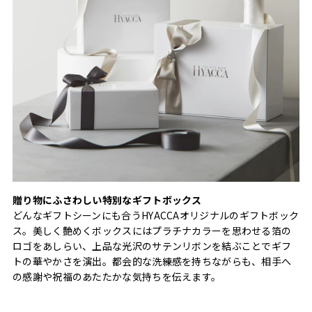
贈り物にふさわしい特別なギフトボックス
どんなギフトシーンにも合うHYACCAオリジナルのギフトボック
ス。美しく艶めくボックスにはプラチナカラーを思わせる箔の
ロゴをあしらい、上品な光沢のサテンリボンを結ぶことでギフ
トの華やかさを演出。都会的な洗練感を持ちながらも、相手へ
の感謝や祝福のあたたかな気持ちを伝えます。