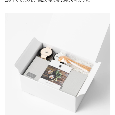
ムをすくったりと、幅広く使える便利なサイズです。