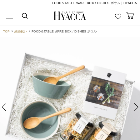
FOOD＆TABLE WARE BOX / DISHES ボウル｜HYACCA
TOP
結婚祝い
FOOD＆TABLE WARE BOX / DISHES ボウル