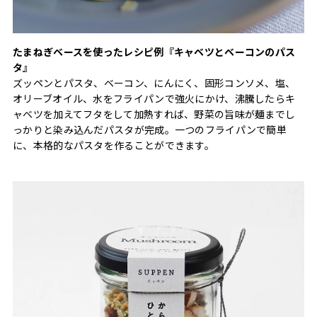
たまねぎベースを使ったレシピ例『キャベツとベーコンのパス
タ』
ズッペンとパスタ、ベーコン、にんにく、固形コンソメ、塩、
オリーブオイル、水をフライパンで強火にかけ、沸騰したらキ
ャベツを加えてフタをして加熱すれば、野菜の旨味が麺までし
っかりと染み込んだパスタが完成。一つのフライパンで簡単
に、本格的なパスタを作ることができます。