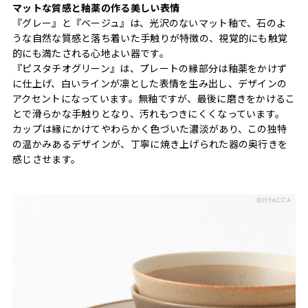
マットな質感と釉薬の作る美しい表情
『グレー』と『ベージュ』は、光沢のないマット釉で、石のよ
うな自然な質感と落ち着いた手触りが特徴の、視覚的にも触覚
的にも満たされる心地よい器です。
『ピスタチオグリーン』は、プレートの縁部分は釉薬をかけず
に仕上げ、白いラインが凛とした表情を生み出し、デザインの
アクセントになっています。無釉ですが、最後に磨きをかけるこ
とで滑らかな手触りとなり、汚れもつきにくくなっています。
カップは縁にかけてやわらかく色づいた濃淡があり、この独特
の温かみあるデザインが、丁寧に焼き上げられた器の奥行きを
感じさせます。