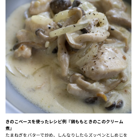
きのこベースを使ったレシピ例『鷄ももときのこのクリーム
煮』
たまねぎをバターで炒め、しんなりしたらズッペンとしめじを