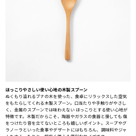
ほっこりやさしい使い心地の木製スプーン
ぬくもり溢れるブナの木を使った、食卓にリラックスした空気
をもたらしてくれる木製スプーン。口当たりや手触りがやさし
く、金属のスプーンでは味わえない ほっこりとする使い心地が
特徴です。木製だからこそ、陶器やガラスの食器と接しても 傷
をつけたり音を立てないところも嬉しいポイント。スープやグ
ラノーラといった食事やデザートにはもちろん、調味料やジャ