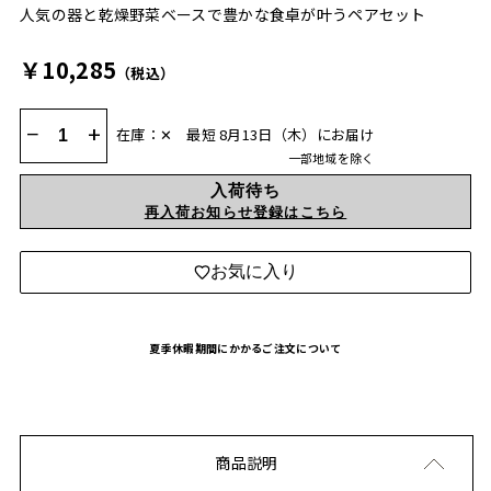
人気の器と乾燥野菜ベースで豊かな食卓が叶うペアセット
￥10,285
（税込）
−
+
在庫：✕
最短 8月13日（木）にお届け
一部地域を除く
入荷待ち
再入荷お知らせ登録はこちら
お気に入り
夏季休暇期間にかかるご注文について
商品説明