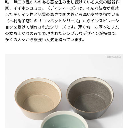
唯一無二の温かみのある器を生み出し続けている人気の磁器作
家、イイホシユミコ。〈ディシィーズ〉は、そんな彼女が卓越
したデザイン性と品質の高さで国内外から高い支持を得ている
〈木村硝子店〉の「コンパクトシリーズ」からインスピレーシ
ョンを受けて制作されたシリーズです。薄く均一な厚みとリム
の立ち上がりのみで表現されたシンプルなデザインが特徴で、
多くの人々から根強い人気を誇っています。