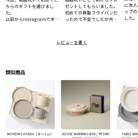
に友人
ちらのギフトを選びまし
ゼントしてもらいました。
ップの
た。
初めての鉄製フライパンだ
した。
以前からInstagramでオシ
ったので不安でしたが片手
ボック
ャレなギフトセットだなと
で操作できて使い勝手が良
て、カ
目にしており、先日入籍し
く、調理後にそのままお皿
しい説
た友人にぴったりなカラー
として食卓に出せるのも便
レビューを書く
も親切
と大好きなカレーのセット
利です。洗い物も減って一
夫婦ふ
があったのでこちら購入さ
石二鳥です笑
ークが
せていただきました。
メッセージカードで姉から
休憩時
友人に送った際、ご夫婦ど
のメッセージに少しうるっ
のが楽
ちらも大変気に入ったと写
ときてしまいました。姉の
類似商品
セット
真付きで喜びの連絡をもら
センスが光るプレゼント
ヒーも
った時は、HYACCAギフト
で、いい思い出になりまし
す。
を選んでよかったし他の友
た。
人にもお勧めしたいと感じ
ました。
また、こちら不注意でメー
ルアドレスを誤って入力し
登録してログインできなく
MOHEIM CUP BOX［モヘイム］
HOUSE WARMING BOX / PETARI
TABLE WA
困った際にも、迅速に回答