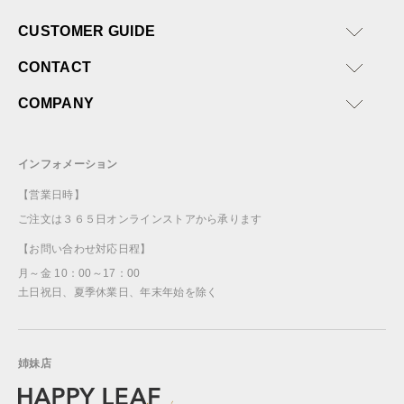
CUSTOMER GUIDE
CONTACT
COMPANY
インフォメーション
【営業日時】
ご注文は３６５日オンラインストアから承ります
【お問い合わせ対応日程】
月～金 10：00～17：00
土日祝日、夏季休業日、年末年始を除く
姉妹店