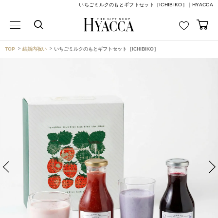
いちごミルクのもとギフトセット［ICHIBIKO］｜HYACCA
TOP
結婚内祝い
いちごミルクのもとギフトセット［ICHIBIKO］