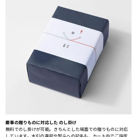
慶事の贈りものに対応した のし掛け
無料でのし掛けが可能。きちんとした場面での贈りものに対応
しています。水引の選択や熨斗への記名も、カート内でご指定