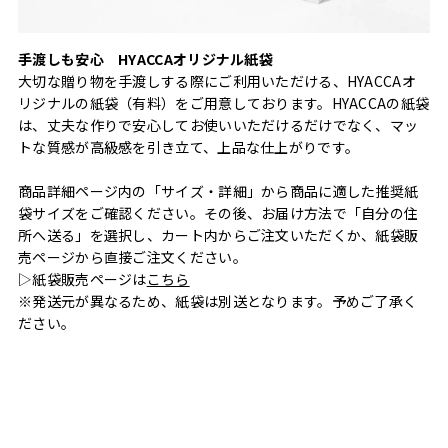
手渡しも安心 HYACCAオリジナル紙袋
大切な贈り物を手渡しする際にご利用いただける、HYACCAオ
リジナルの紙袋（有料）をご用意しております。HYACCAの紙袋
は、丈夫な作りで安心してお使いいただけるだけでなく、マッ
トな質感が高級感を引き立て、上品な仕上がりです。
商品詳細ページ内の「サイズ・詳細」から商品に適した推奨紙
袋サイズをご確認ください。その後、お届け方法で「自分の住
所へ送る」を選択し、カート内からご注文いただくか、紙袋販
売ページから直接ご注文ください。
▷紙袋販売ページは
こちら
※発送元が異なるため、紙袋は別送となります。予めご了承く
ださい。