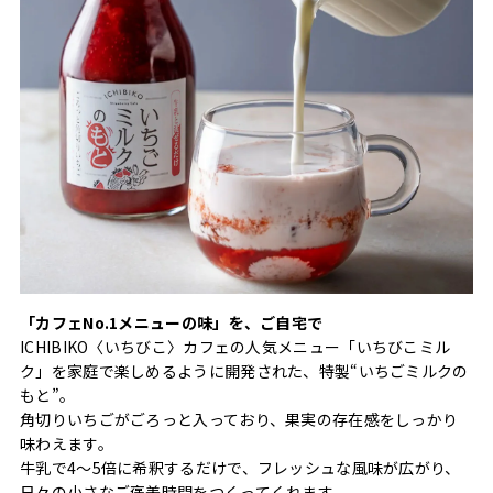
「カフェNo.1メニューの味」を、ご自宅で
ICHIBIKO〈いちびこ〉カフェの人気メニュー「いちびこミル
ク」を家庭で楽しめるように開発された、特製“いちごミルクの
もと”。
角切りいちごがごろっと入っており、果実の存在感をしっかり
味わえます。
牛乳で4〜5倍に希釈するだけで、フレッシュな風味が広がり、
日々の小さなご褒美時間をつくってくれます。