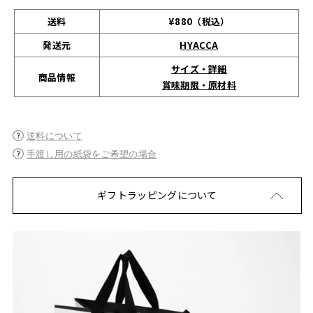
送料
¥880（税込）
発送元
HYACCA
サイズ・詳細
商品情報
賞味期限・原材料
送料について
手渡し用の紙袋をご希望の場合
ギフトラッピングについて