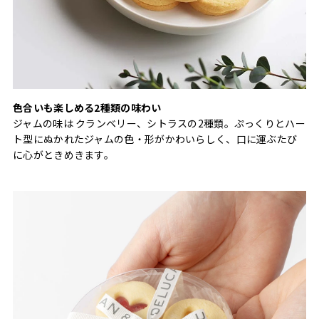
色合いも楽しめる2種類の味わい
ジャムの味は クランベリー、シトラスの2種類。ぷっくりとハー
ト型にぬかれたジャムの色・形がかわいらしく、口に運ぶたび
に心がときめきます。