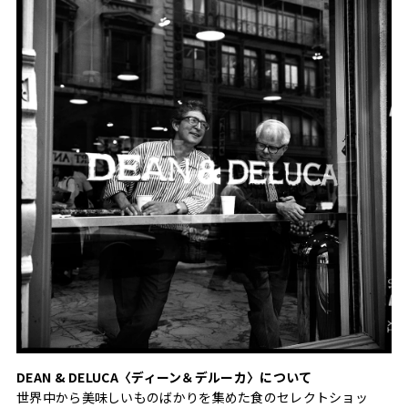
DEAN & DELUCA〈ディーン＆デルーカ〉について
世界中から美味しいものばかりを集めた食のセレクトショッ