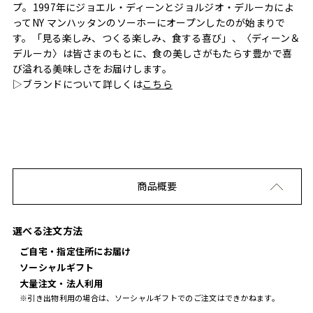
プ。1997年にジョエル・ディーンとジョルジオ・デルーカによ
ってNY マンハッタンのソーホーにオープンしたのが始まりで
す。「見る楽しみ、つくる楽しみ、食する喜び」、〈ディーン＆
デルーカ〉は皆さまのもとに、食の美しさがもたらす豊かで喜
び溢れる美味しさをお届けします。
▷ブランドについて詳しくは
こちら
商品概要
選べる注文方法
ご自宅・指定住所にお届け
ソーシャルギフト
大量注文・法人利用
※引き出物利用の場合は、ソーシャルギフトでのご注文はできかねます。