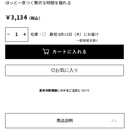
ほっと一息つく贅沢な時間を贈れる
￥3,134
（税込）
−
+
在庫：◯
最短 8月13日（木）にお届け
一部地域を除く
カートに入れる
お気に入り
夏季休暇期間にかかるご注文について
商品説明