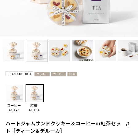
DEAN & DELUCA
クッキー
コーヒー
紅茶
コーヒー
紅茶
¥3,173
¥3,134
ハートジャムサンドクッキー＆コーヒーor紅茶セッ
ト［ディーン＆デルーカ］